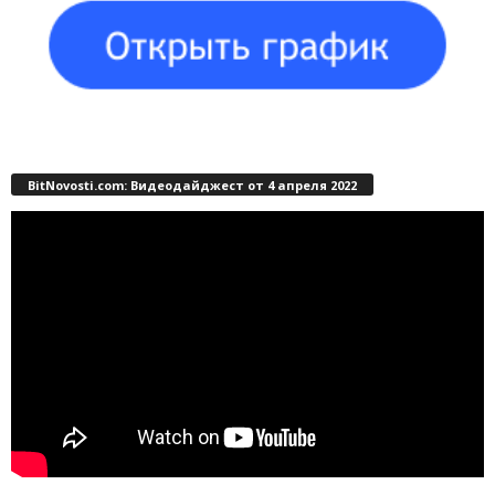
BitNovosti.com: Видеодайджест от 4 апреля 2022