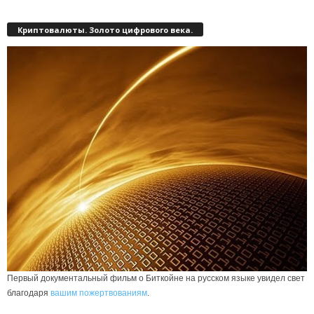
Криптовалюты. Золото цифрового века.
Первый документальный фильм о Биткойне на русском языке увидел свет
благодаря
вашим пожертвованиям
.