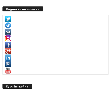
Подписка на новости
Курс Биткойна