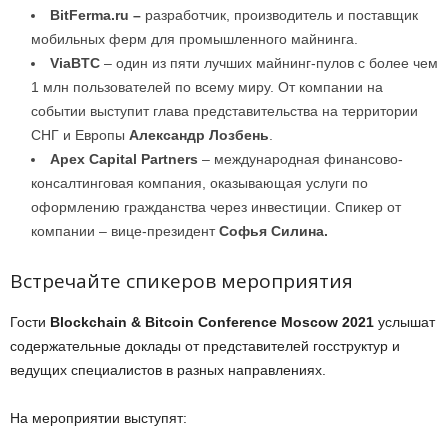
BitFerma.ru –
разработчик, производитель и поставщик
мобильных ферм для промышленного майнинга.
ViaBTC
– один из пяти лучших майнинг-пулов с более чем
1 млн пользователей по всему миру. От компании на
событии выступит глава представительства на территории
СНГ и Европы
Александр Лозбень
.
Apex Capital Partners
– международная финансово-
консалтинговая компания, оказывающая услуги по
оформлению гражданства через инвестиции. Спикер от
компании – вице-президент
Софья Силина.
Встречайте спикеров мероприятия
Гости
Blockchain & Bitcoin Conference Moscow 2021
услышат
содержательные доклады от представителей госструктур и
ведущих специалистов в разных направлениях.
На мероприятии выступят: