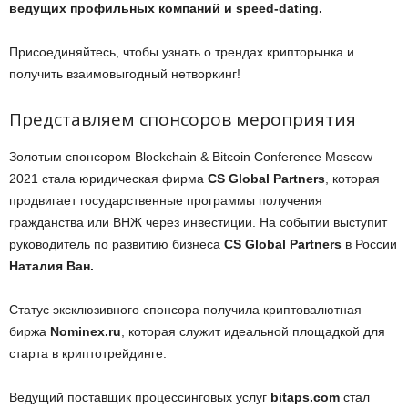
ведущих профильных компаний и speed-dating.
Присоединяйтесь, чтобы узнать о трендах крипторынка и
получить взаимовыгодный нетворкинг!
Представляем спонсоров мероприятия
Золотым спонсором Blockchain & Bitcoin Conference Moscow
2021 стала юридическая фирма
CS Global Partners
, которая
продвигает государственные программы получения
гражданства или ВНЖ через инвестиции. На событии выступит
руководитель по развитию бизнеса
CS Global Partners
в России
Наталия Ван.
Статус эксклюзивного спонсора получила криптовалютная
биржа
Nominex.ru
, которая служит идеальной площадкой для
старта в криптотрейдинге.
Ведущий поставщик процессинговых услуг
bitaps.com
стал