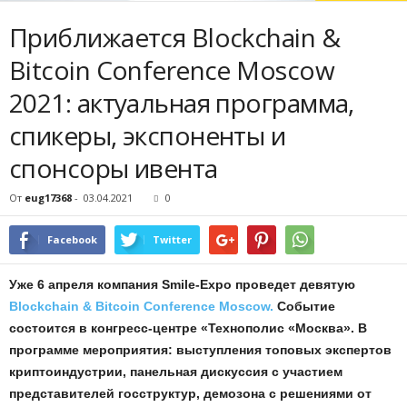
Приближается Blockchain &
Bitcoin Conference Moscow
2021: актуальная программа,
спикеры, экспоненты и
спонсоры ивента
От
eug17368
-
03.04.2021
0
Facebook
Twitter
Уже 6 апреля компания Smile-Expo проведет девятую
Blockchain & Bitcoin Conference Moscow.
Событие
состоится в конгресс-центре «Технополис «Москва». В
программе мероприятия: выступления топовых экспертов
криптоиндустрии, панельная дискуссия с участием
представителей госструктур, демозона с решениями от