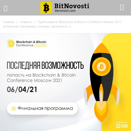
Главная
Новости
Приближается Blockchain & Bitcoin Conference Moscow 2021:
актуальная программа, спикеры, экспоненты и...