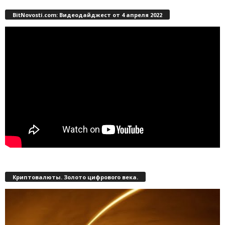
BitNovosti.com: Видеодайджест от 4 апреля 2022
Криптовалюты. Золото цифрового века.