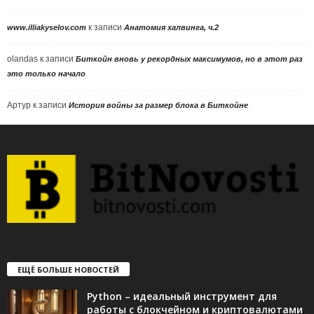
к записи
www.illiakyselov.com
Анатомия халвинга, ч.2
olandas
к записи
Биткойн вновь у рекордных максимумов, но в этот раз
это только начало
Артур
к записи
История войны за размер блока в Биткойне
ЕЩЁ БОЛЬШЕ НОВОСТЕЙ
Python – идеальный инструмент для
работы с блокчейном и криптовалютами