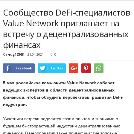
Сообщество DeFi-специалистов
Value Network приглашает на
встречу о децентрализованных
финансах
От
eug17368
-
21.04.2021
0
Facebook
Twitter
5 мая российское комьюнити Value Network соберет
ведущих экспертов в области децентрализованных
финансов, чтобы обсудить перспективы развития DeFi-
индустрии.
Участники встречи поделятся своим опытом и знаниями о
будущем быстрорастущей индустрии децентрализованных
финансов. В мероприятии также примут участие топовые