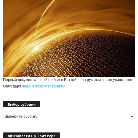
Первый документальный фильм о Биткойне на русском языке увидел свет
благодаря
вашим пожертвованиям
.
Выбор рубрики
Выбор
рубрики
Bit•Новости на Твиттере