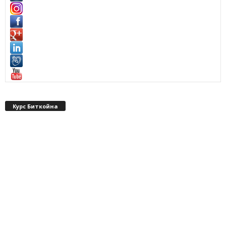
Курс Биткойна