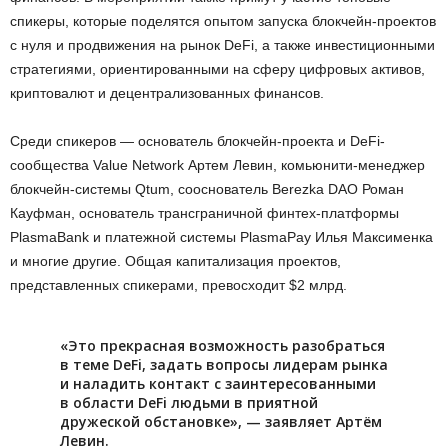
спикеры, которые поделятся опытом запуска блокчейн-проектов
с нуля и продвижения на рынок DeFi, а также инвестиционными
стратегиями, ориентированными на сферу цифровых активов,
криптовалют и децентрализованных финансов.
Среди спикеров — основатель блокчейн-проекта и DeFi-
сообщества Value Network Артем Левин, комьюнити-менеджер
блокчейн-системы Qtum, сооснователь Berezka DAO Роман
Кауфман, основатель трансграничной финтех-платформы
PlasmaBank и платежной системы PlasmaPay Илья Максименка
и многие другие. Общая капитализация проектов,
представленных спикерами, превосходит $2 млрд.
«Это прекрасная возможность разобраться
в теме DeFi, задать вопросы лидерам рынка
и наладить контакт с заинтересованными
в области DeFi людьми в приятной
дружеской обстановке», — заявляет Артём
Левин.