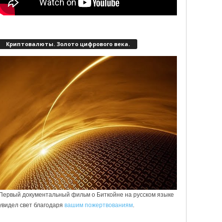
Криптовалюты. Золото цифрового века.
Первый документальный фильм о Биткойне на русском языке
увидел свет благодаря
вашим пожертвованиям
.