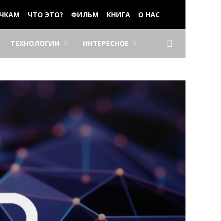
ЧКАМ
ЧТО ЭТО?
ФИЛЬМ
КНИГА
О НАС
ТЕХНОЛОГИИ
ИНТЕРЕСНОЕ