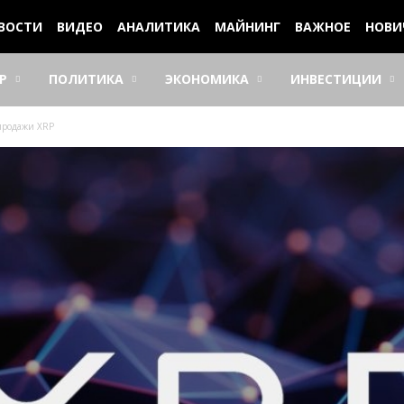
ВОСТИ
ВИДЕО
АНАЛИТИКА
МАЙНИНГ
ВАЖНОЕ
НОВИ
Р
ПОЛИТИКА
ЭКОНОМИКА
ИНВЕСТИЦИИ
 пpoдaжи XRP