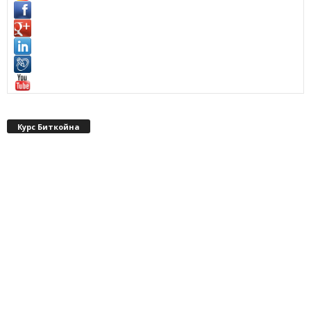
Курс Биткойна