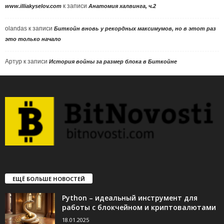
к записи
www.illiakyselov.com
Анатомия халвинга, ч.2
olandas
к записи
Биткойн вновь у рекордных максимумов, но в этот раз
это только начало
Артур
к записи
История войны за размер блока в Биткойне
ЕЩЁ БОЛЬШЕ НОВОСТЕЙ
Python – идеальный инструмент для
работы с блокчейном и криптовалютами
18.01.2025