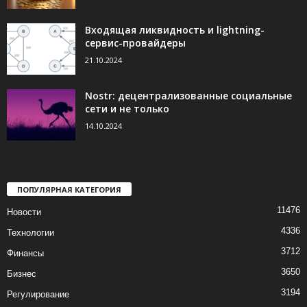
Входящая ликвидность и lightning-
сервис-провайдеры
21.10.2024
Nostr: децентрализованные социальные
сети и не только
14.10.2024
ПОПУЛЯРНАЯ КАТЕГОРИЯ
11476
Новости
4336
Технологии
3712
Финансы
3650
Бизнес
3194
Регулирование