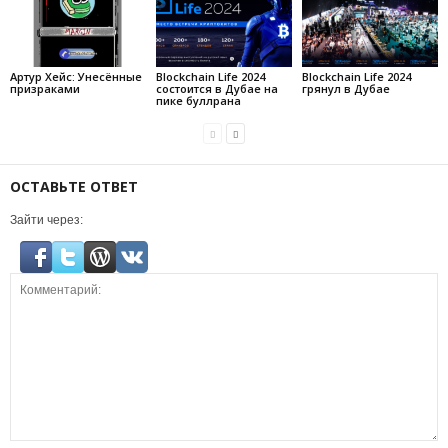
Артур Хейс: Унесённые
Blockchain Life 2024
Blockchain Life 2024
призраками
состоится в Дубае на
грянул в Дубае
пике буллрана
ОСТАВЬТЕ ОТВЕТ
Зайти через: