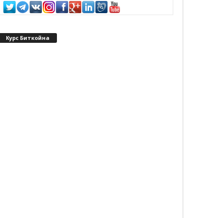
Курс Биткойна