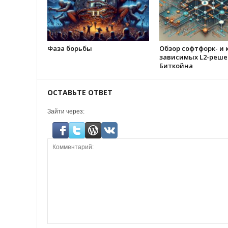
Фаза борьбы
Обзор софтфорк- и 
зависимых L2-реше
Биткойна
ОСТАВЬТЕ ОТВЕТ
Зайти через: