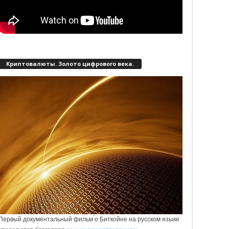
Криптовалюты. Золото цифрового века.
Первый документальный фильм о Биткойне на русском языке