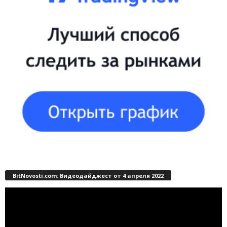
BitNovosti.com: Видеодайджест от 4 апреля 2022