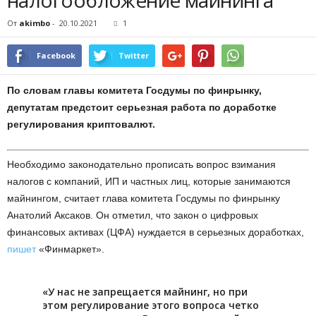
налогообложение майнинга
От
akimbo
-
20.10.2021
1
Facebook
Twitter
По словам главы комитета Госдумы по финрынку,
депутатам предстоит серьезная работа по доработке
регулирования криптовалют.
Необходимо законодательно прописать вопрос взимания
налогов с компаний, ИП и частных лиц, которые занимаются
майнингом, считает глава комитета Госдумы по финрынку
Анатолий Аксаков. Он отметил, что закон о цифровых
финансовых активах (ЦФА) нуждается в серьезных доработках,
пишет
«Финмаркет».
«У нас не запрещается майнинг, но при
этом регулирование этого вопроса четко