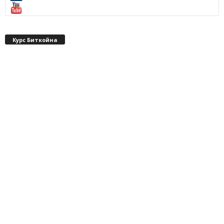
Курс Биткойна