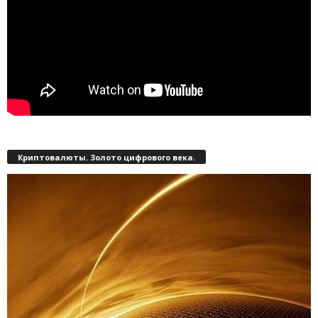
Криптовалюты. Золото цифрового века.