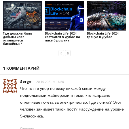
Где должны быть
Blockchain Life 2024
Blockchain Life 2024
добыты «все
состоится в Дубае на
грянул в Дубае
оставшиеся
пике буллрана
биткойны»?
1 КОММЕНТАРИЙ
Sergei
20.10.2021 at 16:50
Что-то я в упор не вижу никакой связи между
подпольными майнерами и теми, кто исправно
оплачивает счета за электричество. Где логика? Этот
человек занимает такой пост? Рассуждение на уровне
5-классника.
Ответить