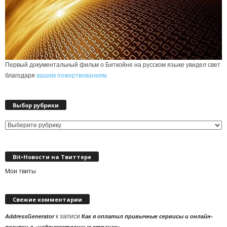
Первый документальный фильм о Биткойне на русском языке увидел свет
благодаря
вашим пожертвованиям
.
Выбор рубрики
Выбор
рубрики
Bit•Новости на Твиттере
Мои твиты
Свежие комментарии
к записи
AddressGenerator
Как я оплатил привычные сервисы и онлайн-
покупки в «недружественных странах»