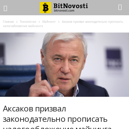
Главная
Технологии
Майнинг
Аксаков призвал законодательно прописать
налогообложение майнинга
Аксаков призвал
законодательно прописать