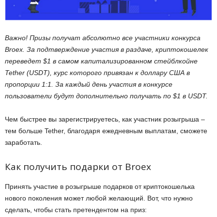
Важно! Призы получат абсолютно все участники конкурса
Broex. За подтверждение участия в раздаче, криптокошелек
переведет $1 в самом капитализированном стейблкойне
Tether (USDT), курс которого привязан к доллару США в
пропорции 1:1. За каждый день участия в конкурсе
пользователи будут дополнительно получать по $1 в USDT.
Чем быстрее вы зарегистрируетесь, как участник розыгрыша –
тем больше Tether, благодаря ежедневным выплатам, сможете
заработать.
Как получить подарки от Broex
Принять участие в розыгрыше подарков от криптокошелька
нового поколения может любой желающий. Вот, что нужно
сделать, чтобы стать претендентом на приз: