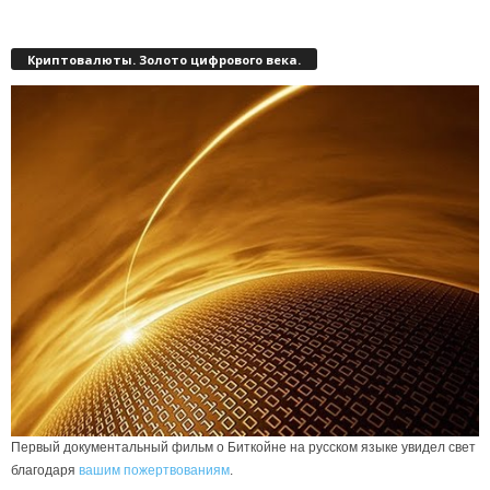
Криптовалюты. Золото цифрового века.
Первый документальный фильм о Биткойне на русском языке увидел свет
благодаря
вашим пожертвованиям
.