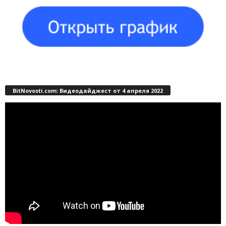
BitNovosti.com: Видеодайджест от 4 апреля 2022