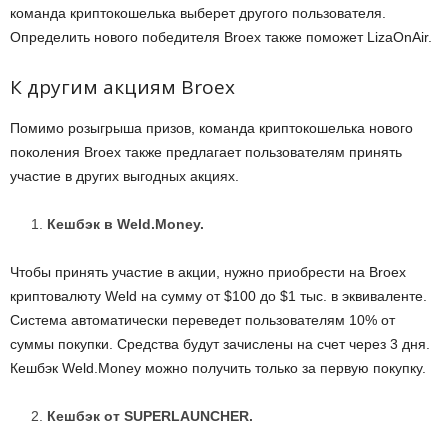
команда криптокошелька выберет другого пользователя.
Определить нового победителя Broex также поможет LizaOnAir.
К другим акциям Broex
Помимо розыгрыша призов, команда криптокошелька нового
поколения Broex также предлагает пользователям принять
участие в других выгодных акциях.
Кешбэк в Weld.Money.
Чтобы принять участие в акции, нужно приобрести на Broex
криптовалюту Weld на сумму от $100 до $1 тыс. в эквиваленте.
Система автоматически переведет пользователям 10% от
суммы покупки. Средства будут зачислены на счет через 3 дня.
Кешбэк Weld.Money можно получить только за первую покупку.
Кешбэк от SUPERLAUNCHER.