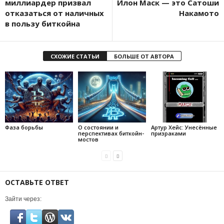
миллиардер призвал
Илон Маск — это Сатоши
отказаться от наличных
Накамото
в пользу биткойна
СХОЖИЕ СТАТЬИ
БОЛЬШЕ ОТ АВТОРА
Фаза борьбы
О состоянии и
Артур Хейс: Унесённые
перспективах биткойн-
призраками
мостов
ОСТАВЬТЕ ОТВЕТ
Зайти через: