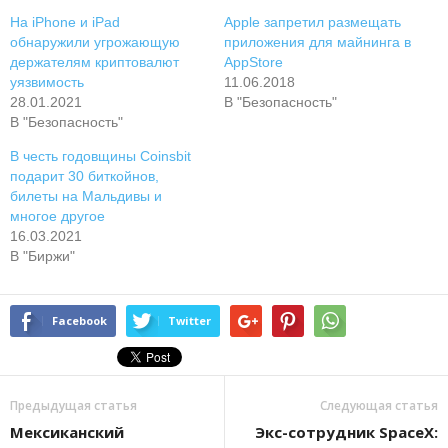
На iPhone и iPad
Apple запретил размещать
обнаружили угрожающую
приложения для майнинга в
держателям криптовалют
AppStore
уязвимость
11.06.2018
28.01.2021
В "Безопасность"
В "Безопасность"
В честь годовщины Coinsbit
подарит 30 биткойнов,
билеты на Мальдивы и
многое другое
16.03.2021
В "Биржи"
Facebook
Twitter
Предыдущая статья
Следующая статья
Мексиканский
Экс-сотрудник SpaceX: