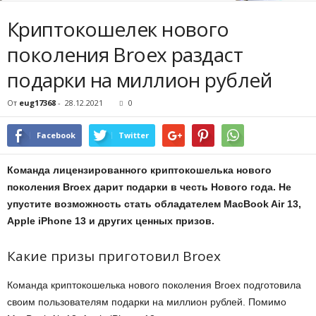
Криптокошелек нового
поколения Broex раздаст
подарки на миллион рублей
От
eug17368
-
28.12.2021
0
Facebook
Twitter
Команда лицензированного криптокошелька нового
поколения Broex дарит подарки в честь Нового года. Не
упустите возможность стать обладателем MacBook Air 13,
Apple iPhone 13 и других ценных призов.
Какие призы приготовил Broex
Команда криптокошелька нового поколения Broex подготовила
своим пользователям подарки на миллион рублей. Помимо