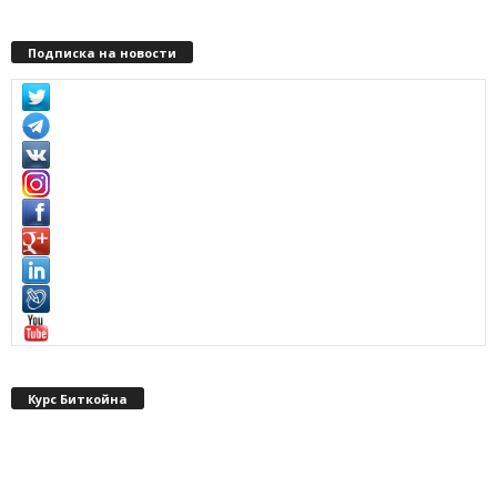
Подписка на новости
Курс Биткойна