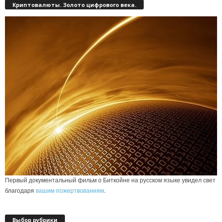
Криптовалюты. Золото цифрового века.
Первый документальный фильм о Биткойне на русском языке увидел свет
благодаря
вашим пожертвованиям
.
Выбор рубрики