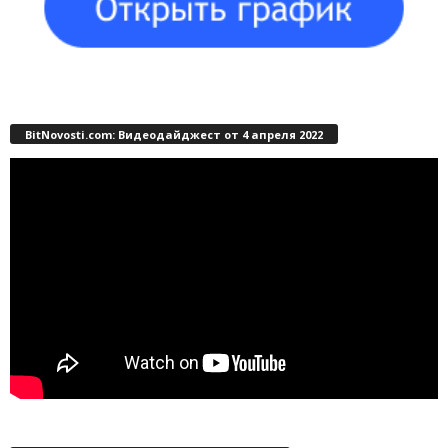
BitNovosti.com: Видеодайджест от 4 апреля 2022