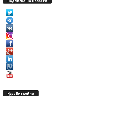
Подписка на новости
Курс Биткойна