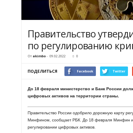
Правительство утвер
по регулированию кри
От
akimbo
-
09.02.2022
0
ПОДЕЛИТЬСЯ
Facebook
Twitter
До 18 февраля министерство и Банк России дол
цифровых активов на территории страны.
Правительство России одобрило дорожную карту рег
Минфином, сообщает РБК. До 18 февраля Минфин и 
регулировании цифровых активов.