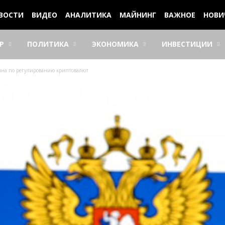
ВОСТИ
ВИДЕО
АНАЛИТИКА
МАЙНИНГ
ВАЖНОЕ
НОВИ
Р
ПОЛИТИКА
ЭКОНОМИКА
ИНВЕСТИЦИИ
ина по регулированию криптовалют