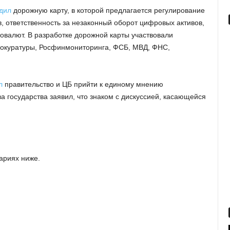
дил
дорожную карту, в которой предлагается регулирование
в, ответственность за незаконный оборот цифровых активов,
товалют. В разработке дорожной карты участвовали
окуратуры, Росфинмониторинга, ФСБ, МВД, ФНС,
л
правительство и ЦБ прийти к единому мнению
а государства заявил, что знаком с дискуссией, касающейся
ариях ниже.