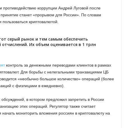
и противодействию коррупции Андрей Луговой после
 принятие станет «прорывом для России». По словам
 и пользоваться криптовалютой.
тот серый рынок и тем самым обеспечить
 отчислений. Их объем оценивается в 1 трлн
лят
контроль за денежными переводами клиентов в рамках
иптовалют. Для борьбы с нелегальными транзакциями ЦБ
роводится «необычно большое количество» операций (более
нсакций с физлицами в ежедневно).
обсуждений, в котором предложил запретить в России
ганизацию этих операций. Регулятор также считает
 начать мониторить вложения россиян в криптовалюту на