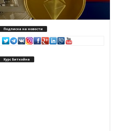
Подписка на новости
Курс Биткойна