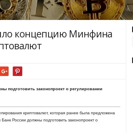
дило концепцию Минфина
птовалют
жны подготовить законопроект о регулировании
улирования криптовалют, которая ранее была предложена
Банк России должны подготовить законопроект о