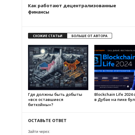
Как работают децентрализованные
финансы
СХОЖИЕ СТАТЬИ
БОЛЬШЕ ОТ АВТОРА
Где должны быть добыты
Blockchain Life 2024
«все оставшиеся
в Дубае на пике бу
биткойны»?
ОСТАВЬТЕ ОТВЕТ
Зайти через: