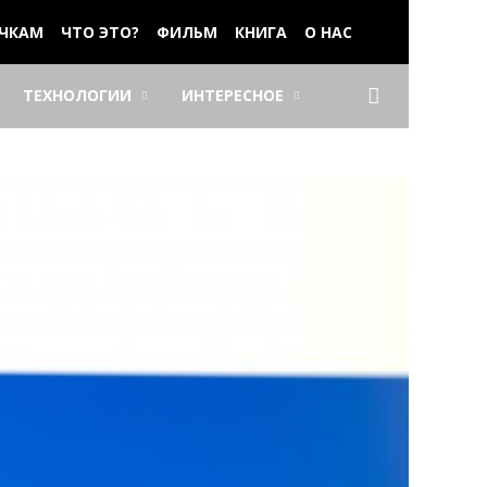
ЧКАМ
ЧТО ЭТО?
ФИЛЬМ
КНИГА
О НАС
ТЕХНОЛОГИИ
ИНТЕРЕСНОЕ