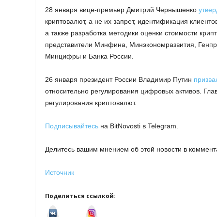
28 января вице-премьер Дмитрий Чернышенко
утвер
криптовалют, а не их запрет, идентификация клиенто
а также разработка методики оценки стоимости крип
представители Минфина, Минэкономразвития, Генпр
Минцифры и Банка России.
26 января президент России Владимир Путин
призва
относительно регулирования цифровых активов. Глав
регулирования криптовалют.
Подписывайтесь
на BitNovosti в Telegram.
Делитесь вашим мнением об этой новости в коммент
Источник
Поделиться ссылкой:
v
I