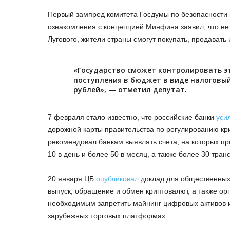
Первый зампред комитета Госдумы по безопасности 
ознакомления с концепцией Минфина заявил, что ее
Лугового, жители страны смогут покупать, продавать
«Государство сможет контролировать э
поступления в бюджет в виде налоговый
рублей», — отметил депутат.
7 февраля стало известно, что российские банки
уси
дорожной карты правительства по регулированию кр
рекомендовал банкам выявлять счета, на которых п
10 в день и более 50 в месяц, а также более 30 тра
20 января ЦБ
опубликовал
доклад для общественных 
выпуск, обращение и обмен криптовалют, а также ор
необходимым запретить майнинг цифровых активов и
зарубежных торговых платформах.