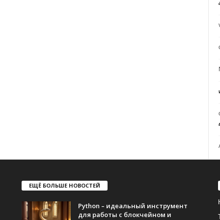
ЕЩЁ БОЛЬШЕ НОВОСТЕЙ
Python – идеальный инструмент
для работы с блокчейном и