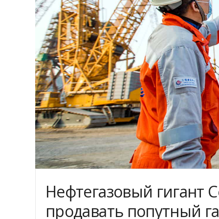
Нефтегазовый гигант Co
продавать попутный г