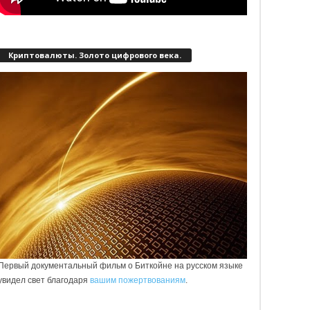
Криптовалюты. Золото цифрового века.
Первый документальный фильм о Биткойне на русском языке
увидел свет благодаря
вашим пожертвованиям
.