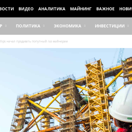
ВОСТИ
ВИДЕО
АНАЛИТИКА
МАЙНИНГ
ВАЖНОЕ
НОВИ
Р
ПОЛИТИКА
ЭКОНОМИКА
ИНВЕСТИЦИИ
llips начал продавать попутный газ майнерам