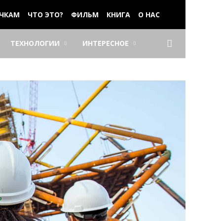
ЧКАМ
ЧТО ЭТО?
ФИЛЬМ
КНИГА
О НАС
ТЕХНОЛОГИИ
ИНТЕРЕСНОЕ