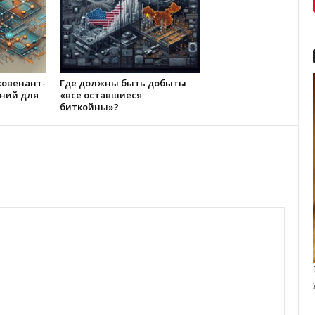
ковенант-
Где должны быть добыты
ний для
«все оставшиеся
биткойны»?