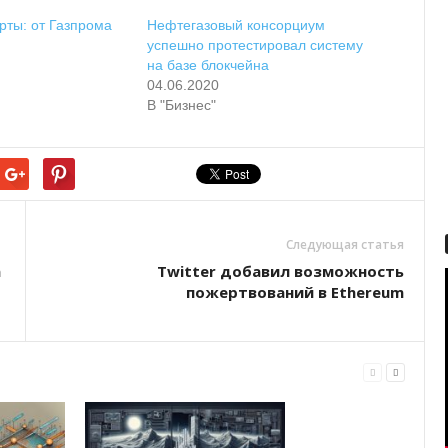
рты: от Газпрома
Нефтегазовый консорциум
успешно протестировал систему
на базе блокчейна
04.06.2020
В "Бизнес"
Следующая статья
а
Twitter добавил возможность
пожертвований в Ethereum