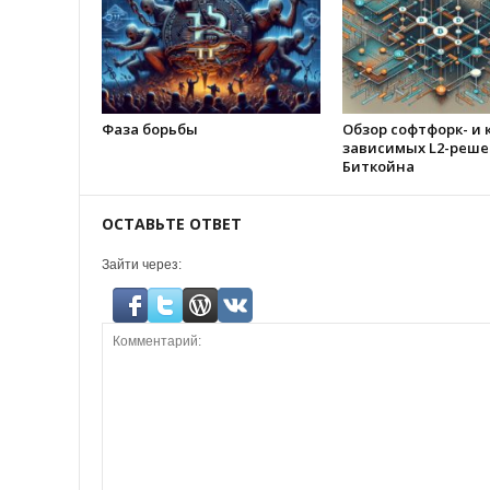
Фаза борьбы
Обзор софтфорк- и 
зависимых L2-реше
Биткойна
ОСТАВЬТЕ ОТВЕТ
Зайти через: