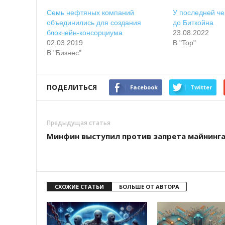
Семь нефтяных компаний
У последней че
объединились для создания
до Биткойна
блокчейн-консорциума
23.08.2022
02.03.2019
В "Top"
В "Бизнес"
ПОДЕЛИТЬСЯ
Facebook
Twitter
Предыдущая статья
Минфин выступил против запрета майнинг
СХОЖИЕ СТАТЬИ
БОЛЬШЕ ОТ АВТОРА