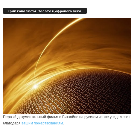
Криптовалюты. Золото цифрового века.
Первый документальный фильм о Биткойне на русском языке увидел свет
благодаря
вашим пожертвованиям
.