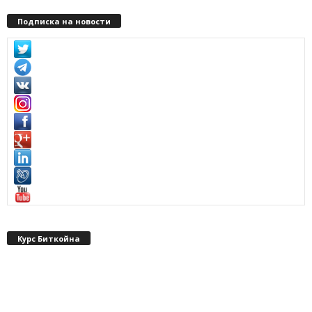
Подписка на новости
Курс Биткойна