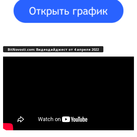
BitNovosti.com: Видеодайджест от 4 апреля 2022