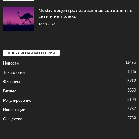
Nostr: децентрализованные социальные
сети и не только
14.10.2024
ПОПУЛЯРНАЯ КАТЕГОРИЯ
11476
Новости
4336
Технологии
3712
Финансы
3650
Бизнес
3194
Регулирование
2767
Инвестиции
2739
Общество