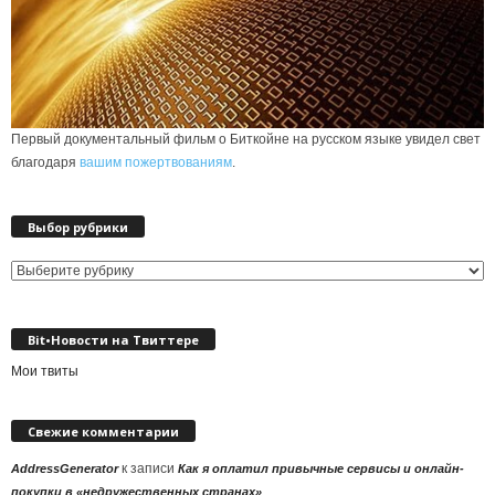
Первый документальный фильм о Биткойне на русском языке увидел свет
благодаря
вашим пожертвованиям
.
Выбор рубрики
Выбор
рубрики
Bit•Новости на Твиттере
Мои твиты
Свежие комментарии
к записи
AddressGenerator
Как я оплатил привычные сервисы и онлайн-
покупки в «недружественных странах»