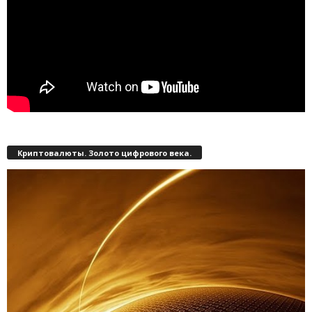
Криптовалюты. Золото цифрового века.