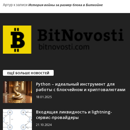
Артур
к записи
История войны за размер блока в Биткойне
ЕЩЁ БОЛЬШЕ НОВОСТЕЙ
Python – идеальный инструмент для
работы с блокчейном и криптовалютами
18.01.2025
Входящая ликвидность и lightning-
сервис-провайдеры
21.10.2024