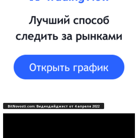
BitNovosti.com: Видеодайджест от 4 апреля 2022