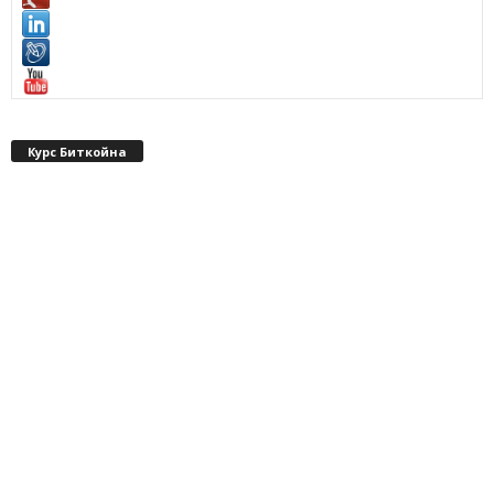
Курс Биткойна