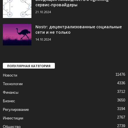
сервис-провайдеры
21.10.2024
Nostr: децентрализованные социальные
сети и не только
14.10.2024
ПОПУЛЯРНАЯ КАТЕГОРИЯ
11476
Новости
4336
Технологии
3712
Финансы
3650
Бизнес
3194
Регулирование
2767
Инвестиции
2739
Общество