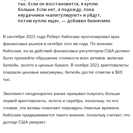
тыс. Если он восстановится, я куплю
больше. Если нет, я подожду, пока
неудачники «капитулируют» и уйдут,
потом куплю еще», — добавил бизнесмен.
В сентябре 2021 года Роберт Кийосаки прогнозировал крах
финансовых рынков в октябре того же года. По мнению
Кийосаки, из-за действий финансовых регуляторов США должно
было произойти обрушение стоимости всех активов, включая
биткойн, золото и ценные бумаги. В ноябре 2021 криптовалюты
показали ценовые максимумы, биткойн достиг отметки в $69
тыс.
Экономист неоднократно ранее призывал покупать больше
первой криптовалюты, золота и серебра, поскольку, по его
словам, эти активы помогают переждать тяжелые времена.
Кийосаки придерживается такого мнения, поскольку считает, что
доллар США умирает.