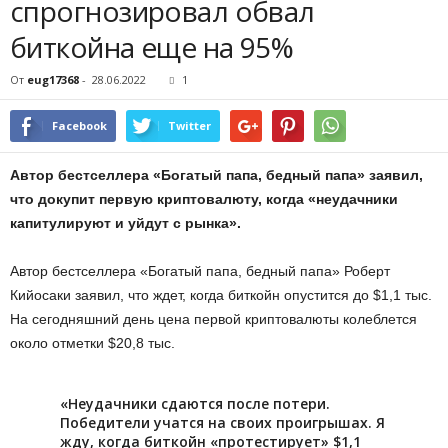
спрогнозировал обвал
биткойна еще на 95%
От
eug17368
-
28.06.2022
1
Facebook
Twitter
Автор бестселлера «Богатый папа, бедный папа» заявил,
что докупит первую криптовалюту, когда «неудачники
капитулируют и уйдут с рынка».
Автор бестселлера «Богатый папа, бедный папа» Роберт
Кийосаки заявил, что ждет, когда биткойн опустится до $1,1 тыс.
На сегодняшний день цена первой криптовалюты колеблется
около отметки $20,8 тыс.
«Неудачники сдаются после потери.
Победители учатся на своих проигрышах. Я
жду, когда биткойн «протестирует» $1,1