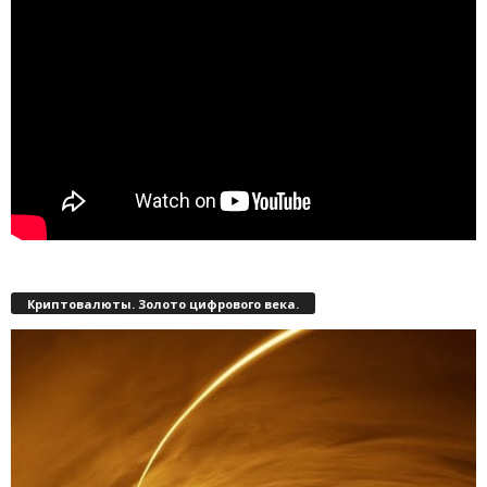
Криптовалюты. Золото цифрового века.