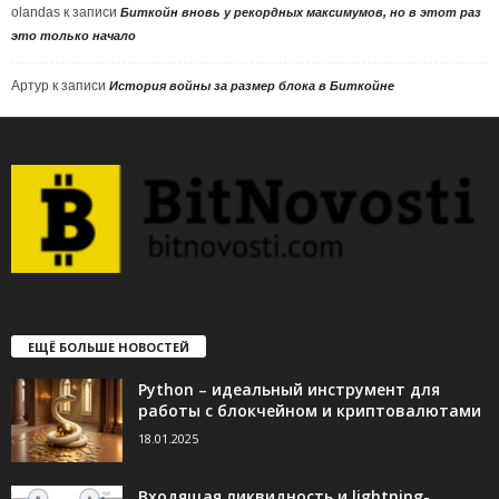
olandas
к записи
Биткойн вновь у рекордных максимумов, но в этот раз
это только начало
Артур
к записи
История войны за размер блока в Биткойне
ЕЩЁ БОЛЬШЕ НОВОСТЕЙ
Python – идеальный инструмент для
работы с блокчейном и криптовалютами
18.01.2025
Входящая ликвидность и lightning-