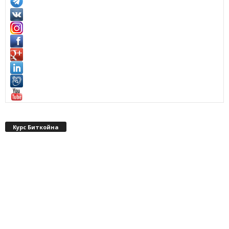
Курс Биткойна