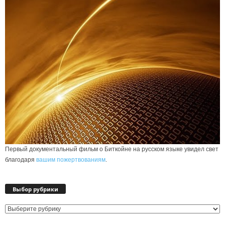
Первый документальный фильм о Биткойне на русском языке увидел свет
благодаря
вашим пожертвованиям
.
Выбор рубрики
Выбор
рубрики