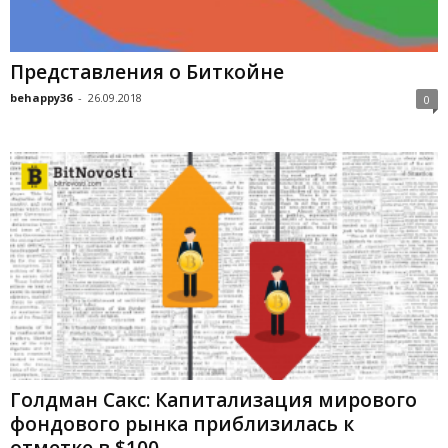
Представления о Биткойне
behappy36
-
26.09.2018
0
Голдман Сакс: Капитализация мирового
фондового рынка приблизилась к
отметке в $100...