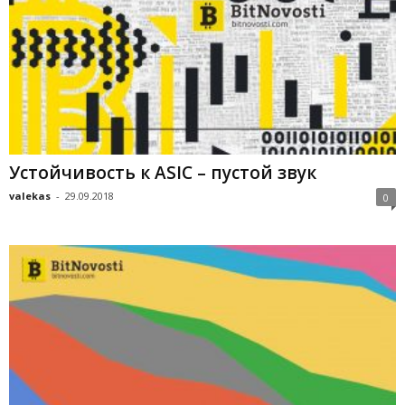
Устойчивость к ASIC – пустой звук
valekas
-
29.09.2018
0