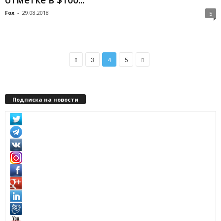
Fox
-
29.08.2018
5
3
4
5
Подписка на новости