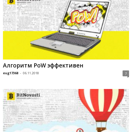
Алгоритм PoW эффективен
eug17368
-
06.11.2018
7