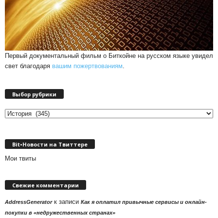
Первый документальный фильм о Биткойне на русском языке увидел
свет благодаря
вашим пожертвованиям
.
Выбор рубрики
Выбор
рубрики
Bit•Новости на Твиттере
Мои твиты
Свежие комментарии
к записи
AddressGenerator
Как я оплатил привычные сервисы и онлайн-
покупки в «недружественных странах»