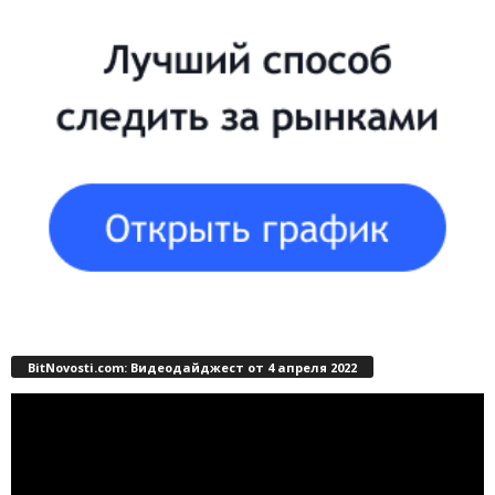
BitNovosti.com: Видеодайджест от 4 апреля 2022