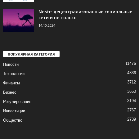
Nostr: децентрализованные социальные
сети и не только
14.10.2024
ПОПУЛЯРНАЯ КАТЕГОРИЯ
11476
Новости
4336
Технологии
3712
Финансы
3650
Бизнес
3194
Регулирование
2767
Инвестиции
2739
Общество