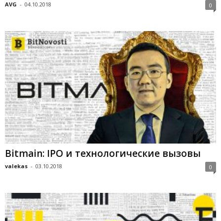
AVG
-
04.10.2018
0
Bitmain: IPO и технологические вызовы
valekas
-
03.10.2018
0