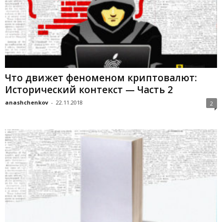
Что движет феноменом криптовалют:
Исторический контекст — Часть 2
anashchenkov
-
22.11.2018
2