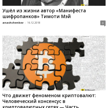
Ушёл из жизни автор «Манифеста
шифропанков» Тимоти Мэй
anashchenkov
-
16.12.2018
0
Что движет феноменом криптовалют:
Человеческий консенсус в
криптовалютных сетях — Часть...