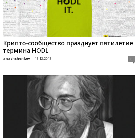
Крипто-сообщество празднует пятилетие
термина HODL
anashchenkov
-
18.12.2018
0