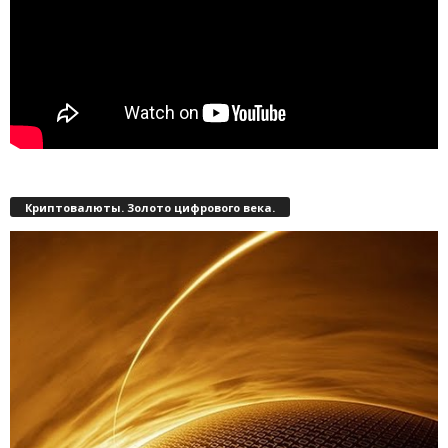
Криптовалюты. Золото цифрового века.