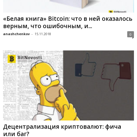
«Белая книга» Bitcoin: что в ней оказалось
верным, что ошибочным, и...
anashchenkov
-
15.11.2018
0
Децентрализация криптовалют: фича
или баг?