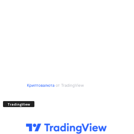
Криптовалюта
от TradingView
TradingView