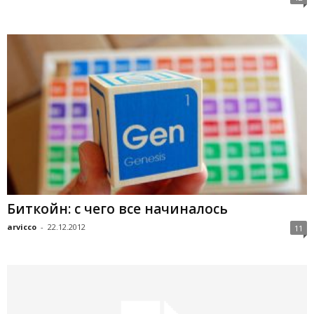
Биткойн: с чего все начиналось
arvicco
-
22.12.2012
11