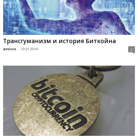
Трансгуманизм и история Биткойна
arvicco
-
13.01.2014
2