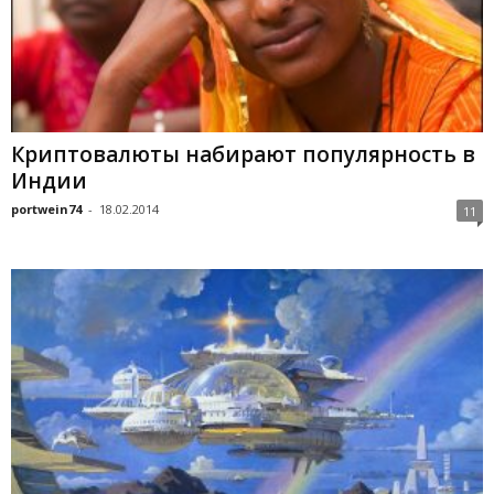
Криптовалюты набирают популярность в
Индии
portwein74
-
18.02.2014
11