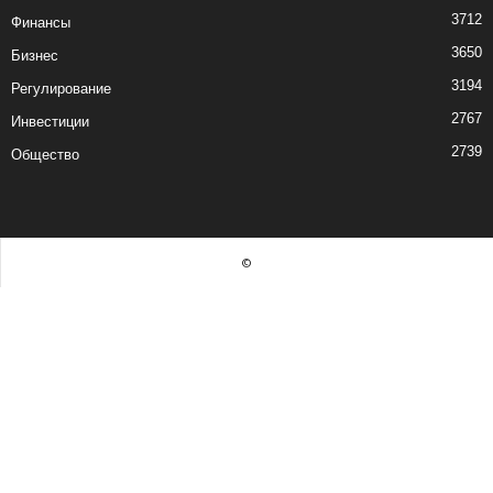
3712
Финансы
3650
Бизнес
3194
Регулирование
2767
Инвестиции
2739
Общество
©