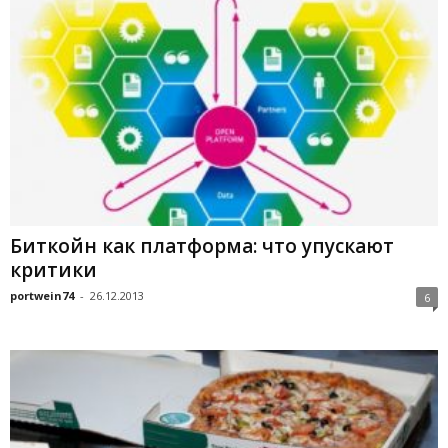
Биткойн как платформа: что упускают
критики
portwein74
-
26.12.2013
6