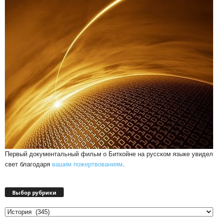
Первый документальный фильм о Биткойне на русском языке увидел
свет благодаря
вашим пожертвованиям
.
Выбор рубрики
Выбор