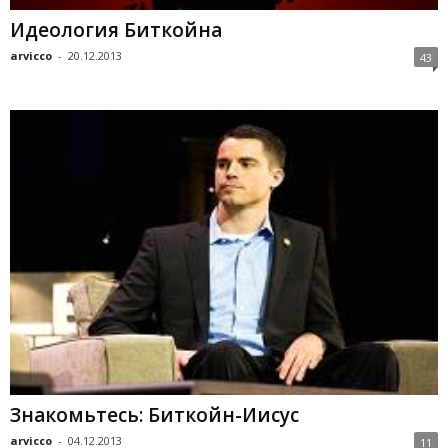
Идеология Биткойна
arvicco
-
20.12.2013
43
Знакомьтесь: Биткойн-Иисус
arvicco
-
04.12.2013
11