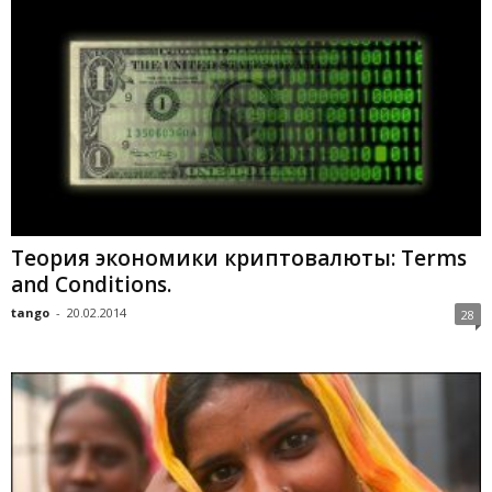
Теория экономики криптовалюты: Terms
and Conditions.
tango
-
20.02.2014
28