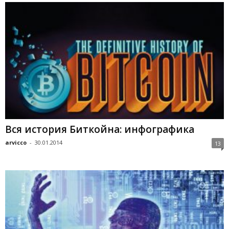
Вся история Биткойна: инфографика
arvicco
-
30.01.2014
13