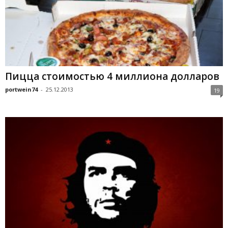
Пицца стоимостью 4 миллиона долларов
portwein74
-
25.12.2013
19