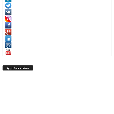
Курс Биткойна