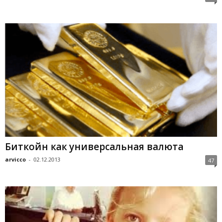
Биткойн как универсальная валюта
arvicco
-
02.12.2013
47