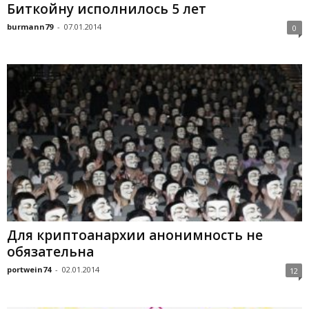
Биткойну исполнилось 5 лет
burmann79
-
07.01.2014
0
Для криптоанархии анонимность не
обязательна
portwein74
-
02.01.2014
12