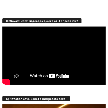
BitNovosti.com: Видеодайджест от 4 апреля 2022
Криптовалюты. Золото цифрового века.