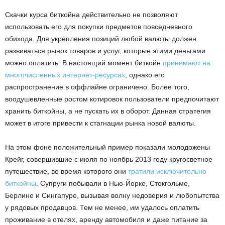
Скачки курса биткойна действительно не позволяют
использовать его для покупки предметов повседневного
обихода. Для укрепления позиций любой валюты должен
развиваться рынок товаров и услуг, которые этими деньгами
можно оплатить. В настоящий момент биткойн
принимают на
многочисленных интернет-ресурсах
, однако его
распространение в оффлайне ограничено. Более того,
воодушевленные ростом котировок пользователи предпочитают
хранить биткойны, а не пускать их в оборот. Данная стратегия
может в итоге привести к стагнации рынка новой валюты.
На этом фоне положительный пример показали молодожены
Крейг, совершившие с июля по ноябрь 2013 году кругосветное
путешествие, во время которого они
тратили исключительно
биткойны
. Супруги побывали в Нью-Йорке, Стокгольме,
Берлине и Сингапуре, вызывая волну недоверия и любопытства
у рядовых продавцов. Тем не менее, им удалось оплатить
проживание в отелях, аренду автомобиля и даже питание за