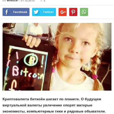
От
arvicco
-
01.12.2013
2
Facebook
Twitter
Криптовалюта биткойн шагает по планете. О будущем
виртуальной валюты увлеченно спорят матерые
экономисты, компьютерные гики и рядовые обыватели.