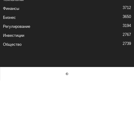
3712
Финансы
3650
Бизнес
3194
Регулирование
2767
Инвестиции
2739
Общество
©