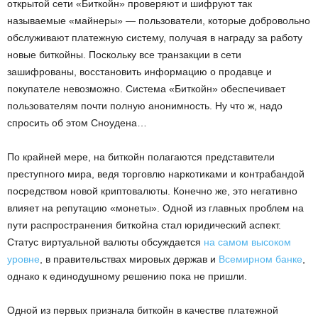
открытой сети «Биткойн» проверяют и шифруют так
называемые «майнеры» — пользователи, которые добровольно
обслуживают платежную систему, получая в награду за работу
новые биткойны. Поскольку все транзакции в сети
зашифрованы, восстановить информацию о продавце и
покупателе невозможно. Система «Биткойн» обеспечивает
пользователям почти полную анонимность. Ну что ж, надо
спросить об этом Сноудена…
По крайней мере, на биткойн полагаются представители
преступного мира, ведя торговлю наркотиками и контрабандой
посредством новой криптовалюты. Конечно же, это негативно
влияет на репутацию «монеты». Одной из главных проблем на
пути распространения биткойна стал юридический аспект.
Статус виртуальной валюты обсуждается
на самом высоком
уровне
, в правительствах мировых держав и
Всемирном банке
,
однако к единодушному решению пока не пришли.
Одной из первых признала биткойн в качестве платежной