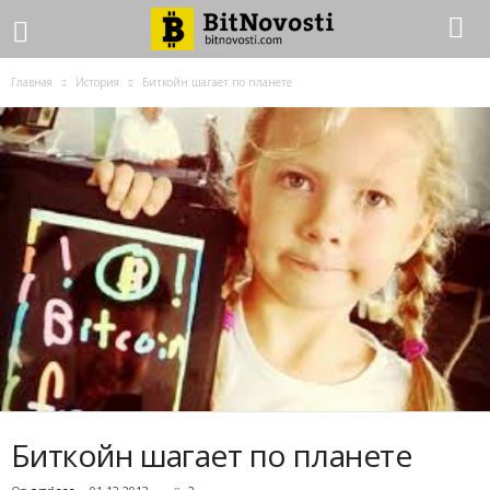
Главная
История
Биткойн шагает по планете
Биткойн шагает по планете