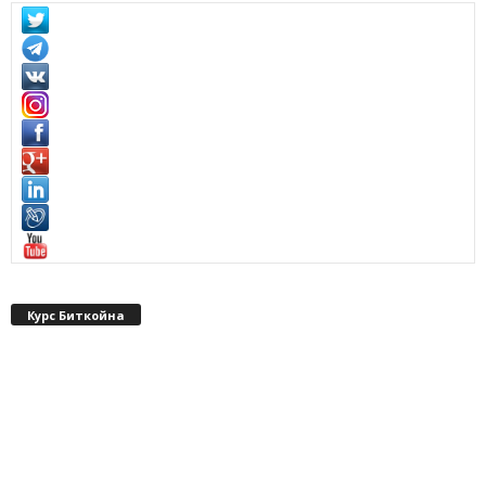
Курс Биткойна