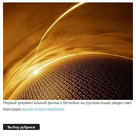
Первый документальный фильм о Биткойне на русском языке увидел свет
благодаря
вашим пожертвованиям
.
Выбор рубрики