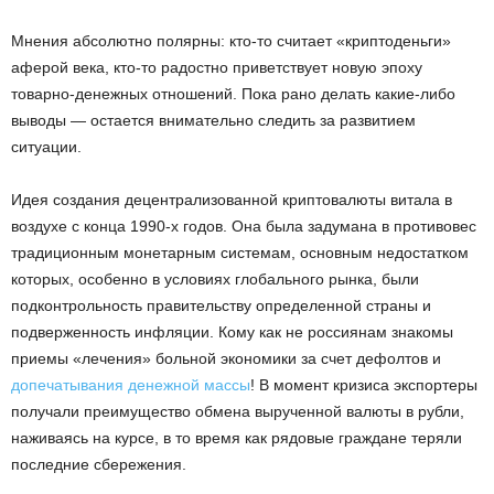
Мнения абсолютно полярны: кто-то считает «криптоденьги»
аферой века, кто-то радостно приветствует новую эпоху
товарно-денежных отношений. Пока рано делать какие-либо
выводы — остается внимательно следить за развитием
ситуации.
Идея создания децентрализованной криптовалюты витала в
воздухе с конца 1990-х годов. Она была задумана в противовес
традиционным монетарным системам, основным недостатком
которых, особенно в условиях глобального рынка, были
подконтрольность правительству определенной страны и
подверженность инфляции. Кому как не россиянам знакомы
приемы «лечения» больной экономики за счет дефолтов и
допечатывания денежной массы
! В момент кризиса экспортеры
получали преимущество обмена вырученной валюты в рубли,
наживаясь на курсе, в то время как рядовые граждане теряли
последние сбережения.