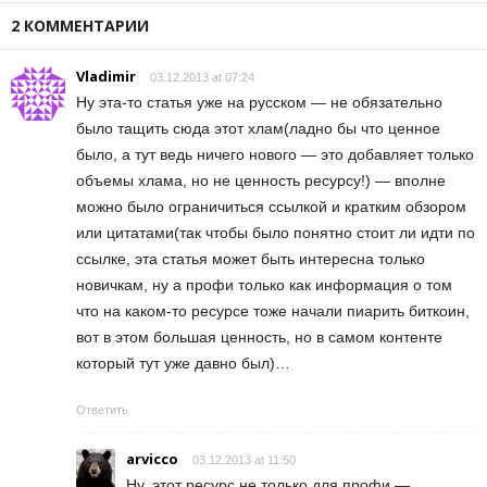
2 КОММЕНТАРИИ
Vladimir
03.12.2013 at 07:24
Ну эта-то статья уже на русском — не обязательно
было тащить сюда этот хлам(ладно бы что ценное
было, а тут ведь ничего нового — это добавляет только
объемы хлама, но не ценность ресурсу!) — вполне
можно было ограничиться ссылкой и кратким обзором
или цитатами(так чтобы было понятно стоит ли идти по
ссылке, эта статья может быть интересна только
новичкам, ну а профи только как информация о том
что на каком-то ресурсе тоже начали пиарить биткоин,
вот в этом большая ценность, но в самом контенте
который тут уже давно был)…
Ответить
arvicco
03.12.2013 at 11:50
Ну, этот ресурс не только для профи —