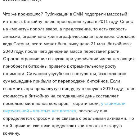
Что же произошло? Публикации в СМИ подогрели массовый
интерес к биткойну после проседания курса в 2011 году. Спрос
на «монету» пополз вверх, а предложение, то есть скорость
эмиссии, ограничено криптографическим алгоритмом. Согласно
коду Сатоши, всего может быть выпущено 21 млн. биткойнов к
2040 году, после чего денежная масса перестанет расти.
Строгое ограничение выпуска при увеличении числа желающих
приобрести биткойны привело к стремительному росту
стоимости. Ситуацию усугубляют спекулянты, извлекающие
сумасшедшие прибыли от перепродажи биткойнов. Если
вспомнить про пресловутую пиццу, купленную в 2010 году, то ее
стоимость в биткойнах на сегодняшний день составляет
несколько миллионов долларов. Теоретически,
у стоимости
виртуальной «монеты» нет потолка
, поскольку она
определяется спросом и не связана с реальными активами. По
этой причине, скептики предрекают криптовалюте скорую
кончину.