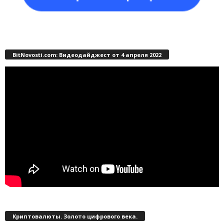
BitNovosti.com: Видеодайджест от 4 апреля 2022
Криптовалюты. Золото цифрового века.