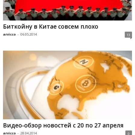
Биткойну в Китае совсем плохо
arvicco
-
06.05.2014
13
Видео-обзор новостей с 20 по 27 апреля
arvicco
-
28.04.2014
0