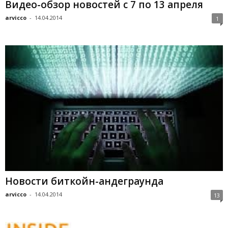
Видео-обзор новостей с 7 по 13 апреля
arvicco
-
14.04.2014
1
Новости биткойн-андеграунда
arvicco
-
14.04.2014
13