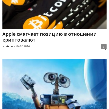
Apple смягчает позицию в отношении
криптовалют
arvicco
-
04.06.2014
9