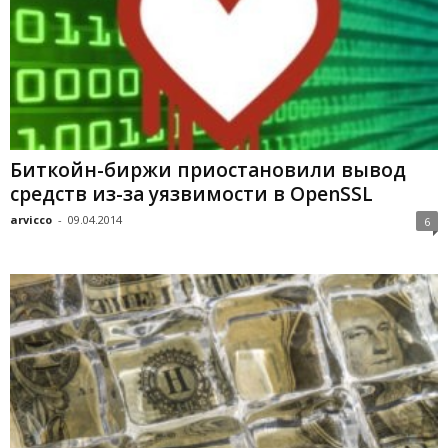
Биткойн-биржи приостановили вывод
средств из-за уязвимости в OpenSSL
arvicco
-
09.04.2014
6