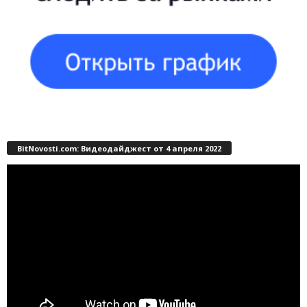
BitNovosti.com: Видеодайджест от 4 апреля 2022