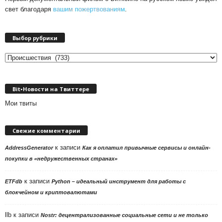
свет благодаря
вашим пожертвованиям
.
Выбор рубрики
Выбор
рубрики
Bit•Новости на Твиттере
Мои твиты
Свежие комментарии
к записи
AddressGenerator
Как я оплатил привычные сервисы и онлайн-
покупки в «недружественных странах»
к записи
ETFdb
Python – идеальный инструмент для работы с
блокчейном и криптовалютами
llb
к записи
Nostr: децентрализованные социальные сети и не только