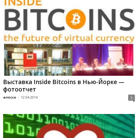
Выставка Inside Bitcoins в Нью-Йорке —
фотоотчет
arvicco
-
12.04.2014
3