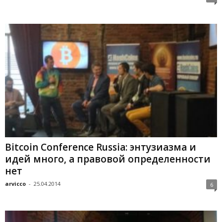
Bitcoin Conference Russia: энтузиазма и
идей много, а правовой определенности
нет
arvicco
-
25.04.2014
6