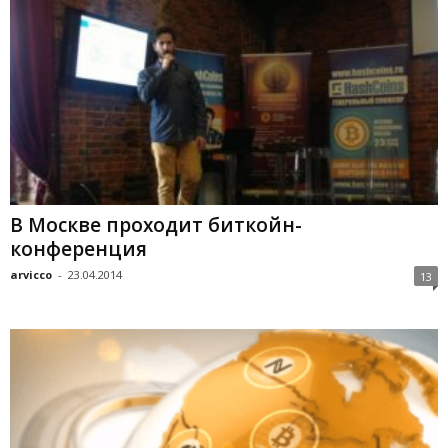
В Москве проходит биткойн-
конференция
arvicco
-
23.04.2014
13