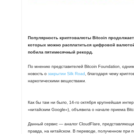
Популярность криптовалюты Bitcoin продолжает р
которых можно расплатиться цифровой валютой,
побила пятимесячный рекорд.
По мнению представителей Bitcoin Foundation, одни
новость о
закрытии Silk Road
, благодаря чему крипт
наркотическими веществами.
Как бы там ни было, 14-го октября крупнейшая интер
«китайским Google»), объявила о начале приема Bitco
Данный сервис — аналог CloudFlare, представляющи
правда, на китайском. В переводе, полученном при п