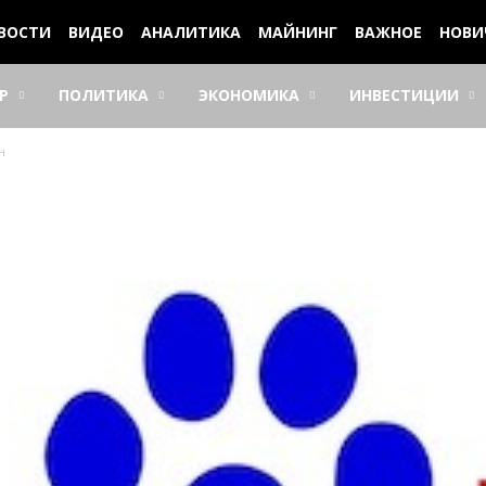
ВОСТИ
ВИДЕО
АНАЛИТИКА
МАЙНИНГ
ВАЖНОЕ
НОВИ
Р
ПОЛИТИКА
ЭКОНОМИКА
ИНВЕСТИЦИИ
н