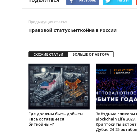
ПОДЕЛИТЬСЯ
Facebook
Twitter
Предыдущая статья
Правовой статус Биткойна в России
СХОЖИЕ СТАТЬИ
БОЛЬШЕ ОТ АВТОРА
Где должны быть добыты
Звёздные спикеры 
«все оставшиеся
Blockchain Life 2023.
биткойны»?
Криптокиты встрет
Дубае 24-25 октябр