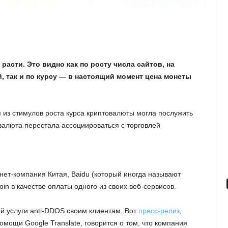
асти. Это видно как по росту числа сайтов, на
 так и по курсу — в настоящий момент цена монеты
м из стимулов роста курса криптовалюты могла послужить
овалюта перестала ассоциироваться с торговлей
нет-компания Китая, Baidu (который иногда называют
in в качестве оплаты одного из своих веб-сервисов.
й услуги anti-DDOS своим клиентам. Вот
пресс-релиз
,
омощи Google Translate, говорится о том, что компания