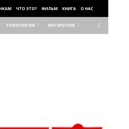
ЧКАМ
ЧТО ЭТО?
ФИЛЬМ
КНИГА
О НАС
ТЕХНОЛОГИИ
ИНТЕРЕСНОЕ