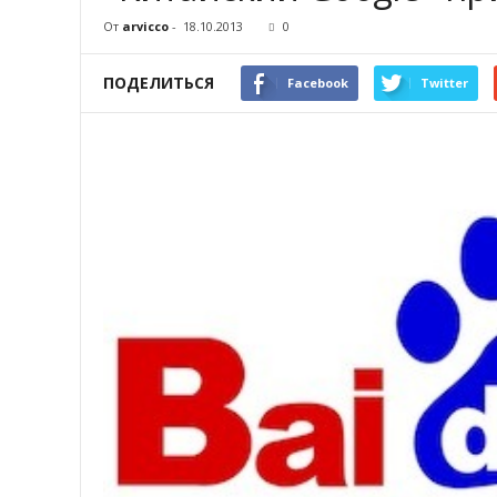
От
arvicco
-
18.10.2013
0
ПОДЕЛИТЬСЯ
Facebook
Twitter