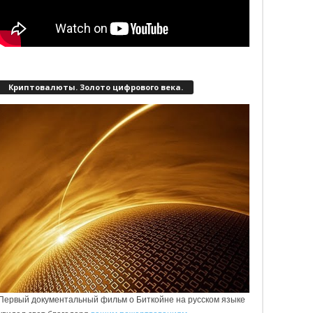
Криптовалюты. Золото цифрового века.
Первый документальный фильм о Биткойне на русском языке