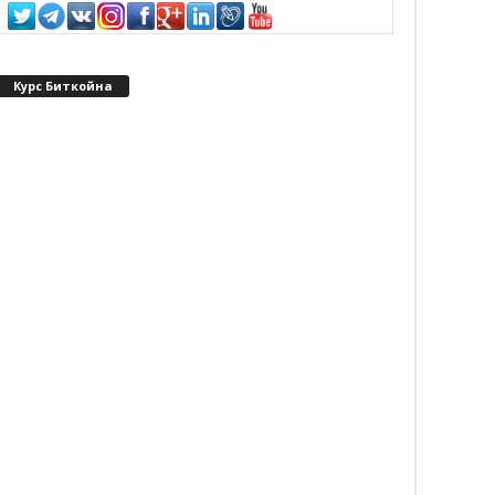
Курс Биткойна