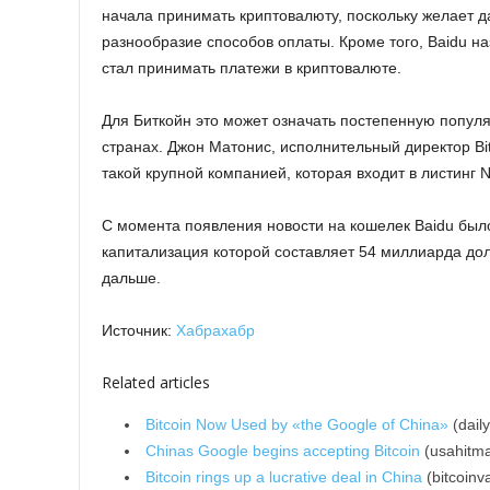
начала принимать криптовалюту, поскольку желает 
разнообразие способов оплаты. Кроме того, Baidu н
стал принимать платежи в криптовалюте.
Для Биткойн это может означать постепенную популя
странах. Джон Матонис, исполнительный директор Bi
такой крупной компанией, которая входит в листинг 
С момента появления новости на кошелек Baidu был
капитализация которой составляет 54 миллиарда долл
дальше.
Источник:
Хабрахабр
Related articles
Bitcoin Now Used by «the Google of China»
(dail
Chinas Google begins accepting Bitcoin
(usahitm
Bitcoin rings up a lucrative deal in China
(bitcoinv