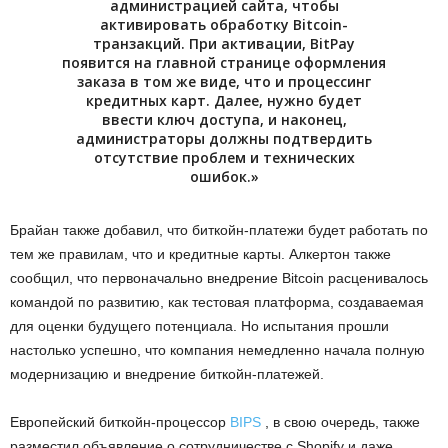
администрацией сайта, чтобы
активировать обработку Bitcoin-
транзакций. При активации, BitPay
появится на главной странице оформления
заказа в том же виде, что и процессинг
кредитных карт. Далее, нужно будет
ввести ключ доступа, и наконец,
администраторы должны подтвердить
отсутствие проблем и технических
ошибок.»
Брайан также добавил, что биткойн-платежи будет работать по
тем же правилам, что и кредитные карты. Алкертон также
сообщил, что первоначально внедрение Bitcoin расценивалось
командой по развитию, как тестовая платформа, создаваемая
для оценки будущего потенциала. Но испытания прошли
настолько успешно, что компания немедленно начала полную
модернизацию и внедрение биткойн-платежей.
Европейский биткойн-процессор
BIPS
, в свою очередь, также
разместил объявление о сотрудничестве с Shopify и даже