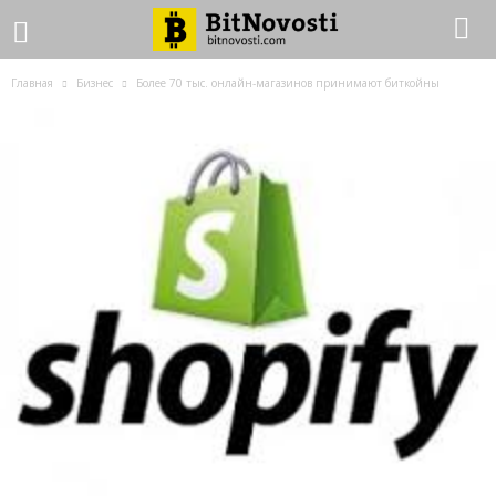
Главная
Бизнес
Более 70 тыс. онлайн-магазинов принимают биткойны