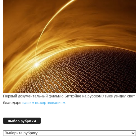
Первый документальный фильм о Биткойне на русском языке увидел свет
благодаря
вашим пожертвованиям
.
Выбор рубрики
Выбор