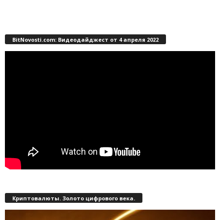
BitNovosti.com: Видеодайджест от 4 апреля 2022
Криптовалюты. Золото цифрового века.