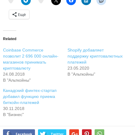
Ещё
Related
Coinbase Commerce
Shopify добавляет
позволит 2 696 000 онлайн-
поддержку криптовалютных
магазинов принимать
платежей
криптовалюту
23.05.2020
24.08.2018
В "Альткойны"
В "Альткойны"
Канадский финтех-стартап
добавил функцию приема
биткойн-платежей
30.11.2018
В "Бизнес"
Facebook
Twitter