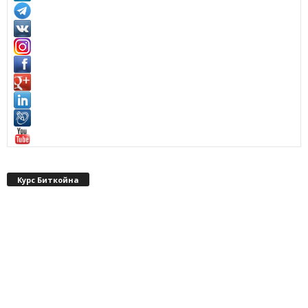
Курс Биткойна