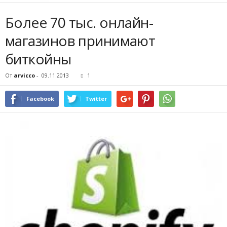
Более 70 тыс. онлайн-
магазинов принимают
биткойны
От
arvicco
-
09.11.2013
1
Facebook
Twitter