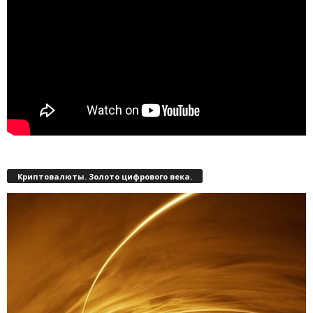
Криптовалюты. Золото цифрового века.