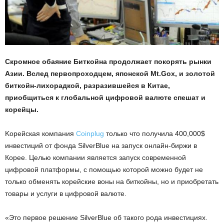
Скромное обаяние Биткойна продолжает покорять рынки
Азии. Вслед первопроходцем, японской Mt.Gox, и золотой
биткойн-
лихорадкой, разразившейся в Китае,
приобщиться к глобальной цифровой валюте спешат и
корейцы.
Kорейская компания
Coinplug
только что
получила 400,000$
инвестиций от фонда SilverBlue на запуск онлайн-биржи в
Корее. Целью компании является запуск современной
цифровой платформы, с помощью которой можно будет не
только обменять корейские воны на биткойны, но и приобретать
товары и услуги в цифровой валюте.
«Это первое решение SilverBlue об такого рода инвестициях.