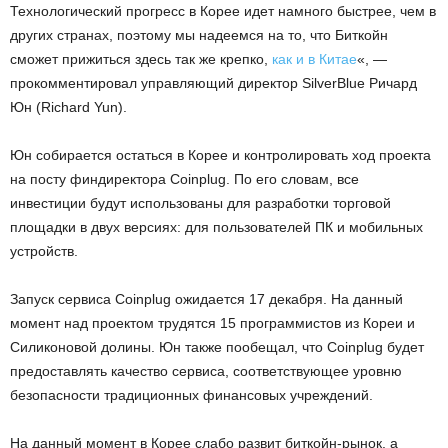
Технологический прогресс в Корее идет намного быстрее, чем в
других странах, поэтому мы надеемся на то, что Биткойн
сможет прижиться здесь так же крепко,
как и в Китае
«, —
прокомментировал управляющий директор SilverBlue Ричард
Юн (Richard Yun).
Юн собирается остаться в Корее и контролировать ход проекта
на посту финдиректора Coinplug. По его словам, все
инвестиции будут использованы для разработки торговой
площадки в двух версиях: для пользователей ПК и мобильных
устройств.
Запуск сервиса Coinplug ожидается 17 декабря. На данный
момент над проектом трудятся 15 программистов из Кореи и
Силиконовой долины. Юн также пообещал, что Coinplug будет
предоставлять качество сервиса, соответствующее уровню
безопасности традиционных финансовых учреждений.
На данный момент в Корее слабо развит биткойн-рынок, а