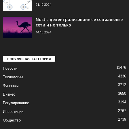
21.10.2024
Nostr: децентрализованные социальные
сети и не только
14.10.2024
ПОПУЛЯРНАЯ КАТЕГОРИЯ
11476
Новости
4336
Технологии
3712
Финансы
3650
Бизнес
3194
Регулирование
2767
Инвестиции
2739
Общество