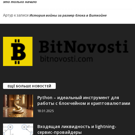
это только начало
Артур
к записи
История войны за размер блока в Биткойне
ЕЩЁ БОЛЬШЕ НОВОСТЕЙ
Python – идеальный инструмент для
работы с блокчейном и криптовалютами
18.01.2025
Входящая ликвидность и lightning-
сервис-провайдеры