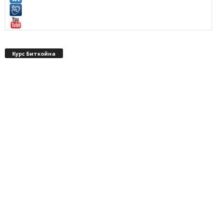
Курс Биткойна