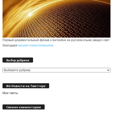
Первый документальный фильм о Биткойне на русском языке увидел свет
благодаря
вашим пожертвованиям
.
Выбор рубрики
Выбор
рубрики
Bit•Новости на Твиттере
Мои твиты
Свежие комментарии