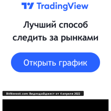
BitNovosti.com: Видеодайджест от 4 апреля 2022