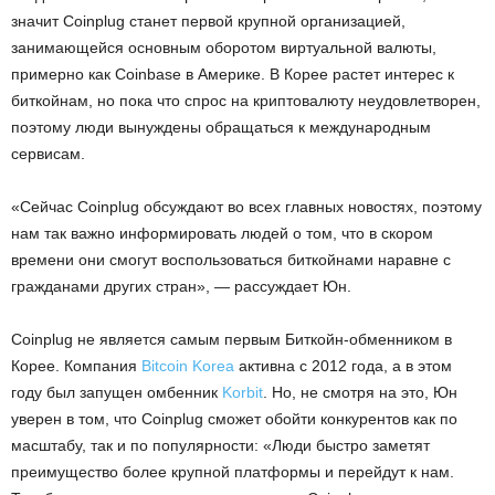
значит Coinplug станет первой крупной организацией,
занимающейся основным оборотом виртуальной валюты,
примерно как Coinbase в Америке. В Корее растет интерес к
биткойнам, но пока что спрос на криптовалюту неудовлетворен,
поэтому люди вынуждены обращаться к международным
сервисам.
«Сейчас Coinplug обсуждают во всех главных новостях, поэтому
нам так важно информировать людей о том, что в скором
времени они смогут воспользоваться биткойнами наравне с
гражданами других стран», — рассуждает Юн.
Coinplug не является самым первым Биткойн-обменником в
Корее. Компания
Bitcoin Korea
активна с 2012 года, а в этом
году был запущен омбенник
Korbit
. Но, не смотря на это, Юн
уверен в том, что Coinplug сможет обойти конкурентов как по
масштабу, так и по популярности: «Люди быстро заметят
преимущество более крупной платформы и перейдут к нам.