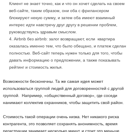
Клиент не знает точно, как и что он хочет сделать на своем
веб-сайте, таким образом, они оба с фрилансером
блокируют некую сумму, и затем оба имеют взаимный
интерес идти навстречу друг другу в решении проблем,
руководствуясь здравым смыслом.
Airbnb без airbnb: залог возвращают, если квартира
оказалась именно тем, что было обещано, и платеж сделан
полностью. Веб-сайт теперь нужен только для того, чтобы
давать информацию о предложении, а также показывать
рейтинг и стоимость жилья.
Возможности бесконечны. Та же самая идея может
использоваться группой людей для договоренностей с другой
группой. Например, «общественный договор», где соседи
нанимают коллектив охранников, чтобы защитить свой район.
Стоимость такой операции очень низка. Нет никакого риска
контрагента, это позволяет сохранять анонимность, время
регистрации занимает несколько минут, и стоит это меньше