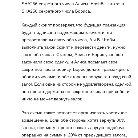
SHA256 секретного числа Алисы. HashB – это хэш
SHA256 секретного числа Бориса.
Каждый скрипт проверяет, что будущая транзакция
будет подписана надлежащим ключом и что
предоставлены сразу оба числа, А и B. Чтобы
выполнить такой скрипт и перевести деньги, нужно
знать оба числа. Скажем, Алиса и Борис успешно
закончили свою сделку, и Алиса посылает свое
секретное число Борису. Борис делает транзакцию с
обоими числами, и обе стороны получают назад свой
залог. Если одна из сторон не удовлетворена сделкой,
она просто держит свое секретное число при себе, и
никто не может вернуть залог.
Эта схема также позволяет организовать частичное
возмещение. Если обе стороны хотят вернуть 80%
залога, они могут просто создать другую подобную
операцию на сумму в 20% от предыдущего залога,