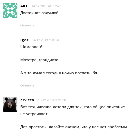
ART
14.12.2013 at 05:52
Достойная задумка!
Ответить
Igor
14.12.2013 at 01:46
Шамаааан!
Маэстро, грандиозо.
А я то думал сегодня ночью поспать, бл
Ответить
arvicco
13.12.2013 at 21:26
Вот технические детали для тех, кого общее описание
не устраивает:
Для простоты, давайте скажем, что у нас нет проблемы