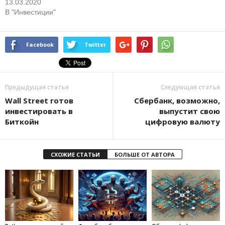
13.03.2020
В "Инвестиции"
Facebook
Twitter
Предыдущая статья
Следующая статья
Wall Street готов
Сбербанк, возможно,
инвестировать в
выпустит свою
Биткойн
цифровую валюту
СХОЖИЕ СТАТЬИ
БОЛЬШЕ ОТ АВТОРА