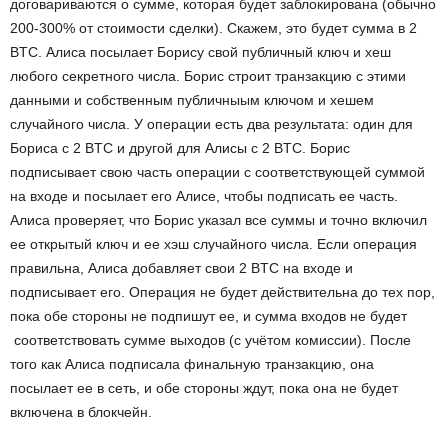
договариваются о сумме, которая будет заблокирована (обычно
200-300% от стоимости сделки). Скажем, это будет сумма в 2
BTC. Алиса посылает Борису свой публичный ключ и хеш
любого секретного числа. Борис строит транзакцию с этими
данными и собственным публичныым ключом и хешем
случайного числа. У операции есть два результата: один для
Бориса с 2 BTC и другой для Алисы с 2 BTC. Борис
подписывает свою часть операции с соответствующей суммой
на входе и посылает его Алисе, чтобы подписать ее часть.
Алиса проверяет, что Борис указал все суммы и точно включил
ее открытый ключ и ее хэш случайного числа. Если операция
правильна, Алиса добавляет свои 2 BTC на входе и
подписывает его. Операция не будет действительна до тех пор,
пока обе стороны не подпишут ее, и сумма входов не будет
соответствовать сумме выходов (с учётом комиссии). После
того как Алиса подписала финальную транзакцию, она
посылает ее в сеть, и обе стороны ждут, пока она не будет
включена в блокчейн.