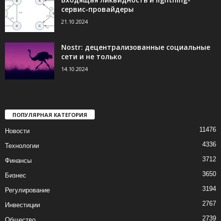
сервис-провайдеры
21.10.2024
Nostr: децентрализованные социальные
сети и не только
14.10.2024
ПОПУЛЯРНАЯ КАТЕГОРИЯ
11476
Новости
4336
Технологии
3712
Финансы
3650
Бизнес
3194
Регулирование
2767
Инвестиции
2739
Общество