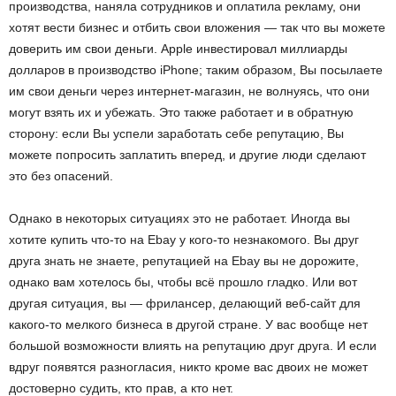
производства, наняла сотрудников и оплатила рекламу, они
хотят вести бизнес и отбить свои вложения — так что вы можете
доверить им свои деньги. Apple инвестировал миллиарды
долларов в производство iPhone; таким образом, Вы посылаете
им свои деньги через интернет-магазин, не волнуясь, что они
могут взять их и убежать. Это также работает и в обратную
сторону: если Вы успели заработать себе репутацию, Вы
можете попросить заплатить вперед, и другие люди сделают
это без опасений.
Однако в некоторых ситуациях это не работает. Иногда вы
хотите купить что-то на Ebay у кого-то незнакомого. Вы друг
друга знать не знаете, репутацией на Ebay вы не дорожите,
однако вам хотелось бы, чтобы всё прошло гладко. Или вот
другая ситуация, вы — фрилансер, делающий веб-сайт для
какого-то мелкого бизнеса в другой стране. У вас вообще нет
большой возможности влиять на репутацию друг друга. И если
вдруг появятся разногласия, никто кроме вас двоих не может
достоверно судить, кто прав, а кто нет.