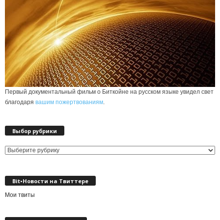
Первый документальный фильм о Биткойне на русском языке увидел свет
благодаря
вашим пожертвованиям
.
Выбор рубрики
Выбор
рубрики
Bit•Новости на Твиттере
Мои твиты