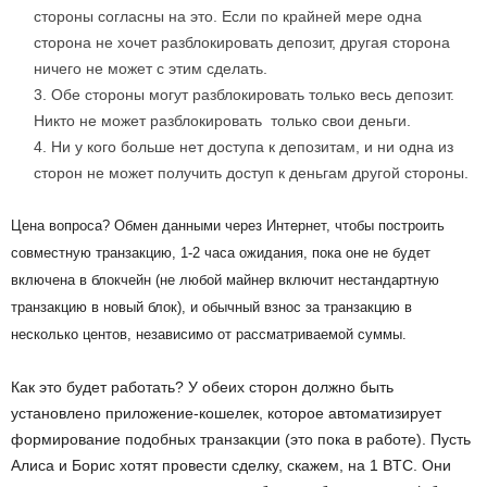
стороны согласны на это. Если по крайней мере одна
сторона не хочет разблокировать депозит, другая сторона
ничего не может с этим сделать.
Обе стороны могут разблокировать только весь депозит.
Никто не может разблокировать только свои деньги.
Ни у кого больше нет доступа к депозитам, и ни одна из
сторон не может получить доступ к деньгам другой стороны.
Цена вопроса? Обмен данными через Интернет, чтобы построить
совместную транзакцию, 1-2 часа ожидания, пока оне не будет
включена в блокчейн (не любой майнер включит нестандартную
транзакцию в новый блок), и обычный взнос за транзакцию в
несколько центов, независимо от рассматриваемой суммы.
Как это будет работать? У обеих сторон должно быть
установлено приложение-кошелек, которое автоматизирует
формирование подобных транзакции (это пока в работе). Пусть
Алиса и Борис хотят провести сделку, скажем, на 1 BTC. Они