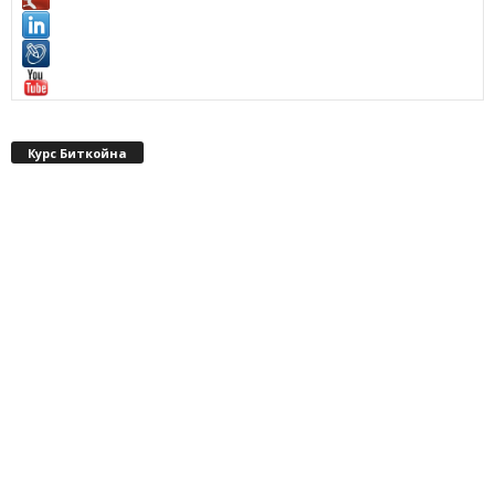
Курс Биткойна