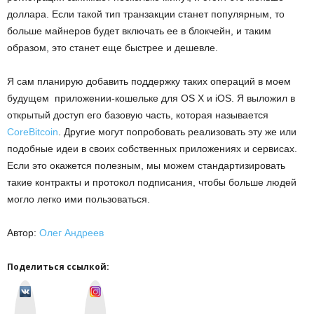
доллара. Если такой тип транзакции станет популярным, то
больше майнеров будет включать ее в блокчейн, и таким
образом, это станет еще быстрее и дешевле.
Я сам планирую добавить поддержку таких операций в моем
будущем приложении-кошельке для OS X и iOS. Я выложил в
открытый доступ его базовую часть, которая называется
CoreBitcoin
. Другие могут попробовать реализовать эту же или
подобные идеи в своих собственных приложениях и сервисах.
Если это окажется полезным, мы можем стандартизировать
такие контракты и протокол подписания, чтобы больше людей
могло легко ими пользоваться.
Автор:
Олег Андреев
Поделиться ссылкой:
v
I
k
n
o
s