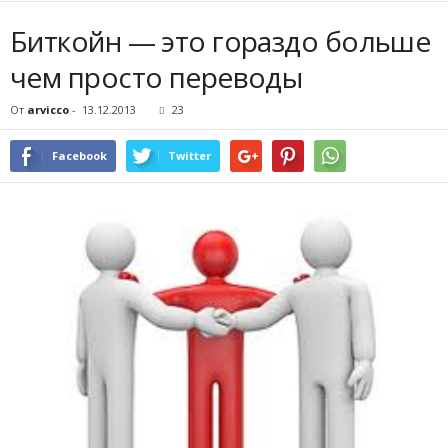
Биткойн — это гораздо больше
чем просто переводы
От
arvicco
-
13.12.2013
23
Facebook
Twitter