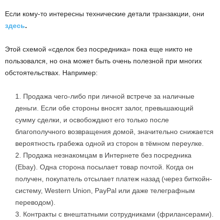
Если кому-то интересны технические детали транзакции, они
здесь
.
Этой схемой «сделок без посредника» пока еще никто не
пользовался, но она может быть очень полезной при многих
обстоятельствах. Например:
Продажа чего-либо при личной встрече за наличные
деньги. Если обе стороны вносят залог, превышающий
сумму сделки, и освобождают его только после
благополучного возвращения домой, значительно снижается
вероятность грабежа одной из сторон в тёмном переулке.
Продажа незнакомцам в Интернете без посредника
(Ebay). Одна сторона посылает товар почтой. Когда он
получен, покупатель отсылает платеж назад (через биткойн-
систему, Western Union, PayPal или даже телеграфным
переводом).
Контракты с внештатными сотрудниками (фрилансерами).