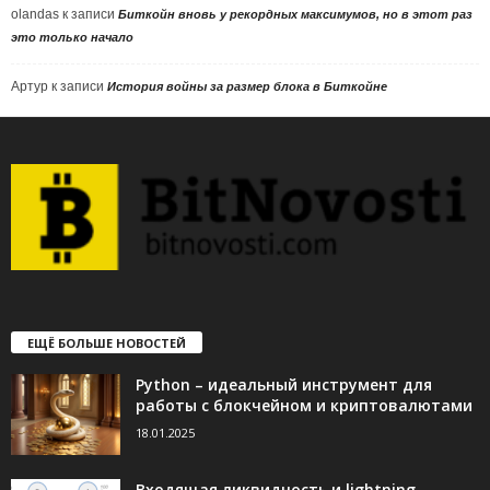
olandas
к записи
Биткойн вновь у рекордных максимумов, но в этот раз
это только начало
Артур
к записи
История войны за размер блока в Биткойне
ЕЩЁ БОЛЬШЕ НОВОСТЕЙ
Python – идеальный инструмент для
работы с блокчейном и криптовалютами
18.01.2025
Входящая ликвидность и lightning-