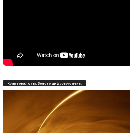
Криптовалюты. Золото цифрового века.