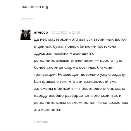
mastercoin.org
Ответить
arvicco
14.12.2013 at 13:16
Да нет, мастеркойн это выпуск вторичных валют
и ценных бумаг поверх биткойн-протокола.
Здесь же, никаких махинаций с
дополнительными значениями — просто чуть
более сложная форма обычных биткойн-
транзакций. Решающая довольно узкую задачу.
Вся фишка в том, что эти возможности уже
заложены в Биткойн — просто еще очень мало
народу вообще разбирается в его скриптах и
дополнительных возможностях. Но со временем
это изменится.
Ответить