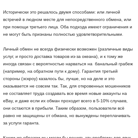
Исторически это решалось двумя способами: или личной
встречей в людном месте для непосредственного обмена, или
при помощи третьего лица. Оба подхода имеют ограничения и
не могут быть признаны полностью удовлетворительными.
Личный обмен не всегда физически возможен (различные виды
услуг, и просто доставка товаров из-за океана), и к тому же
иногда связан с вероятностью нарваться на банальный грабеж
(например, на обратном пути к дому). Гарантия третьей
стороны (эскроу) казалось бы, лучше, но на деле и это
оказывается не совсем так. Так, для откровенных мошенников
не составляет труда создавать все время новые аккаунты на
eBay, и даже если их обман проходит всего в 5-10% случаев,
они остаются в прибыли. Таким образом, пользователи всё
равно не защищены от обмана, но вынуждены переплачивать
за услуги гаранта.
Каким же образом мы могли бы решить эту проблему для двух