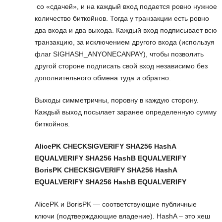
со «сдачей», и на каждый вход подается ровно нужное
количество биткойнов. Тогда у транзакции есть ровно
два входа и два выхода. Каждый вход подписывает всю
транзакцию, за исключением другого входа (используя
флаг SIGHASH_ANYONECANPAY), чтобы позволить
другой стороне подписать свой вход независимо без
дополнительного обмена туда и обратно.
Выходы симметричны, поровну в каждую сторону.
Каждый выход посылает заранее определенную сумму
биткойнов.
AlicePK CHECKSIGVERIFY SHA256 HashA
EQUALVERIFY SHA256 HashB EQUALVERIFY
BorisPK CHECKSIGVERIFY SHA256 HashA
EQUALVERIFY SHA256 HashB EQUALVERIFY
AlicePK и BorisPK — соответствующие публичные
ключи (подтверждающие владение). HashA – это хеш