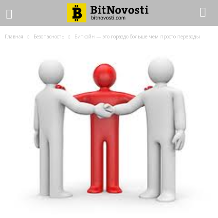
Главная
Безопасность
Биткойн — это гораздо больше чем просто переводы