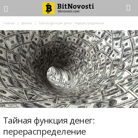
Главная
Важное
Тайная функция денег: перераспределение
Тайная функция денег:
перераспределение