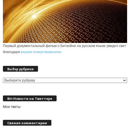
Первый документальный фильм о Биткойне на русском языке увидел свет
благодаря
вашим пожертвованиям
.
Выбор рубрики
Выбор
рубрики
Bit•Новости на Твиттере
Мои твиты
Свежие комментарии