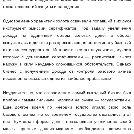
гонка технологий защиты и нападения.
Одновременно хранители золота осваивали попавший в их руки
инструмент эмиссии сертификатов. Под задачу увеличения
дохода на единичный объем золотых денег в оборот
выпускалась в десятки раз превышающая по номиналу базовый
актив масса суррогатов. Истории известны неудачники, мухлеж
которых с денежными сертификатами — расписками, вылез
наружу в силу неудачно сложившихся обстоятельств. Однако
бизнес с получением дохода от контроля базового актива
несомненно оказался одним из наиболее прибыльных.
Неудивительно, что со временем самый выгодный бизнес был
прибран самым сильным игроком на рынке — государствами.
Еще долгое время по инерции золото играло свою роль
базового актива, но со временем государства отказались и от
нее. Бумажная форма денег, позволявшая увеличение своей
массы простым допечатыванием необходимого количества