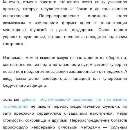
Конечно, отмена золотого стандарта всего лишь узаконила
практику, которую государственные банки и до того активно
использовали. Перераспределение стоимости стало
возможным с изменением формы денег и концентрации
монетарных функций в руках государства. Очень просто
управлять сущностью, которая полностью находится под твоим
контролем.
Например, можно вывести какую-то часть денег из оборота и,
соответственно, из-под ответственности путем замены купюр на
новые под предлогом повышения защищенности от подделок. А
ввод новых денег вообще стал панацеей для купирования
бюджетного дефицита.
Золотые
деньги, обслуживавшие экономику на протяжении
тысячелетий
, не имели перераспределительной функции, но
зато прекрасно справлялись с задачами накопления, меры
стоимости, сокровища и другими. Перераспределение богатств
происходило непрерывно силовыми методами — сильный