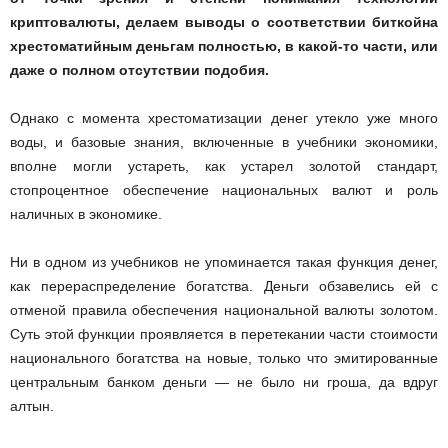
криптовалюты, делаем выводы о соответствии биткойна
хрестоматийным деньгам полностью, в какой-то части, или
даже о полном отсутствии подобия.
Однако с момента хрестоматизации денег утекло уже много
воды, и базовые знания, включенные в учебники экономики,
вполне могли устареть, как устарел золотой стандарт,
стопроцентное обеспечение национальных валют и роль
наличных в экономике.
Ни в одном из учебников не упоминается такая функция денег,
как перераспределение богатства. Деньги обзавелись ей с
отменой правила обеспечения национальной валюты золотом.
Суть этой функции проявляется в перетекании части стоимости
национального богатства на новые, только что эмитированные
центральным банком деньги — не было ни гроша, да вдруг
алтын.