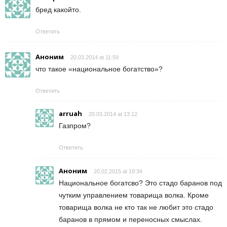
бред какойто.
Ответить
Аноним
20.03.2014 at 11:59
что такое «национальное богатство»?
Ответить
arruah
20.03.2014 at 13:12
Газпром?
Ответить
Аноним
20.02.2015 at 19:34
Национальное богатсво? Это стадо баранов под
чутким управлением товарища волка. Кроме
товарища волка не кто так не любит это стадо
баранов в прямом и переносных смыслах.