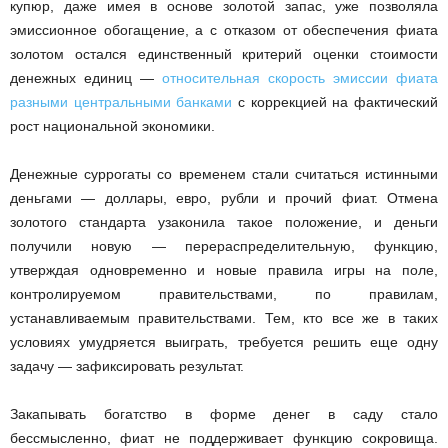
купюр, даже имея в основе золотой запас, уже позволяла
эмиссионное обогащение, а с отказом от обеспечения фиата
золотом остался единственный критерий оценки стоимости
денежных единиц —
относительная скорость эмиссии фиата
разными центральными банками
с коррекцией на фактический
рост национальной экономики.
Денежные суррогаты со временем стали считаться истинными
деньгами — доллары, евро, рубли и прочий фиат. Отмена
золотого стандарта узаконила такое положение, и деньги
получили новую — перераспределительную, функцию,
утверждая одновременно и новые правила игры на поле,
контролируемом правительствами, по правилам,
устанавливаемым правительствами. Тем, кто все же в таких
условиях умудряется выиграть, требуется решить еще одну
задачу — зафиксировать результат.
Закапывать богатство в форме денег в саду стало
бессмысленно, фиат не поддерживает функцию сокровища.