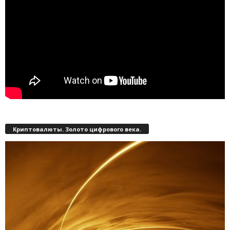
Криптовалюты. Золото цифрового века.