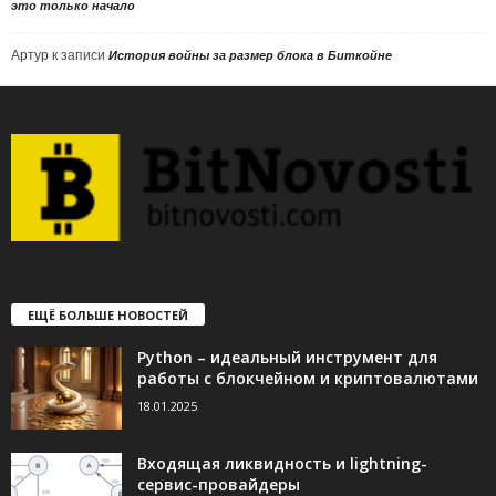
это только начало
Артур
к записи
История войны за размер блока в Биткойне
ЕЩЁ БОЛЬШЕ НОВОСТЕЙ
Python – идеальный инструмент для
работы с блокчейном и криптовалютами
18.01.2025
Входящая ликвидность и lightning-
сервис-провайдеры