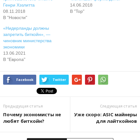
Генри Хэзлитта
14.06.2018
08.11.2018
В "Top"
В "Новости"
«Нидерланды должны
запретить биткойн», —
чиновник министерства
экономики
13.06.2021
В "Европа"
Facebook
Twitter
Предыдущая статья
Следующая статья
Почему экономисты не
Уже скоро: ASIC майнеры
любят биткойн?
для лайткойнов