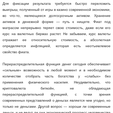
Для фиксации результата требуется быстро переложить
выигрыш, полученный от игры в казино современной экономики,
во что-то, являющееся долгосрочным активом. Хранение
активов в денежной форме — путь к нищете. Фиат под
матрасом непрерывно теряет свою стоимость, даже если его
курс на валютных биржах растет. Не забываем, курс валюты
отражает ее относительную стоимость, а абсолютная
определяется инфляцией, которая есть неотъемлемое
свойство фиата.
Перераспределительная функция денег сегодня обеспечивает
«сильным» возможность в любой момент и в необходимом
количестве отобрать часть богатства у «слабых» без
применения физического насилия. Неудивительно, что
криптовалюта биткойн, не обладающая
перераспределительной функцией, с точки зрения
современных представлений о деньгах является чем угодно, но
только не деньгами. Другой вопрос — хороши ли современные
деньги, и не ведут ли они экономический прогресс человечества