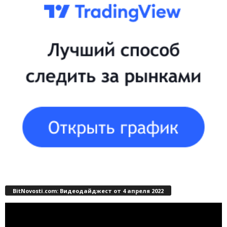
BitNovosti.com: Видеодайджест от 4 апреля 2022