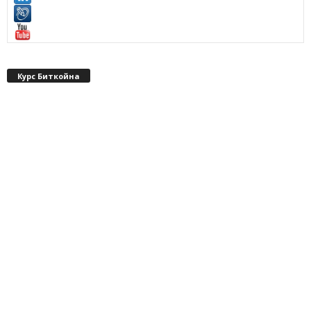
Курс Биткойна