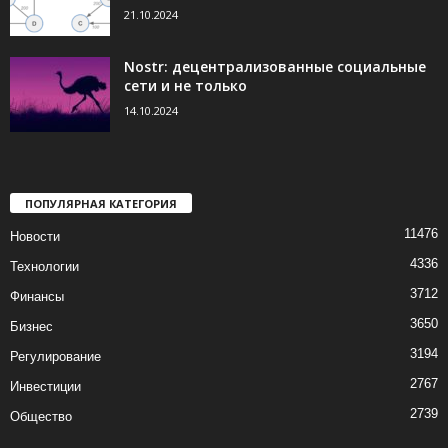
21.10.2024
Nostr: децентрализованные социальные
сети и не только
14.10.2024
ПОПУЛЯРНАЯ КАТЕГОРИЯ
11476
Новости
4336
Технологии
3712
Финансы
3650
Бизнес
3194
Регулирование
2767
Инвестиции
2739
Общество