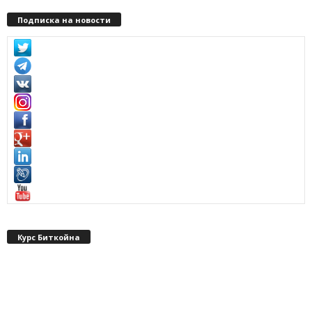
Подписка на новости
Курс Биткойна