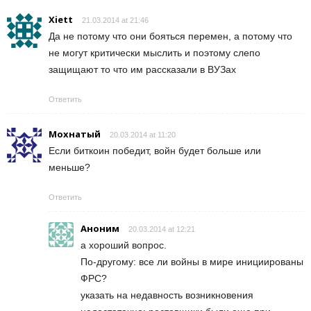
Xiett
21.03.2014 at 21:46
Да не потому что они бояться перемен, а потому что
не могут критически мыслить и поэтому слепо
защищают то что им рассказали в ВУЗах
Ответить
Мохнатый
20.03.2014 at 11:20
Если биткоин победит, войн будет больше или
меньше?
Ответить
Аноним
20.03.2014 at 12:21
а хороший вопрос.
По-другому: все ли войны в мире инициированы
ФРС?
указать на недавность возникновения