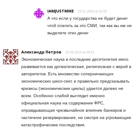
IAMJUSTMIKE
23.01.2018 at 01:03
А что если у государства не будет денег
чтоб платить за это СМИ, так как вы им не
выделите этих денег
Александр Петров
20.03.2014 at 09:51
Экономическая наука в последние десятилетия имхо
развивается как догматическая, религиозная с верой в
авторитетов. Есть множество соперничающих
экономических школ-сект, и правильно предсказывать
кризисы (экономические циклы) удается далеко не
всем. Особенно слабой выглядит именно
официальная наука на содержании ФРС,
оправдывающая чрезвычайное влияние банкиров и
частичное резервирования, не смотря на угрожающие
катастрофические последствия.