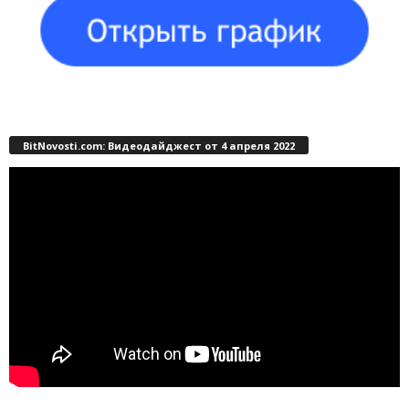
BitNovosti.com: Видеодайджест от 4 апреля 2022