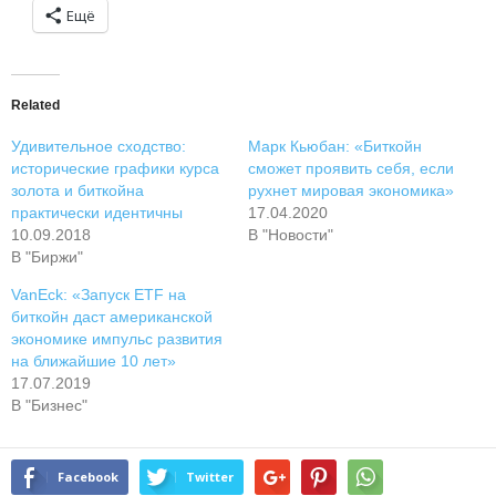
Ещё
Related
Удивительное сходство:
Марк Кьюбан: «Биткойн
исторические графики курса
сможет проявить себя, если
золота и биткойна
рухнет мировая экономика»
практически идентичны
17.04.2020
10.09.2018
В "Новости"
В "Биржи"
VanEck: «Запуск ETF на
биткойн даст американской
экономике импульс развития
на ближайшие 10 лет»
17.07.2019
В "Бизнес"
Facebook
Twitter