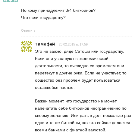
Но кому принадлежит 3/4 биткоинов?
Что если государству?
Ответить
Тимофей
23.02.2015 at 17:59
Это не важно, дяде Сатоши или государству.
Если они участвуют в экономической
деятельности, то очевидно со временем они
перетекут в другие руки. Если не участвует, то
общество без проблем будет пользоваться
оставшейся частью.
Важен момент, что государство не может
напечатать себе биткойнов неограниченно по
своему желанию. Или дать в долг несколько раз
одни и те же биткойны, как это сейчас делается
всеми банками с фиатной валютой.