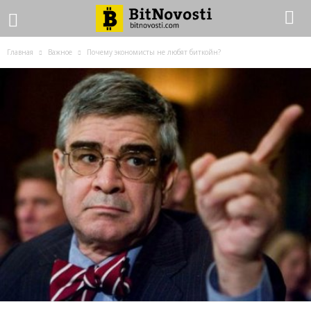
Главная
Важное
Почему экономисты не любят биткойн?