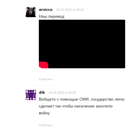
arvicco
23.02.2015 at 09:23
Наш перевод:
Ответить
dik
24.02.2015 at 00:00
Вобщето с помощью СМИ, государство легко
сделает так чтобы население захотело
войну.
Ответить