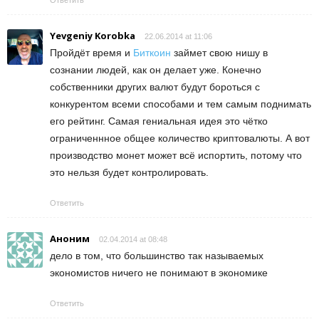
Yevgeniy Korobka
22.06.2014 at 11:06
Пройдёт время и
Биткоин
займет свою нишу в
сознании людей, как он делает уже. Конечно
собственники других валют будут бороться с
конкурентом всеми способами и тем самым поднимать
его рейтинг. Самая гениальная идея это чётко
ограниченнное общее количество криптовалюты. А вот
производство монет может всё испортить, потому что
это нельзя будет контролировать.
Ответить
Аноним
02.04.2014 at 08:48
дело в том, что большинство так называемых
экономистов ничего не понимают в экономике
Ответить