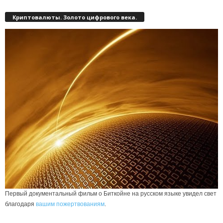
Криптовалюты. Золото цифрового века.
Первый документальный фильм о Биткойне на русском языке увидел свет
благодаря
вашим пожертвованиям
.