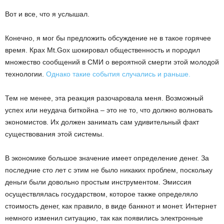
Вот и все, что я услышал.
Конечно, я мог бы предложить обсуждение не в такое горячее
время. Крах Mt.Gox шокировал общественность и породил
множество сообщений в СМИ о вероятной смерти этой молодой
технологии.
Однако такие события случались и раньше.
Тем не менее, эта реакция разочаровала меня. Возможный
успех или неудача биткойна – это не то, что должно волновать
экономистов. Их должен занимать сам удивительный факт
существования этой системы.
В экономике большое значение имеет определение денег. За
последние сто лет с этим не было никаких проблем, поскольку
деньги были довольно простым инструментом. Эмиссия
осуществлялась государством, которое также определяло
стоимость денег, как правило, в виде банкнот и монет. Интернет
немного изменил ситуацию, так как появились электронные