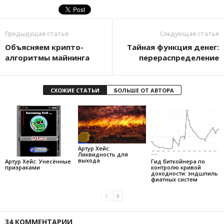
Предыдущая статья
Следующая статья
Объясняем крипто-
Тайная функция денег:
алгоритмы майнинга
перераспределение
СХОЖИЕ СТАТЬИ
БОЛЬШЕ ОТ АВТОРА
Артур Хейс:
Ликвидность для
выхода
Артур Хейс: Унесённые
Гид биткойнера по
призраками
контролю кривой
доходности: эндшпиль
фиатных систем
34 КОММЕНТАРИИ