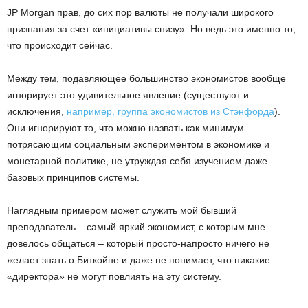
JP Morgan прав, до сих пор валюты не получали широкого
признания за счет «инициативы снизу». Но ведь это именно то,
что происходит сейчас.
Между тем, подавляющее большинство экономистов вообще
игнорирует это удивительное явление (существуют и
исключения,
например, группа экономистов из Стэнфорда
).
Они игнорируют то, что можно назвать как минимум
потрясающим социальным экспериментом в экономике и
монетарной политике, не утруждая себя изучением даже
базовых принципов системы.
Наглядным примером может служить мой бывший
преподаватель – самый яркий экономист, с которым мне
довелось общаться – который просто-напросто ничего не
желает знать о Биткойне и даже не понимает, что никакие
«директора» не могут повлиять на эту систему.