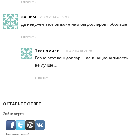
Ответить
Хашим
20.03.2014 at 02:39
да ненужен этот биткоин,нам бы долларов побольше
Ответить
Экономист
19.04.2014 at 21:28
Говно этот ваш доллар… да и национальность
не лучше…
Ответить
ОСТАВЬТЕ ОТВЕТ
Зайти через: