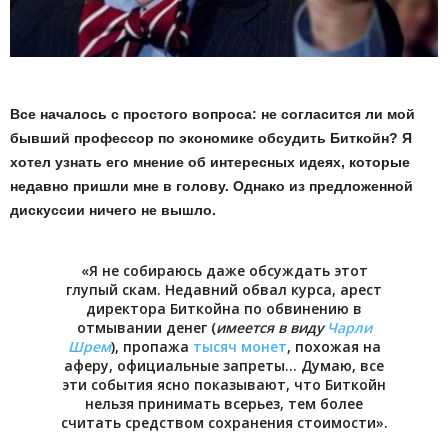
Все началось с простого вопроса: не согласится ли мой
бывший профессор по экономике обсудить Биткойн? Я
хотел узнать его мнение об интересных идеях, которые
недавно пришли мне в голову.
Однако из предложенной
дискуссии ничего не вышло.
«Я не собираюсь даже обсуждать этот
глупый скам. Недавний обвал курса, арест
директора Биткойна по обвинению в
отмывании денег (
имеется в виду
Чарли
Шрем
), пропажа
тысяч монет
, похожая на
аферу, официальные запреты… Думаю, все
эти события ясно показывают, что Биткойн
нельзя принимать всерьез, тем более
считать средством сохранения стоимости».