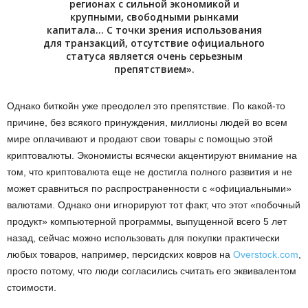
регионах с сильной экономикой и
крупными, свободными рынками
капитала… С точки зрения использования
для транзакций, отсутствие официального
статуса является очень серьезным
препятствием».
Однако биткойн уже преодолел это препятствие. По какой-то
причине, без всякого принуждения, миллионы людей во всем
мире оплачивают и продают свои товары с помощью этой
криптовалюты. Экономисты всячески акцентируют внимание на
том, что криптовалюта еще не достигла полного развития и не
может сравниться по распространенности с «официальными»
валютами. Однако они игнорируют тот факт, что этот «побочный
продукт» компьютерной программы, выпущенной всего 5 лет
назад, сейчас можно использовать для покупки практически
любых товаров, например, персидских ковров на
Overstock.com
,
просто потому, что люди согласились считать его эквивалентом
стоимости.