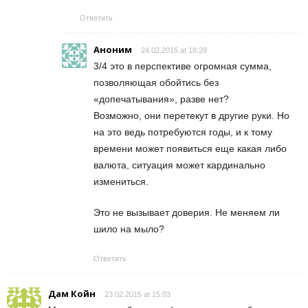
Ответить
Аноним
24.02.2015 at 18:28
3/4 это в перспективе огромная сумма,
позволяющая обойтись без
«допечатывания», разве нет?
Возможно, они перетекут в другие руки. Но
на это ведь потребуются годы, и к тому
времени может появиться еще какая либо
валюта, ситуация может кардинально
измениться.
Это не вызывает доверия. Не меняем ли
шило на мыло?
Ответить
Дам Койн
23.02.2015 at 15:03