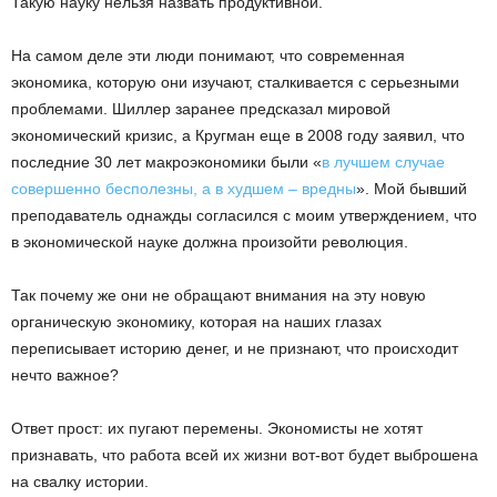
Такую науку нельзя назвать продуктивной.
На самом деле эти люди понимают, что современная
экономика, которую они изучают, сталкивается с серьезными
проблемами. Шиллер заранее предсказал мировой
экономический кризис, а Кругман еще в 2008 году заявил, что
последние 30 лет макроэкономики были «
в лучшем случае
совершенно бесполезны, а в худшем – вредны
». Мой бывший
преподаватель однажды согласился с моим утверждением, что
в экономической науке должна произойти революция.
Так почему же они не обращают внимания на эту новую
органическую экономику, которая на наших глазах
переписывает историю денег, и не признают, что происходит
нечто важное?
Ответ прост: их пугают перемены. Экономисты не хотят
признавать, что работа всей их жизни вот-вот будет выброшена
на свалку истории.