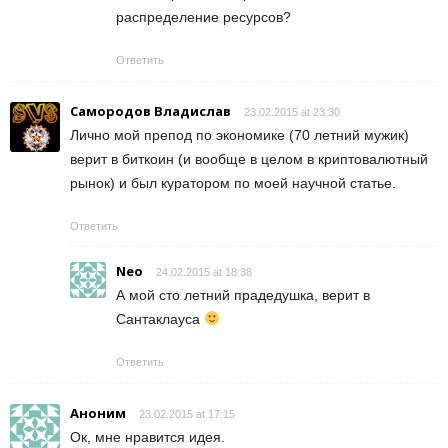
распределение ресурсов?
Ответить
Самородов Владислав
23.02.2015 at 23:30
Лично мой препод по экономике (70 летний мужик)
верит в биткоин (и вообще в целом в криптовалютный
рынок) и был куратором по моей научной статье.
Ответить
Neo
24.02.2015 at 18:38
А мой сто летний прадедушка, верит в
Сантаклауса
Ответить
Аноним
23.02.2015 at 17:15
Ок, мне нравится идея.