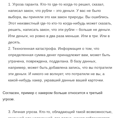
Угроза гаранта. Кто-то где-то когда-то решил, сказал,
написал закон, что рубли – это деньги. У вас не было
выбора, вы приняли это как закон природы. Вы ошиблись.
Этот неизвестный где-то кто-то когда-нибудь может сказать,
решить, написать закон, что эти рубли – больше не деньги.
Или деньги, но ровно в два раза меньше. Или в три. Или в
десять.
Техногенная катастрофа. Информация о том, что
определенная сумма денег принадлежит вам, может быть
утрачена, повреждена, подделана. В базу данных,
например, может быть добавлена запись, что вы потратили
эти деньги. И никого не волнует, что потратили не вы, а
какой-нибудь хакер, укравший данные вашей карточки.
Согласен, пример с хакером больше относится к третьей
угрозе.
Личная угроза. Кто-то, обладающий такой возможностью,