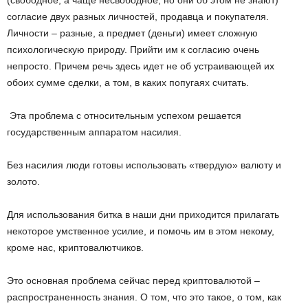
(свободное, а чаще несвободное, но они об этом не знают)
согласие двух разных личностей, продавца и покупателя.
Личности – разные, а предмет (деньги) имеет сложную
психологическую природу. Прийти им к согласию очень
непросто. Причем речь здесь идет не об устраивающей их
обоих сумме сделки, а том, в каких попугаях считать.
Эта проблема с относительным успехом решается
государственным аппаратом насилия.
Без насилия люди готовы использовать «твердую» валюту и
золото.
Для использования битка в наши дни приходится прилагать
некоторое умственное усилие, и помочь им в этом некому,
кроме нас, криптовалютчиков.
Это основная проблема сейчас перед криптовалютой –
распространенность знания. О том, что это такое, о том, как