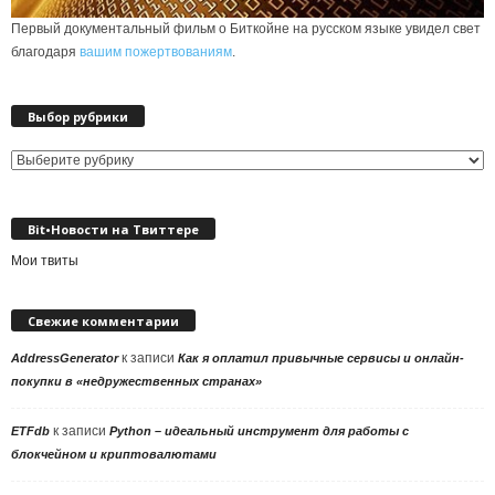
Первый документальный фильм о Биткойне на русском языке увидел свет
благодаря
вашим пожертвованиям
.
Выбор рубрики
Выбор
рубрики
Bit•Новости на Твиттере
Мои твиты
Свежие комментарии
к записи
AddressGenerator
Как я оплатил привычные сервисы и онлайн-
покупки в «недружественных странах»
к записи
ETFdb
Python – идеальный инструмент для работы с
блокчейном и криптовалютами