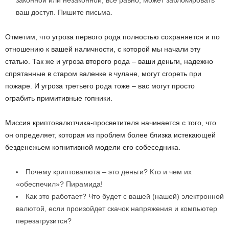
законной или незаконной, все равно, может заблокировать
ваш доступ. Пишите письма.
Отметим, что угроза первого рода полностью сохраняется и по
отношению к вашей наличности, с которой мы начали эту
статью. Так же и угроза второго рода – ваши деньги, надежно
спрятанные в старом валенке в чулане, могут сгореть при
пожаре. И угроза третьего рода тоже – вас могут просто
ограбить примитивные гопники.
Миссия криптовалютчика-просветителя начинается с того, что
он определяет, которая из проблем более близка истекающей
безденежьем когнитивной модели его собеседника.
Почему криптовалюта – это деньги? Кто и чем их
«обеспечил»? Пирамида!
Как это работает? Что будет с вашей (нашей) электронной
валютой, если произойдет скачок напряжения и компьютер
перезагрузится?