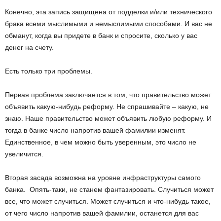
Конечно, эта запись защищена от подделки и/или технического
брака всеми мыслимыми и немыслимыми способами. И вас не
обманут, когда вы придете в банк и спросите, сколько у вас
денег на счету.
Есть только три проблемы.
Первая проблема заключается в том, что правительство может
объявить какую-нибудь реформу. Не спрашивайте – какую, не
знаю. Наше правительство может объявить любую реформу. И
тогда в банке число напротив вашей фамилии изменят.
Единственное, в чем можно быть уверенным, это число не
увеличится.
Вторая засада возможна на уровне инфраструктуры самого
банка. Опять-таки, не станем фантазировать. Случиться может
все, что может случиться. Может случиться и что-нибудь такое,
от чего число напротив вашей фамилии, останется для вас