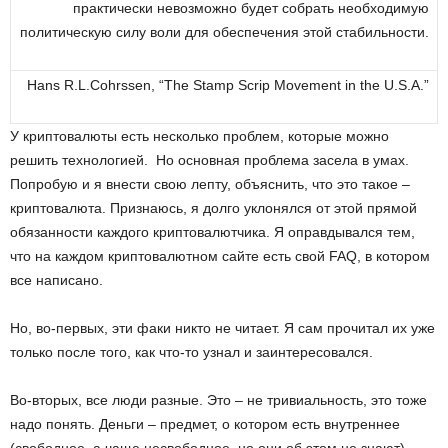
практически невозможно будет собрать необходимую
политическую силу воли для обеспечения этой стабильности.
Hans R.L.Cohrssen, “The Stamp Scrip Movement in the U.S.A.”
У криптовалюты есть несколько проблем, которые можно
решить технологией. Но основная проблема засела в умах.
Попробую и я внести свою лепту, объяснить, что это такое –
криптовалюта. Признаюсь, я долго уклонялся от этой прямой
обязанности каждого криптовалютчика. Я оправдывался тем,
что на каждом криптовалютном сайте есть свой FAQ, в котором
все написано.
Но, во-первых, эти факи никто не читает. Я сам прочитал их уже
только после того, как что-то узнал и заинтересовался.
Во-вторых, все люди разные. Это – не тривиальность, это тоже
надо понять. Деньги – предмет, о котором есть внутреннее