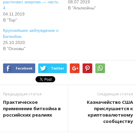
расточает энергию — часть
08.07.2019
4
В "Альткойны"
04.11.2019
В "Top"
Крупнейшее заблуждение о
Биткойне
25.10.2020
В "Основы"
Facebook
Twitter
Предыдущая статья
Следующая статья
Практическое
Казначейство США
применение биткойна в
прислушается к
российских реалиях
криптовалютному
сообществу