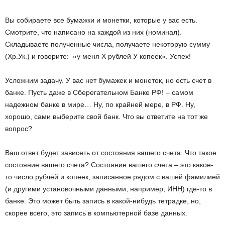
Вы собираете все бумажки и монетки, которые у вас есть.
Смотрите, что написано на каждой из них (номинал).
Складываете полученные числа, получаете некоторую сумму
(Хр.Ук.) и говорите: «у меня Х рублей У копеек». Успех!
Усложним задачу. У вас нет бумажек и монеток, но есть счет в
банке. Пусть даже в Сберегательном Банке РФ! – самом
надежном банке в мире… Ну, по крайней мере, в РФ. Ну,
хорошо, сами выберите свой банк. Что вы ответите на тот же
вопрос?
Ваш ответ будет зависеть от состояния вашего счета. Что такое
состояние вашего счета? Состояние вашего счета – это какое-
то число рублей и копеек, записанное рядом с вашей фамилией
(и другими установочными данными, например, ИНН) где-то в
банке. Это может быть запись в какой-нибудь тетрадке, но,
скорее всего, это запись в компьютерной базе данных.