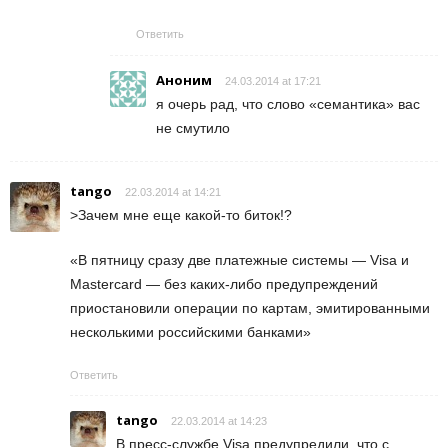
Ответить
Аноним
24.03.2014 at 17:21
я очерь рад, что слово «семантика» вас
не смутило
tango
22.03.2014 at 14:21
>Зачем мне еще какой-то биток!?
«В пятницу сразу две платежные системы — Visa и
Mastercard — без каких-либо предупреждений
приостановили операции по картам, эмитированными
несколькими российскими банками»
Ответить
tango
22.03.2014 at 14:23
В пресс-службе Visa предупредили, что с