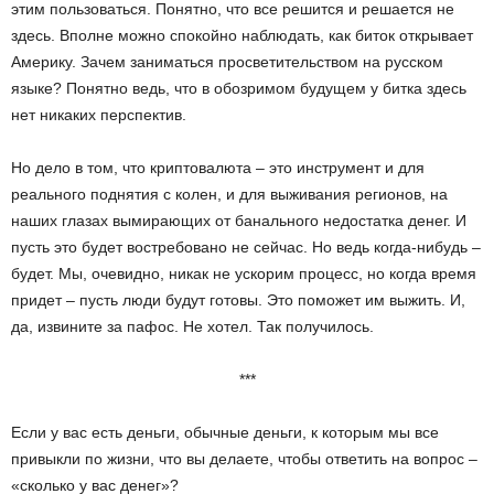
этим пользоваться. Понятно, что все решится и решается не
здесь. Вполне можно спокойно наблюдать, как биток открывает
Америку. Зачем заниматься просветительством на русском
языке? Понятно ведь, что в обозримом будущем у битка здесь
нет никаких перспектив.
Но дело в том, что криптовалюта – это инструмент и для
реального поднятия с колен, и для выживания регионов, на
наших глазах вымирающих от банального недостатка денег. И
пусть это будет востребовано не сейчас. Но ведь когда-нибудь –
будет. Мы, очевидно, никак не ускорим процесс, но когда время
придет – пусть люди будут готовы. Это поможет им выжить. И,
да, извините за пафос. Не хотел. Так получилось.
***
Если у вас есть деньги, обычные деньги, к которым мы все
привыкли по жизни, что вы делаете, чтобы ответить на вопрос –
«сколько у вас денег»?