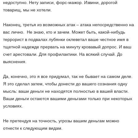
недоступно. Нету записи, форс-мажор. Извини, дорогой
товарищ, мы не хотели.
Наконец, третья из возможных атак – атака непосредственно на
вас лично. Не знаю, кто и зачем. Может быть, какой-нибудь
террорист в подвалах лубянки оклеветал ваше честное имя в
тщетной надежде прервать на минуту кровавый допрос. И ваш
счет арестовали. Для профилактики. На всякий случай. До
выяснения.
Да, конечно, это я все придумал, так не бывает на самом деле.
Я это сделал затем, чтобы донести до вашего сознания одну
мысль: ваши деньги не находятся полностью в вашей власти.
Ваши деньги остаются вашими деньгами только при некоторых
условиях.
Не претендуя на точность, угрозы вашим деньгам можно
отнести к следующим видам.