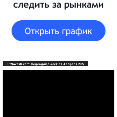
BitNovosti.com: Видеодайджест от 4 апреля 2022