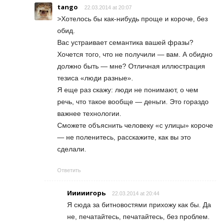
tango
22.03.2014 at 20:07
>Хотелось бы как-нибудь проще и короче, без
обид.
Вас устраивает семантика вашей фразы?
Хочется того, что не получили — вам. А обидно
должно быть — мне? Отличная иллюстрация
тезиса «люди разные».
Я еще раз скажу: люди не понимают, о чем
речь, что такое вообще — деньги. Это гораздо
важнее технологии.
Сможете объяснить человеку «с улицы» короче
— не поленитесь, расскажите, как вы это
сделали.
Ответить
Ииииигорь
22.03.2014 at 20:44
Я сюда за битновостями прихожу как бы. Да
не, печатайтесь, печатайтесь, без проблем.