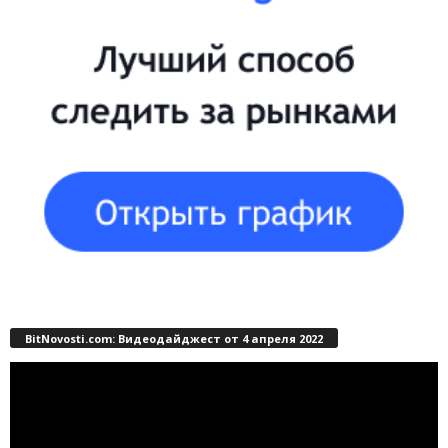
BitNovosti.com: Видеодайджест от 4 апреля 2022