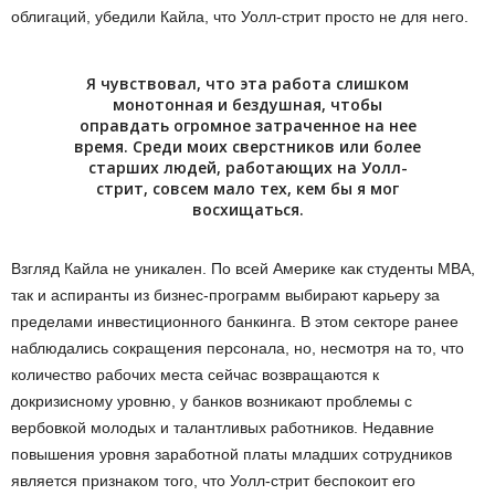
облигаций, убедили Кайла, что Уолл-стрит просто не для него.
Я чувствовал, что эта работа слишком
монотонная и бездушная, чтобы
оправдать огромное затраченное на нее
время. Среди моих сверстников или более
старших людей, работающих на Уолл-
стрит, совсем мало тех, кем бы я мог
восхищаться.
Взгляд Кайла не уникален. По всей Америке как студенты MBA,
так и аспиранты из бизнес-программ выбирают карьеру за
пределами инвестиционного банкинга. В этом секторе ранее
наблюдались сокращения персонала, но, несмотря на то, что
количество рабочих места сейчас возвращаются к
докризисному уровню, у банков возникают проблемы с
вербовкой молодых и талантливых работников. Недавние
повышения уровня заработной платы младших сотрудников
является признаком того, что Уолл-стрит беспокоит его