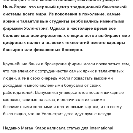
Нью-Йорке, это нервный центр традиционной банковской
системы всего мира. Из поколения в поколение, самые
яркие и талантливые студенты вербовались именитыми
фирмами Уолл-стрит. Однако в настоящее время все
больше квалифицированных специалистов выбирают мир
цифровых валют и высоких технологий вместо карьеры
банкиров или финансовых брокеров.
Крупнейшие банки и брокерские фирмы могли похвалиться тем,
что привлекают к сотрудничеству самых ярких и талантливых
людей, а те в свою очередь могли похвастать высокими
доходами и многочисленными бонусами от своих
работодателей. Выпускники университетов носили шикарные
костюмы, сшитые на заказ, и оплачивали их своими
безлимитными золотыми и платиновыми картам, и по всему
было видно, что на Уолл-стрит дела идут лучше некуда.
Недавно Меган Кларк написала статью для International