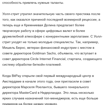
способность привлечь нужные таланты.
Уолл-стрит утратил значительную часть своего престижа после
того, как оказался причиной последней всемирной рецессии, а
теперь еще и Кремниевая Долина предлагает более
творческую работу в сфере цифровых валют в более
дружелюбной атмосфере с конкурентными зарплатами. С Уолл-
стрит уходят не только молодые специалисты. Так, например,
Мишель Бернс, ветеран финансовой индустрии с местом в
совете директоров Goldman Sachs, объявила, что вступает в
совет директоров Circle Internet Financial, стартапа, создающего
систему обработки биткойн-платежей.
Когда BitPay открыли свой первый международный центр в
Амстердаме в начале этого года, они пригласили в совет
директоров Марселя Роелантса, бывшего генерального
директора MasterCard в Нидерландах. Это лишь несколько
ярких случаев назначений топ-менеджеров, есть еще больше
примеров на более низких уровнях.