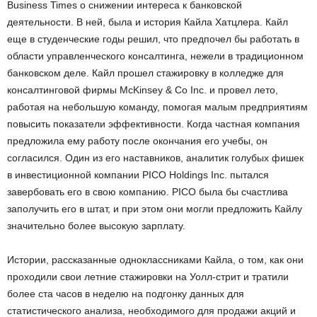
Business Times о снижении интереса к банковской
деятельности. В ней, была и история Кайла Хатцлера. Кайл
еще в студенческие годы решил, что предпочел бы работать в
области управленческого консалтинга, нежели в традиционном
банковском деле. Кайл прошел стажировку в колледже для
консалтинговой фирмы McKinsey & Co Inc. и провел лето,
работая на небольшую команду, помогая малым предприятиям
повысить показатели эффективности. Когда частная компания
предложила ему работу после окончания его учебы, он
согласился. Один из его наставников, аналитик голубых фишек
в инвестиционной компании PICO Holdings Inc. пытался
завербовать его в свою компанию. PICO была бы счастлива
заполучить его в штат, и при этом они могли предложить Кайлу
значительно более высокую зарплату.
Истории, рассказанные одноклассниками Кайла, о том, как они
проходили свои летние стажировки на Уолл-стрит и тратили
более ста часов в неделю на подгонку данных для
статистического анализа, необходимого для продажи акций и