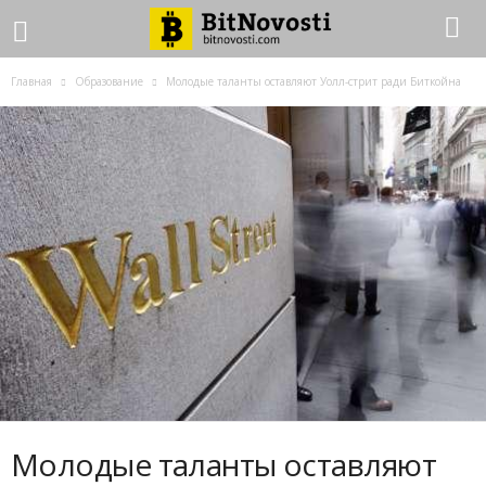
Главная
Образование
Молодые таланты оставляют Уолл-стрит ради Биткойна
Молодые таланты оставляют