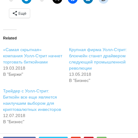
Ещё
Related
«Самая скрытная»
Крупная фирма Уолл-Стрит:
компания Уолл-Стрит начнет
блокчейн станет драйвером
торговать биткойнами
следующей промышленной
19.03.2018
революции
В "Биржи"
13.05.2018
В "Бизнес"
Трейдер с Уолл-Стрит:
Биткойн все еще является
наилучшим выбором для
криптовалютных инвесторов
12.07.2018
В "Бизнес"