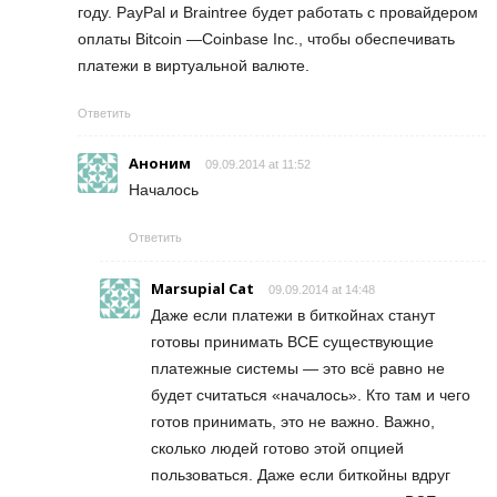
году. PayPal и Braintree будет работать с провайдером
оплаты Bitcoin —Coinbase Inc., чтобы обеспечивать
платежи в виртуальной валюте.
Ответить
Аноним
09.09.2014 at 11:52
Началось
Ответить
Marsupial Cat
09.09.2014 at 14:48
Даже если платежи в биткойнах станут
готовы принимать ВСЕ существующие
платежные системы — это всё равно не
будет считаться «началось». Кто там и чего
готов принимать, это не важно. Важно,
сколько людей готово этой опцией
пользоваться. Даже если биткойны вдруг