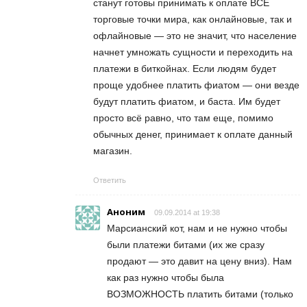
станут готовы принимать к оплате ВСЕ
торговые точки мира, как онлайновые, так и
офлайновые — это не значит, что население
начнет умножать сущности и переходить на
платежи в биткойнах. Если людям будет
проще удобнее платить фиатом — они везде
будут платить фиатом, и баста. Им будет
просто всё равно, что там еще, помимо
обычных денег, принимает к оплате данный
магазин.
Ответить
Аноним
09.09.2014 at 19:38
Марсианский кот, нам и не нужно чтобы
были платежи битами (их же сразу
продают — это давит на цену вниз). Нам
как раз нужно чтобы была
ВОЗМОЖНОСТЬ платить битами (только