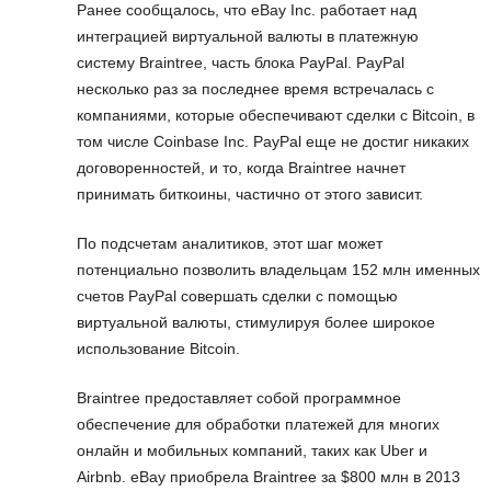
Ранее сообщалось, что eBay Inc. работает над
интеграцией виртуальной валюты в платежную
систему Braintree, часть блока PayPal. PayPal
несколько раз за последнее время встречалась с
компаниями, которые обеспечивают сделки с Bitcoin, в
том числе Coinbase Inc. PayPal еще не достиг никаких
договоренностей, и то, когда Braintree начнет
принимать биткоины, частично от этого зависит.
По подсчетам аналитиков, этот шаг может
потенциально позволить владельцам 152 млн именных
счетов PayPal совершать сделки с помощью
виртуальной валюты, стимулируя более широкое
использование Bitcoin.
Braintree предоставляет собой программное
обеспечение для обработки платежей для многих
онлайн и мобильных компаний, таких как Uber и
Airbnb. eBay приобрела Braintree за $800 млн в 2013