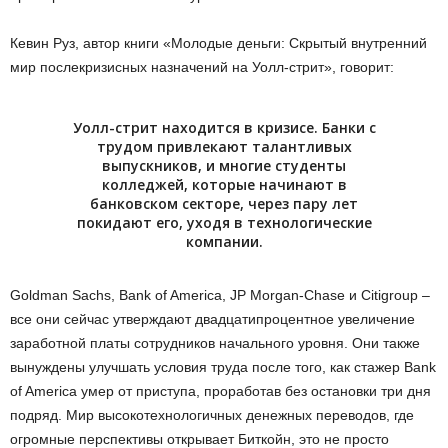
Кевин Руз, автор книги «Молодые деньги: Скрытый внутренний
мир послекризисных назначений на Уолл-стрит», говорит:
Уолл-стрит находится в кризисе. Банки с
трудом привлекают талантливых
выпускников, и многие студенты
колледжей, которые начинают в
банковском секторе, через пару лет
покидают его, уходя в технологические
компании.
Goldman Sachs, Bank of America, JP Morgan-Chase и Citigroup –
все они сейчас утверждают двадцатипроцентное увеличение
заработной платы сотрудников начального уровня. Они также
вынуждены улучшать условия труда после того, как стажер Bank
of America умер от приступа, проработав без остановки три дня
подряд. Мир высокотехнологичных денежных переводов, где
огромные перспективы открывает Биткойн, это не просто