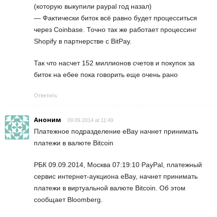
(которую выкупили paypal год назал)
— Фактически биток всё равно будет процесситься
через Coinbase. Точно так же работает процессинг
Shopify в партнерстве с BitPay.
Так что насчет 152 миллионов счетов и покупок за
биток на ебее пока говорить еще очень рано
Ответить
Аноним
09.09.2014 at 11:49
Платежное подразделение eBay начнет принимать
платежи в валюте Bitcoin
РБК 09.09.2014, Москва 07:19:10 PayPal, платежный
сервис интернет-аукциона eBay, начнет принимать
платежи в виртуальной валюте Bitcoin. Об этом
сообщает Bloomberg.