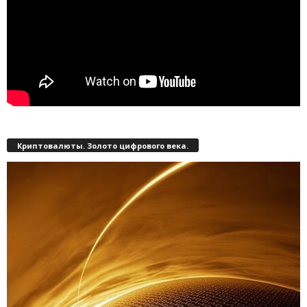
Криптовалюты. Золото цифрового века.