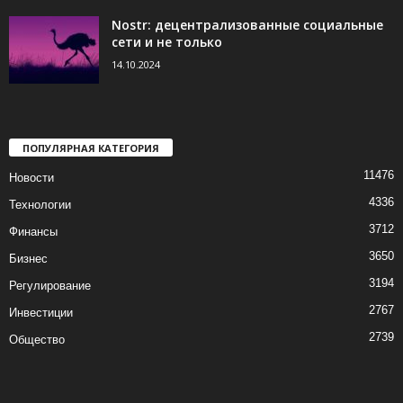
Nostr: децентрализованные социальные
сети и не только
14.10.2024
ПОПУЛЯРНАЯ КАТЕГОРИЯ
11476
Новости
4336
Технологии
3712
Финансы
3650
Бизнес
3194
Регулирование
2767
Инвестиции
2739
Общество