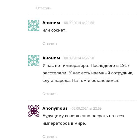
Ответить
Аноним
08.09.2014 at 22:56
или соснет.
Ответить
Аноним
08.09.2014 at 22:58
У нас нет императора. Последнего в 1917
расстеляли. У нас есть наемный сотрудник,
слуга народа. На том и остановимся.
Ответить
Anonymous
08.09.2014 at 22:59
Будущему совершенно насрать на всех
императоров в мире.
Ответить