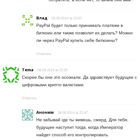
Влад
09.09.2014 at 13:47
PayPal будет только принимать платежи в
биткоин или также позволит их делать? Можно
ли через PayPal купить себе биткоины?
Ответить
Tema
08.09.2014 at 21:09
Скорее бы они это осознали. Да здравствует будущее с
цифровыми крипто валютами.
Ответить
Аноним
08.09.2014 at 22:47
Не забывай где ты живешь, смерд. Для тебя,
будущее наступит тогда, когда Император
найдет способ его контролировать.