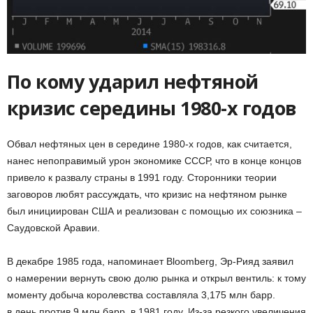
По кому ударил нефтяной
кризис середины 1980-х годов
Обвал нефтяных цен в середине 1980-х годов, как считается,
нанес непоправимый урон экономике СССР, что в конце концов
привело к развалу страны в 1991 году. Сторонники теории
заговоров любят рассуждать, что кризис на нефтяном рынке
был инициирован США и реализован с помощью их союзника –
Саудовской Аравии.
В декабре 1985 года, напоминает Bloomberg, Эр-Рияд заявил
о намерении вернуть свою долю рынка и открыл вентиль: к тому
моменту добыча королевства составляла 3,175 млн барр.
в день против 9 млн барр. в 1981 году. Из-за резкого увеличения