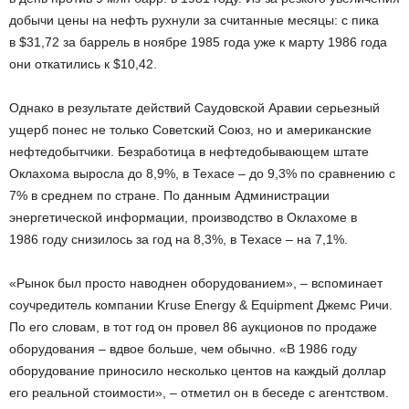
добычи цены на нефть рухнули за считанные месяцы: с пика
в $31,72 за баррель в ноябре 1985 года уже к марту 1986 года
они откатились к $10,42.
Однако в результате действий Саудовской Аравии серьезный
ущерб понес не только Советский Союз, но и американские
нефтедобытчики. Безработица в нефтедобывающем штате
Оклахома выросла до 8,9%, в Техасе – до 9,3% по сравнению с
7% в среднем по стране. По данным Администрации
энергетической информации, производство в Оклахоме в
1986 году снизилось за год на 8,3%, в Техасе – на 7,1%.
«Рынок был просто наводнен оборудованием», – вспоминает
соучредитель компании Kruse Energy & Equipment Джемс Ричи.
По его словам, в тот год он провел 86 аукционов по продаже
оборудования – вдвое больше, чем обычно. «В 1986 году
оборудование приносило несколько центов на каждый доллар
его реальной стоимости», – отметил он в беседе с агентством.