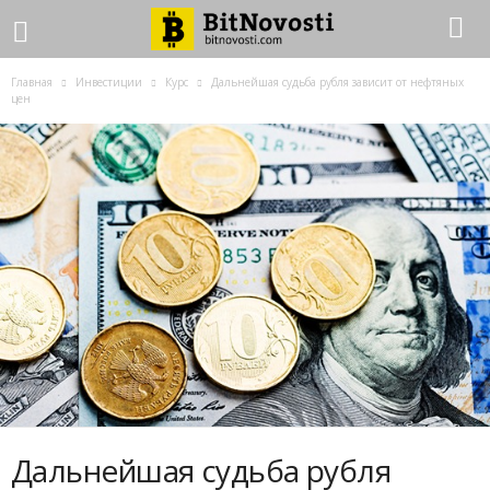
Главная
Инвестиции
Курс
Дальнейшая судьба рубля зависит от нефтяных
цен
Дальнейшая судьба рубля