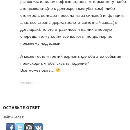
рынок «затопили» нефтью страны, которые могут себе
это позволить(но с долгосрочным убытком), либо
стоимость доллара просела из-за сильной инфляции,
а т.к. все страны держат золото-валютный запас( в
долларах), то это отразилось и на них в первую
очередь, т.е. «упали» все валюты, но доллар по
прежнему над всеми.
А может есть и третий вариант, где оба этих события
происходят, чтобы скрыть падение?
Все может быть…
Ответить
ОСТАВЬТЕ ОТВЕТ
Зайти через: