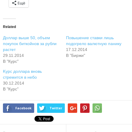
Ещё
Related
Доллар выше 50, объем
Повышение ставки лишь
покупок биткойнов за рубли
подогрело валютную панику
растет
17.12.2014
29.11.2014
В "Биржи"
В "Курс"
Kурс доллара вновь
стремится в небо
30.12.2014
В "Курс"
Facebook
Twitter