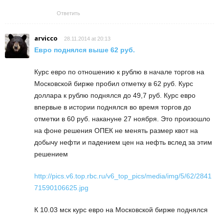
Ответить
arvicco
28.11.2014 at 20:13
Евро поднялся выше 62 руб.
Курс евро по отношению к рублю в начале торгов на
Московской бирже пробил отметку в 62 руб. Курс
доллара к рублю поднялся до 49,7 руб. Курс евро
впервые в истории поднялся во время торгов до
отметки в 60 руб. накануне 27 ноября. Это произошло
на фоне решения ОПЕК не менять размер квот на
добычу нефти и падением цен на нефть вслед за этим
решением
http://pics.v6.top.rbc.ru/v6_top_pics/media/img/5/62/2841
71590106625.jpg
К 10.03 мск курс евро на Московской бирже поднялся