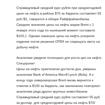
Справедливый средний курс рубля при среднегодовой
цене на нефть в районе $70 за баррель составляет 55
руб./$1, говорится в обзоре Райффайзенбанка.
Среднее значение цены на нефть марки Brent с 1
января этого года по нынешний момент составило
$103,1. Однако накануне цены на нефть ускорили
падение после решения ОПЕК не сокращать квоту на
добычу нефти.
Аналитики увидели потенциал для роста цен на нефть
Спецпроект
Цены на нефть практически достигли дна, уверены
аналитики Bank of America Merrill Lynch (Bofa). А к
концу года североморская Brent вновь вернется к
отметке в $100 за баррель, как заклинание повторяют
аналитики ряда других крупных инвестбанков
Справедливый средний курс рубля составляет 55 руб.
за доллар. для среднегодовой цены на нефть $70/