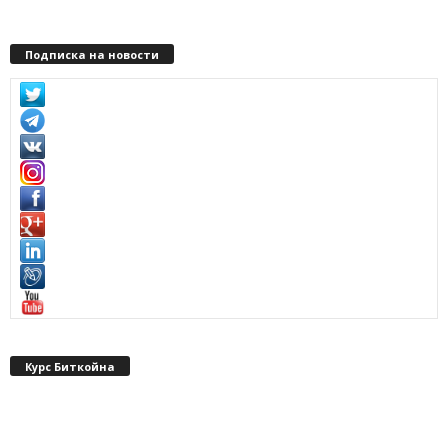
Подписка на новости
Курс Биткойна