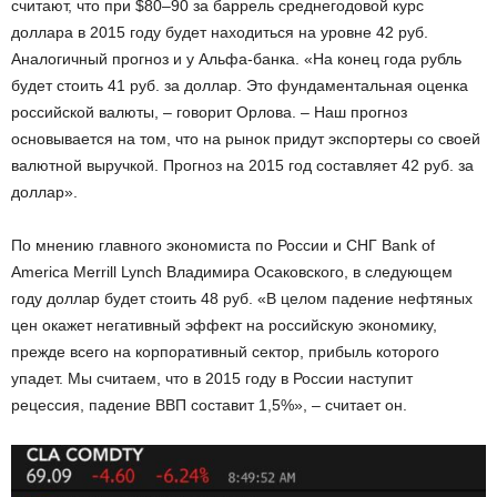
считают, что при $80–90 за баррель среднегодовой курс
доллара в 2015 году будет находиться на уровне 42 руб.
Аналогичный прогноз и у Альфа-банка. «На конец года рубль
будет стоить 41 руб. за доллар. Это фундаментальная оценка
российской валюты, – говорит Орлова. – Наш прогноз
основывается на том, что на рынок придут экспортеры со своей
валютной выручкой. Прогноз на 2015 год составляет 42 руб. за
доллар».
По мнению главного экономиста по России и СНГ Bank of
America Merrill Lynch Владимира Осаковского, в следующем
году доллар будет стоить 48 руб. «В целом падение нефтяных
цен окажет негативный эффект на российскую экономику,
прежде всего на корпоративный сектор, прибыль которого
упадет. Мы считаем, что в 2015 году в России наступит
рецессия, падение ВВП составит 1,5%», – считает он.