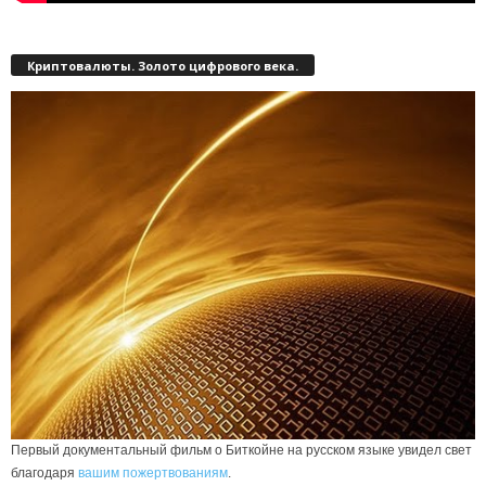
Криптовалюты. Золото цифрового века.
Первый документальный фильм о Биткойне на русском языке увидел свет
благодаря
вашим пожертвованиям
.