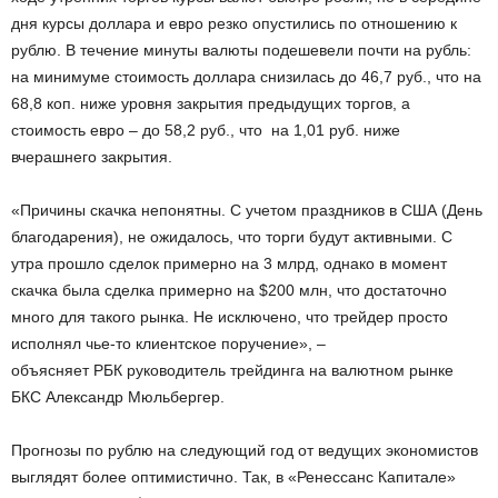
дня курсы доллара и евро резко опустились по отношению к
рублю. В течение минуты валюты подешевели почти на рубль:
на минимуме стоимость доллара снизилась до 46,7 руб., что на
68,8 коп. ниже уровня закрытия предыдущих торгов, а
стоимость евро – до 58,2 руб., что на 1,01 руб. ниже
вчерашнего закрытия.
«Причины скачка непонятны. С учетом праздников в США (День
благодарения), не ожидалось, что торги будут активными. С
утра прошло сделок примерно на 3 млрд, однако в момент
скачка была сделка примерно на $200 млн, что достаточно
много для такого рынка. Не исключено, что трейдер просто
исполнял чье-то клиентское поручение», –
объясняет РБК руководитель трейдинга на валютном рынке
БКС Александр Мюльбергер.
Прогнозы по рублю на следующий год от ведущих экономистов
выглядят более оптимистично. Так, в «Ренессанс Капитале»