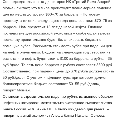
Сопредседатель совета директоров ИК «Третий Рим» Андрей
Мовчан считает, что в мире происходит планомерное падение
цен на нефть до уровня $60–70 за баррель. «По моему
прогнозу, в течение следующего года цена составит $70–75 за
баррель. Нам предстоит 15 лет дешевой нефти. Главное
последствие для российской экономики – слабеющая валюта,
поскольку правительство будет балансировать бюджет с
помощью рубля. Рассчитать стоимость рубля при падении цен
на нефть очень легко. Бюджет на следующий год сверстан из
расчета, что нефть будет стоить $100 за баррель, а рубль – 35
руб./долл. То есть цена барреля в рублях составляет 3500 руб.
Соответственно, при падении цены до $70 рубль должен стоить
50 руб./долл. С учетом инфляции курс, при котором должен
балансироваться бюджет, составляет 50–55 руб./долл», –
говорит Мовчан.
Остановить стремительное падение рубля, вызванное обвалом
нефтяных котировок, может только экстренное вмешательство
Банка России. «Решение ОПЕК было ожидаемо для рынка, –
говорит главный экономист Альфа-банка Наталья Орлова. –