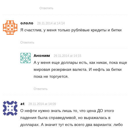
Ответить
ололо
28.11.2014 at 14:14
Я счастлив, у меня только рублёвые кредиты и битки
Ответить
Аноним
29.11.2014 at 14:15
А у меня еще доллары есть, как никак, пока еще
мировая резервная валюта. И нефть за битки
пока не торгуется.
Ответить
at
28.11.2014 at 14:09
О нефти нужно знать лишь то, что цена ДО этого
падения была справедливой, но выражалась в
долларах. А значит тут есть всего два варианта: либо