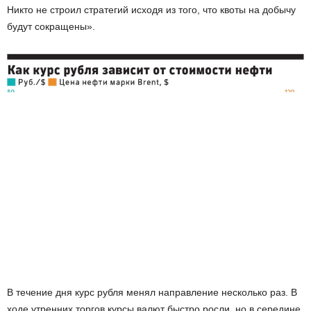
Никто не строил стратегий исходя из того, что квоты на добычу
будут сокращены».
В течение дня курс рубля менял направление несколько раз. В
ходе утренних торгов курсы валют быстро росли, но в середине