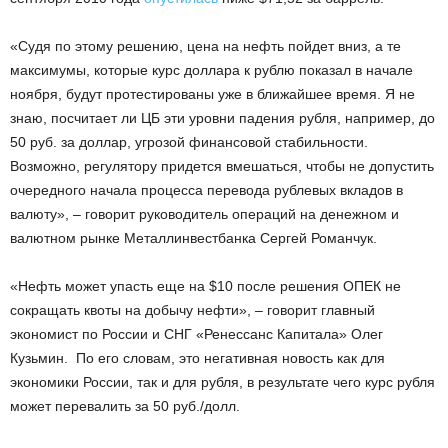
«Судя по этому решению, цена на нефть пойдет вниз, а те
максимумы, которые курс доллара к рублю показал в начале
ноября, будут протестированы уже в ближайшее время. Я не
знаю, посчитает ли ЦБ эти уровни падения рубля, например, до
50 руб. за доллар, угрозой финансовой стабильности.
Возможно, регулятору придется вмешаться, чтобы не допустить
очередного начала процесса перевода рублевых вкладов в
валюту», – говорит руководитель операций на денежном и
валютном рынке Металлинвестбанка Сергей Романчук.
«Нефть может упасть еще на $10 после решения ОПЕК не
сокращать квоты на добычу нефти», – говорит главный
экономист по России и СНГ «Ренессанс Капитала» Олег
Кузьмин. По его словам, это негативная новость как для
экономики России, так и для рубля, в результате чего курс рубля
может перевалить за 50 руб./долл.