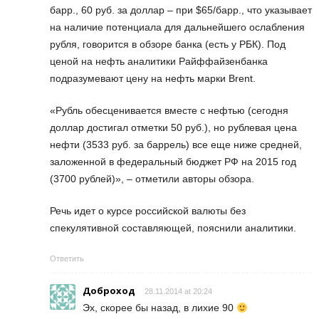
барр., 60 руб. за доллар – при $65/барр., что указывает
на наличие потенциала для дальнейшего ослабления
рубля, говорится в обзоре банка (есть у РБК). Под
ценой на нефть аналитики Райффайзенбанка
подразумевают цену на нефть марки Brent.
«Рубль обесценивается вместе с нефтью (сегодня
доллар достигал отметки 50 руб.), но рублевая цена
нефти (3533 руб. за баррель) все еще ниже средней,
заложенной в федеральный бюджет РФ на 2015 год
(3700 рублей)», – отметили авторы обзора.
Речь идет о курсе российской валюты без
спекулятивной составляющей, пояснили аналитики.
Ответить
Доброход
28.11.2014 at 20:24
Эх, скорее бы назад, в лихие 90