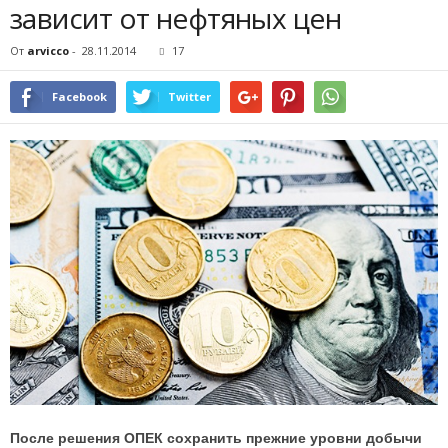
зависит от нефтяных цен
От
arvicco
-
28.11.2014
17
Facebook
Twitter
После решения ОПЕК сохранить прежние уровни добычи