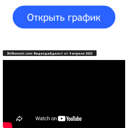
BitNovosti.com: Видеодайджест от 4 апреля 2022