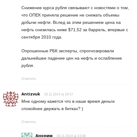
Снижение курса рубля связывают с новостями о том,
что ОПЕК приняла решение не снижать объемы
добычи нефти. Вслед за этим решением цена на
нефть снизилась ниже $71,52 за баррель, впервые с
сентября 2010 года.
Опрошенные РБК эксперты, спрогнозировали
дальнейшее падение цен на нефть и ослабление
рубля.
Ответить
Antizvuk
28.11.2014 at 18:57
Мне одному кажется что в наше время деньги
спокойнее держать в битках? )
Ответить
Аноним
28.11.2014 at 23:58