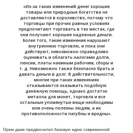
«Из-за таких изменений денег хорошие
товары или природные богатства не
доставляются в королевство, потому что
торговцы при прочих равных условиях
предпочитают торговать в тех местах, где
они получают хорошие надежные деньги.
Более того, такие изменения нарушают
внутреннюю торговлю, и пока они
действуют, невозможно справедливо
оценивать и облагать налогами долги,
пенсии, платы наемным рабочим, сборы и
т. д. Невозможно также безопасно брать и
давать деньги в долг. В действительности,
многие при таких изменениях
отказываются оказывать подобную
денежную помощь, однако достаток
металла для монет, торговля и все
остальные упомянутые вещи необходимы
или очень полезны людям, а их
противоположности пагубны и вредны».
Орем даже предвосхитил базовую идею современной