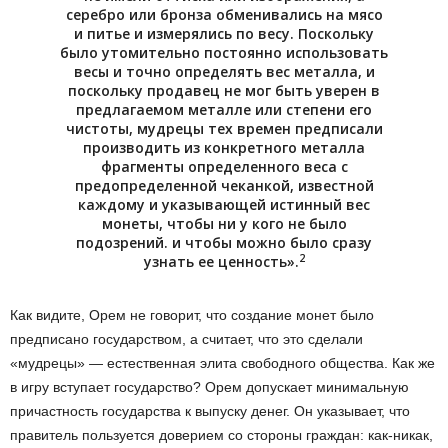
серебро или бронза обменивались на мясо
и питье и измерялись по весу. Поскольку
было утомительно постоянно использовать
весы и точно определять вес металла, и
поскольку продавец не мог быть уверен в
предлагаемом металле или степени его
чистоты, мудрецы тех времен предписали
производить из конкретного металла
фрагменты определенного веса с
предопределенной чеканкой, известной
каждому и указывающей истинный вес
монеты, чтобы ни у кого не было
подозрений. и чтобы можно было сразу
2
узнать ее ценность».
Как видите, Орем не говорит, что создание монет было
предписано государством, а считает, что это сделали
«мудрецы» — естественная элита свободного общества. Как же
в игру вступает государство? Орем допускает минимальную
причастность государства к выпуску денег. Он указывает, что
правитель пользуется доверием со стороны граждан: как-никак,