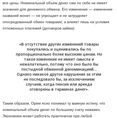
все цены. Номинальный объем денег сам по себе не имеет
значения для денежного обмена. Его изменение — изменение
названий монет — не упрощает и не затрудняет
опосредованный обмен товарами, а влияет лишь на условия
отложенных платежей (договоров займа):
«В отсутствие других изменений товары
покупались и оценивались бы по
пропорционально более высоким ценам. Но
такое изменение не имеет смысла и
нежелательно, потому что оно было бы
постыдной обманной деноминацией…
Однако никакое другое нарушение за этим
не последовало бы, за исключением
случаев, когда пенсия или аренда
оговорены в терминах денег».
Таким образом, Орем ясно понимал ту важную истину, что
номинальный объем денег по большому счету неважен.
Экономика может работать практически при любой