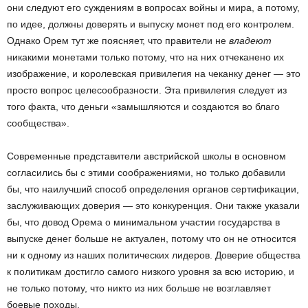
они следуют его суждениям в вопросах войны и мира, а потому,
по идее, должны доверять и выпуску монет под его контролем.
Однако Орем тут же поясняет, что правители не
владеют
никакими монетами только потому, что на них отчеканено их
изображение, и королевская привилегия на чеканку денег — это
просто вопрос целесообразности. Эта привилегия следует из
того факта, что деньги «замышляются и создаются во благо
сообщества».
Современные представители австрийской школы в основном
согласились бы с этими соображениями, но только добавили
бы, что наилучший способ определения органов сертификации,
заслуживающих доверия — это конкуренция. Они также указали
бы, что довод Орема о минимальном участии государства в
выпуске денег больше не актуален, потому что он не относится
ни к одному из наших политических лидеров. Доверие общества
к политикам достигло самого низкого уровня за всю историю, и
не только потому, что никто из них больше не возглавляет
боевые походы.