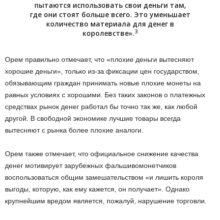
пытаются использовать свои деньги там,
где они стоят больше всего. Это уменьшает
количество материала для денег в
3
королевстве».
Орем правильно отмечает, что «плохие деньги вытесняют
хорошие деньги», только из-за фиксации цен государством,
обязывающим граждан принимать новые плохие монеты на
равных условиях с хорошими. Без таких законов о платежных
средствах рынок денег работал бы точно так же, как любой
другой. В свободной экономике лучшие товары всегда
вытесняют с рынка более плохие аналоги.
Орем также отмечает, что официальное снижение качества
денег мотивирует зарубежных фальшивомонетчиков
воспользоваться общим замешательством «и лишить короля
выгоды, которую, как ему кажется, он получает». Однако
крупнейшим вредом является, пожалуй, нарушение торговли.