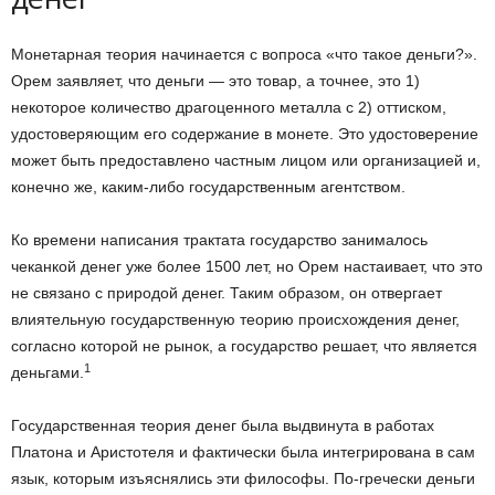
Монетарная теория начинается с вопроса «что такое деньги?».
Орем заявляет, что деньги — это товар, а точнее, это 1)
некоторое количество драгоценного металла с 2) оттиском,
удостоверяющим его содержание в монете. Это удостоверение
может быть предоставлено частным лицом или организацией и,
конечно же, каким-либо государственным агентством.
Ко времени написания трактата государство занималось
чеканкой денег уже более 1500 лет, но Орем настаивает, что это
не связано с природой денег. Таким образом, он отвергает
влиятельную государственную теорию происхождения денег,
согласно которой не рынок, а государство решает, что является
1
деньгами.
Государственная теория денег была выдвинута в работах
Платона и Аристотеля и фактически была интегрирована в сам
язык, которым изъяснялись эти философы. По-гречески деньги