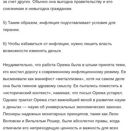
за счет других. Обычно она выгодна правительству и его
союзникам и невыгодна гражданам.
5) Таким образом, инфляция подготавливает условия для
тирании.
6) Чтобы избавиться от инфляции, нужно лишить власть
возможности изменять деньги.
Неудивительно, что работа Орема была в штыки принята теми,
кто мостил дорогу к современному инфляционному режиму. Ее
высмеивали как манифест «металлизма», хотя на самом деле
она была гимном здравому смыслу. Ее пытались поместить в
«исторический контекст», намекая, что посыл Орема устарел.
Однако трактат Орема стал важнейшей вехой в развитии науки
о деньгах — науки об универсальных экономических законах.
Пионеры надежных монетарных принципов, такие как Леон
Воловски и Вильгельм Рошер, были абсолютно правы, когда
отмечали его непреходящую ценность и важность для всех