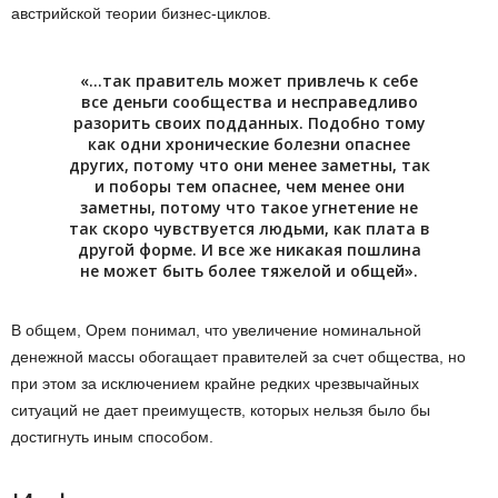
австрийской теории бизнес-циклов.
«…так правитель может привлечь к себе
все деньги сообщества и несправедливо
разорить своих подданных. Подобно тому
как одни хронические болезни опаснее
других, потому что они менее заметны, так
и поборы тем опаснее, чем менее они
заметны, потому что такое угнетение не
так скоро чувствуется людьми, как плата в
другой форме. И все же никакая пошлина
не может быть более тяжелой и общей».
В общем, Орем понимал, что увеличение номинальной
денежной массы обогащает правителей за счет общества, но
при этом за исключением крайне редких чрезвычайных
ситуаций не дает преимуществ, которых нельзя было бы
достигнуть иным способом.