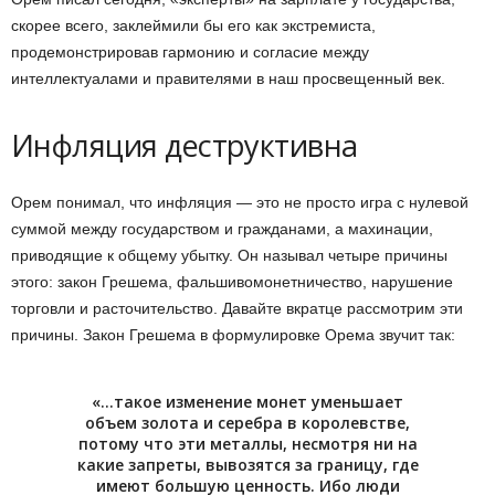
скорее всего, заклеймили бы его как экстремиста,
продемонстрировав гармонию и согласие между
интеллектуалами и правителями в наш просвещенный век.
Инфляция деструктивна
Орем понимал, что инфляция — это не просто игра с нулевой
суммой между государством и гражданами, а махинации,
приводящие к общему убытку. Он называл четыре причины
этого: закон Грешема, фальшивомонетничество, нарушение
торговли и расточительство. Давайте вкратце рассмотрим эти
причины. Закон Грешема в формулировке Орема звучит так:
«…такое изменение монет уменьшает
объем золота и серебра в королевстве,
потому что эти металлы, несмотря ни на
какие запреты, вывозятся за границу, где
имеют большую ценность. Ибо люди