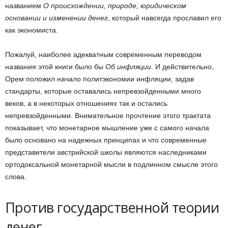
названием
О происхождении, природе, юридическом
основании и изменении денег
, который навсегда прославил его
как экономиста.
Пожалуй, наиболее адекватным современным переводом
названия этой книги было бы
Об инфляции
. И действительно,
Орем положил начало политэкономии инфляции, задав
стандарты, которые оставались непревзойденными много
веков, а в некоторых отношениях так и остались
непревзойденными. Внимательное прочтение этого трактата
показывает, что монетарное мышление уже с самого начала
было основано на надежных принципах и что современные
представители австрийской школы являются наследниками
ортодоксальной монетарной мысли в подлинном смысле этого
слова.
Против государственной теории
денег