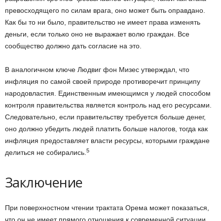
превосходящего по силам врага, оно может быть оправдано.
Как бы то ни было, правительство не имеет права изменять
деньги, если только оно не выражает волю граждан. Все
сообщество должно дать согласие на это.
В аналогичном ключе Людвиг фон Мизес утверждал, что
инфляция по самой своей природе противоречит принципу
народовластия. Единственным имеющимся у людей способом
контроля правительства является контроль над его ресурсами.
Следовательно, если правительству требуется больше денег,
оно должно убедить людей платить больше налогов, тогда как
инфляция предоставляет власти ресурсы, которыми граждане
5
делиться не собирались.
Заключение
При поверхностном чтении трактата Орема может показаться,
что он не имеет прямого отношения к современной ситуации.