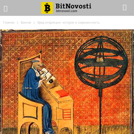
Главная
Важное
Вред инфляции: история и современность