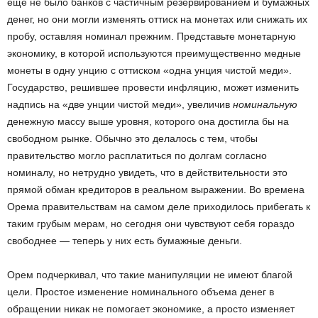
еще не было банков с частичным резервированием и бумажных
денег, но они могли изменять оттиск на монетах или снижать их
пробу, оставляя номинал прежним. Представьте монетарную
экономику, в которой используются преимущественно медные
монеты в одну унцию с оттиском «одна унция чистой меди».
Государство, решившее провести инфляцию, может изменить
надпись на «две унции чистой меди», увеличив
номинальную
денежную массу выше уровня, которого она достигла бы на
свободном рынке. Обычно это делалось с тем, чтобы
правительство могло расплатиться по долгам согласно
номиналу, но нетрудно увидеть, что в действительности это
прямой обман кредиторов в реальном выражении. Во времена
Орема правительствам на самом деле приходилось прибегать к
таким грубым мерам, но сегодня они чувствуют себя гораздо
свободнее — теперь у них есть бумажные деньги.
Орем подчеркивал, что такие манипуляции не имеют благой
цели. Простое изменение номинального объема денег в
обращении никак не помогает экономике, а просто изменяет