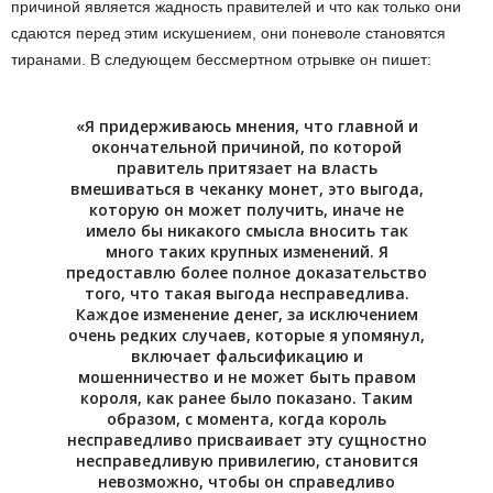
причиной является жадность правителей и что как только они
сдаются перед этим искушением, они поневоле становятся
тиранами. В следующем бессмертном отрывке он пишет:
«Я придерживаюсь мнения, что главной и
окончательной причиной, по которой
правитель притязает на власть
вмешиваться в чеканку монет, это выгода,
которую он может получить, иначе не
имело бы никакого смысла вносить так
много таких крупных изменений. Я
предоставлю более полное доказательство
того, что такая выгода несправедлива.
Каждое изменение денег, за исключением
очень редких случаев, которые я упомянул,
включает фальсификацию и
мошенничество и не может быть правом
короля, как ранее было показано. Таким
образом, с момента, когда король
несправедливо присваивает эту сущностно
несправедливую привилегию, становится
невозможно, чтобы он справедливо