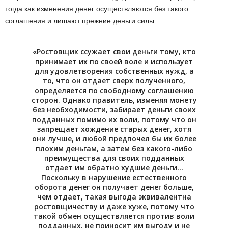
тогда как изменения денег осуществляются без такого
соглашения и лишают прежние деньги силы.
«Ростовщик ссужает свои деньги тому, кто
принимает их по своей воле и использует
для удовлетворения собственных нужд, а
то, что он отдает сверх полученного,
определяется по свободному соглашению
сторон. Однако правитель, изменяя монету
без необходимости, забирает деньги своих
подданных помимо их воли, потому что он
запрещает хождение старых денег, хотя
они лучше, и любой предпочел бы их более
плохим деньгам, а затем без какого-либо
преимущества для своих подданных
отдает им обратно худшие деньги…
Поскольку в нарушение естественного
оборота денег он получает денег больше,
чем отдает, такая выгода эквивалентна
ростовщичеству и даже хуже, потому что
такой обмен осуществляется против воли
подданных, не приносит им выгоду и не