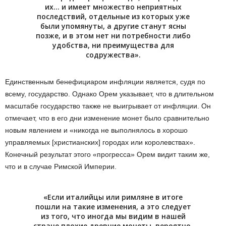
их… и имеет множество неприятных
последствий, отдельные из которых уже
были упомянуты, а другие станут ясны
позже, и в этом нет ни потребности либо
удобства, ни преимущества для
содружества».
Единственным бенефициаром инфляции является, судя по
всему, государство. Однако Орем указывает, что в длительном
масштабе государство также не выигрывает от инфляции. Он
отмечает, что в его дни изменение монет было сравнительно
новым явлением и «никогда не выполнялось в хорошо
управляемых [христианских] городах или королевствах».
Конечный результат этого «прогресса» Орем видит таким же,
что и в случае Римской Империи.
«Если италийцы или римляне в итоге
пошли на такие изменения, а это следует
из того, что иногда мы видим в нашей
стране плохие древние монеты, вероятно,