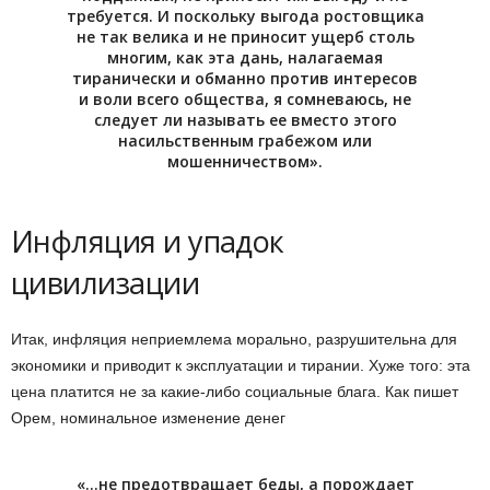
требуется. И поскольку выгода ростовщика
не так велика и не приносит ущерб столь
многим, как эта дань, налагаемая
тиранически и обманно против интересов
и воли всего общества, я сомневаюсь, не
следует ли называть ее вместо этого
насильственным грабежом или
мошенничеством».
Инфляция и упадок
цивилизации
Итак, инфляция неприемлема морально, разрушительна для
экономики и приводит к эксплуатации и тирании. Хуже того: эта
цена платится не за какие-либо социальные блага. Как пишет
Орем, номинальное изменение денег
«…не предотвращает беды, а порождает