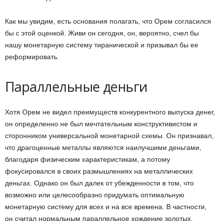
Как мы увидим, есть основания полагать, что Орем согласился
бы с этой оценкой. Живи он сегодня, он, вероятно, счел бы
нашу монетарную систему тиранической и призывал бы ее
реформировать.
Параллельные деньги
Хотя Орем не видел преимуществ конкурентного выпуска денег,
он определенно не был мечтательным конструктивистом и
сторонником универсальной монетарной схемы. Он признавал,
что драгоценные металлы являются наилучшими деньгами,
благодаря физическим характеристикам, а потому
фокусировался в своих размышлениях на металлических
деньгах. Однако он был далек от убежденности в том, что
возможно или целесообразно придумать оптимальную
монетарную систему для всех и на все времена. В частности,
он считал нормальным параллельное хождение золотых,