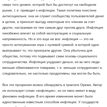
сверх того уровня, которой был бы достигнут на свободном
рынке, т. е. приводит к инфляции. Такая политика поистине
антисоциальна: она не служит сообществу пользователей денег
в целом, а приносит выгоду некоторым его членам за счет
других, настраивая их тем самым друг против друга. Инфляция
неизбежно влечет за собой эксплуатацию и социальную
напряженность. Но и это еще не все: инфляция — это не
просто антигуманная игра с нулевой суммой, в которой одни
выигрывают то, что проиграли другие. Она убыточна для
общества, потому что подмывает сами основы социального
сотрудничества. Инфляция ухудшает деньги, из-за чего люди
меньше обмениваются товарами, т. е. меньше сотрудничают и,
следовательно, не настолько продуктивны, как могли бы быть.
Все эти прозрения можно обнаружить в трактате Орема. Автор
не использует
слово
«инфляция», но он явно имеет в виду
феномен
инфляции. В его время изменение монет было
единственным известным способом инфляции. У государств