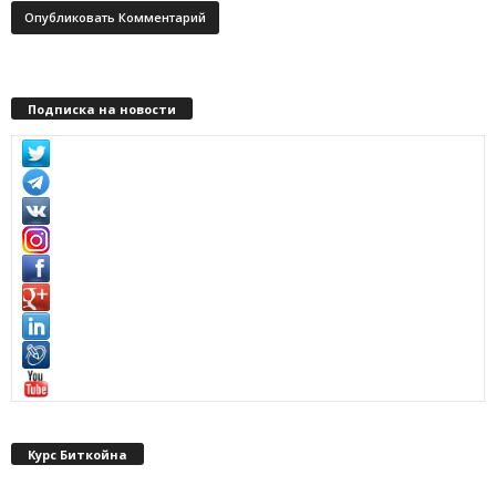
Подписка на новости
Курс Биткойна