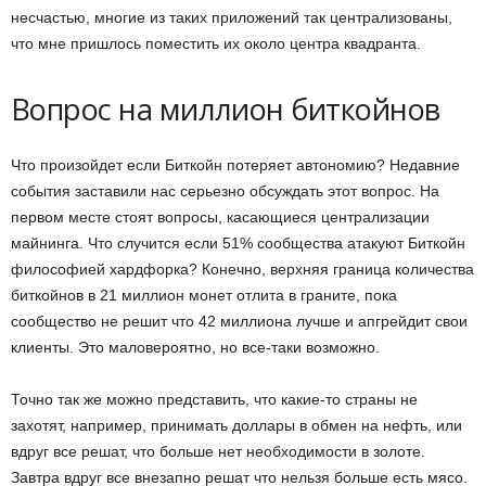
несчастью, многие из таких приложений так централизованы,
что мне пришлось поместить их около центра квадранта.
В
опрос на миллион биткойнов
Что произойдет если Биткойн потеряет автономию? Недавние
события заставили нас серьезно обсуждать этот вопрос. На
первом месте стоят вопросы, касающиеся централизации
майнинга. Что случится если 51% сообщества атакуют Биткойн
философией хардфорка? Конечно, верхняя граница количества
биткойнов в 21 миллион монет отлита в граните, пока
сообщество не решит что 42 миллиона лучше и апгрейдит свои
клиенты. Это маловероятно, но все-таки возможно.
Точно так же можно представить, что какие-то страны не
захотят, например, принимать доллары в обмен на нефть, или
вдруг все решат, что больше нет необходимости в золоте.
Завтра вдруг все внезапно решат что нельзя больше есть мясо.