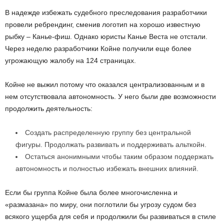
В надежде избежать судебного преследования разработчики
провели ребрендинг, сменив логотип на хорошо известную
рыбку – Канье-фиш. Однако юристы Канье Веста не отстали.
Через неделю разработчики Койне получили еще более
угрожающую жалобу на 124 страницах.
Койне не выжил потому что оказался централизованным и в
нем отсутствовала автономность. У него были две возможности
продолжить деятельность:
Создать распределенную группу без центральной
фигуры. Продолжать развивать и поддерживать альткойн.
Остаться анонимными чтобы таким образом поддержать
автономность и полностью избежать внешних влияний.
Если бы группа Койне была более многочисленна и
«размазана» по миру, они поглотили бы угрозу судом без
всякого ущерба для себя и продолжили бы развиваться в стиле