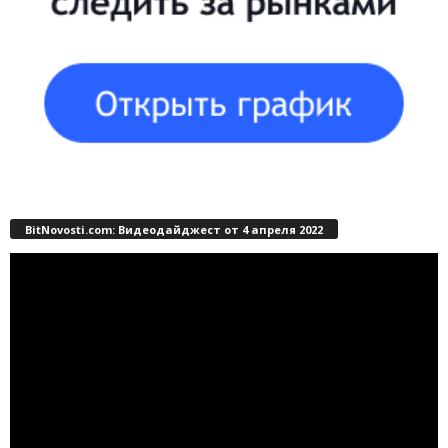
BitNovosti.com: Видеодайджест от 4 апреля 2022