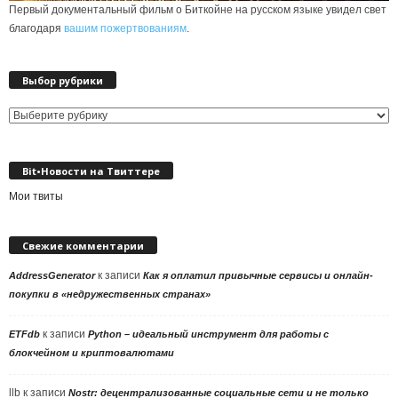
Первый документальный фильм о Биткойне на русском языке увидел свет
благодаря
вашим пожертвованиям
.
Выбор рубрики
Выбор
рубрики
Bit•Новости на Твиттере
Мои твиты
Свежие комментарии
к записи
AddressGenerator
Как я оплатил привычные сервисы и онлайн-
покупки в «недружественных странах»
к записи
ETFdb
Python – идеальный инструмент для работы с
блокчейном и криптовалютами
llb
к записи
Nostr: децентрализованные социальные сети и не только