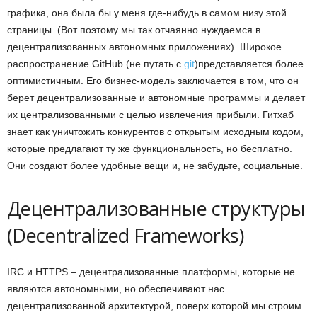
графика, она была бы у меня где-нибудь в самом низу этой
страницы. (Вот поэтому мы так отчаянно нуждаемся в
децентрализованных автономных приложениях). Широкое
распространение
GitHub (не путать с
git
)
представляется более
оптимистичным. Его бизнес-модель заключается в том, что он
берет децентрализованные и автономные программы и делает
их централизованными с целью извлечения прибыли. Гитхаб
знает как уничтожить конкурентов с открытым исходным кодом,
которые предлагают ту же функциональность, но бесплатно.
Они создают более удобные вещи и, не забудьте, социальные.
Децентрализованные структуры
(Decentralized Frameworks)
IRC
и
HTTPS
– децентрализованные платформы, которые не
являются автономными, но обеспечивают нас
децентрализованной архитектурой, поверх которой мы строим