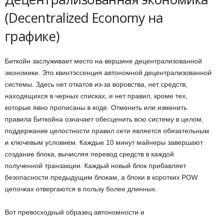
(Decentralized Economy
на
графике)
Биткойн заслуживает место на вершине децентрализованной
экономики. Это квинтэссенция автономной децентрализованной
системы. Здесь нет откатов из-за воровства, нет средств,
находящихся в черных списках, и нет правил, кроме тех,
которые явно прописаны в коде. Отменить или изменить
правила Биткойна означает обесценить всю систему в целом;
поддержание целостности правил сети является обязательным
и ключевым условием. Каждые 10 минут майнеры завершают
создание блока, вычисляя перевод средств в каждой
полученной транзакции. Каждый новый блок прибавляет
безопасности предыдущим блокам, а блоки в коротких
POW
цепочках
отвергаются в пользу более длинных.
В
от превосходный образец автономности и