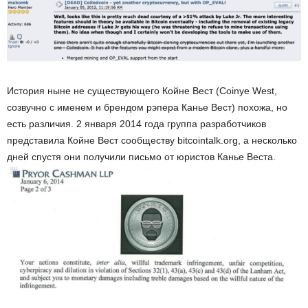
История ныне не существующего Койне Вест (
Coinye West,
созвучно с именем и брендом рэпера Канье Вест) похожа, но
есть различия. 2 января 2014 года группа разработчиков
представила Койне Вест сообществу
bitcointalk.org,
а несколько
дней спустя они получили письмо от юристов Канье Веста.