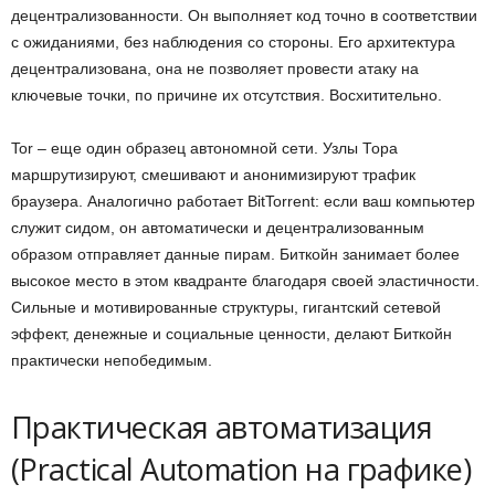
децентрализованности. Он выполняет код точно в соответствии
с ожиданиями, без наблюдения со стороны. Его архитектура
децентрализована, она не позволяет провести атаку на
ключевые точки, по причине их отсутствия. Восхитительно.
Tor
– еще один образец автономной сети. Узлы Тора
маршрутизируют, смешивают и анонимизируют трафик
браузера.
Аналогично
работает
BitTorrent:
если ваш компьютер
служит сидом, он автоматически и децентрализованным
образом отправляет данные пирам.
Биткойн занимает более
высокое место в этом квадранте благодаря своей эластичности.
Сильные
и
мотивированные структуры, гигантский сетевой
эффект, денежные и социальные ценности,
делают Биткойн
практически непобедимым.
Практическая автоматизация
(
Practical Automation
на графике)