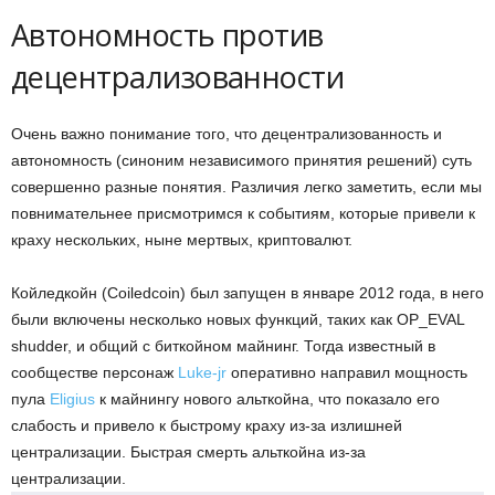
Автономность против
децентрализованности
Очень важно понимание того, что децентрализованность и
автономность (синоним независимого принятия решений) суть
совершенно разные понятия. Различия легко заметить, если мы
повнимательнее присмотримся к событиям, которые привели к
краху нескольких, ныне мертвых, криптовалют.
Койледкойн (
Coiledcoin)
был запущен в январе 2012 года, в него
были включены несколько новых функций, таких как
OP_EVAL
shudder,
и общий с биткойном майнинг. Тогда известный в
сообществе персонаж
Luke-jr
оперативно направил мощность
пула
Eligius
к майнингу нового альткойна, что показало его
слабость и привело к быстрому краху из-за излишней
централизации. Быстрая смерть альткойна из-за
централизации.