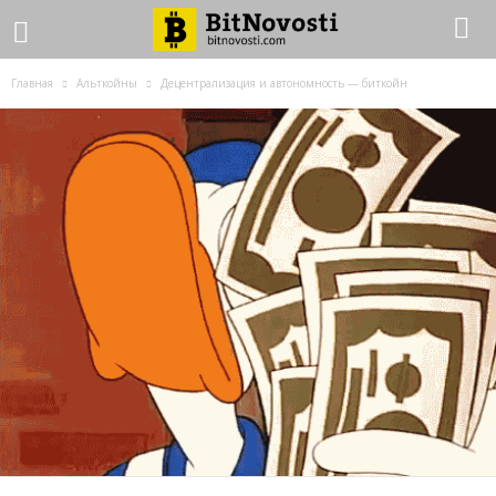
Главная
Альткойны
Децентрализация и автономность — биткойн