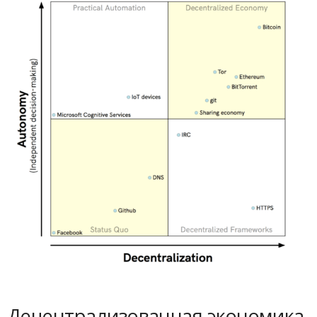
Децентрализованная экономика