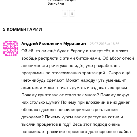
Биткойна
5 КОММЕНТАРИИ
Андрей Яковлевич Мурашкин
25.07.2016 at 18:36
Ой ёй, то ли ещё будет. Европу и так трясёт, а может
вообще растрясти с этими биткоинами. Об абсолютной
анонимности речи уже не идёт, уже разработаны
программы по отслеживанию транзакций.. Скоро ещё
чего-нибудь сделают. Может, народу чуть уменьшит
ажиотаж и может начать думать и задавать вопросы.
Почему криптовалют стало так много? Почему вокруг
них столько шума? Почему при вложении в них денег
обещают доходы несоизмеримые с реальными
доходами? Почему курсы валют растут на сотни и
тысячи процентов в год? Весь этот подход очень
напоминает развитие огромного долгосрочного хайпа.