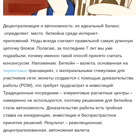
Децентрализация и автономность: их идеальный баланс
определяет место биткойна среди интернет-
приложений. Ноды всегда считают правильной самую длинную
цепочку блоков. Полагаю, за последние 7 лет мы уже
подзабыли, почему именно такой способ принято считать
консенсусом.
Напоминаю: Биткойн – валюта, основанная
на
пиринговых
транзакциях, с материальными стимулами для
участников сети; монеты создаются с помощью доказательства
работы (
POW),
что требует трудозатрат и инвестиций.
Традиционные
посредники –
клиринговые расчетные центры
–
намеренно не используются, поэтому решением для биткойна
стала автономность.
Доказательство работы есть тройная
ставка на конкуренцию, инвестиции и беспристрастное
принятие решений.
Результат – революционная,
децентрализованная, автономная валюта.