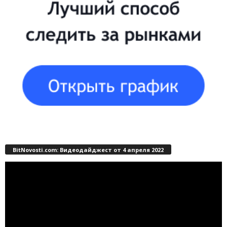
BitNovosti.com: Видеодайджест от 4 апреля 2022