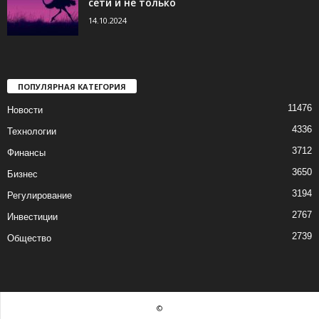
сети и не только
14.10.2024
ПОПУЛЯРНАЯ КАТЕГОРИЯ
11476
Новости
4336
Технологии
3712
Финансы
3650
Бизнес
3194
Регулирование
2767
Инвестиции
2739
Общество
©