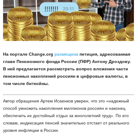
На портале Change.org
размещена
петиция, адресованная
главе Пенсионного фонда России (ПФР) Антону Дроздову.
В ней предлагается рассмотреть вопрос вложения части
пенсионных накоплений россиян в цифровые валюты, в
том числе биткойны.
Автор обращения Артем Исаенков уверен, что это «надежный
способ умножить накопления миллионов россиян и наконец
обеспечить их достойный отдых за многолетний труд». По его
словам, индексация пенсий значительно отстает от реального
уровня инфляции в России.