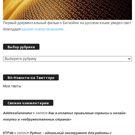
Первый документальный фильм о Биткойне на русском языке увидел свет
благодаря
вашим пожертвованиям
.
Выбор рубрики
Выбор
рубрики
Bit•Новости на Твиттере
Мои твиты
Свежие комментарии
к записи
AddressGenerator
Как я оплатил привычные сервисы и онлайн-
покупки в «недружественных странах»
к записи
ETFdb
Python – идеальный инструмент для работы с