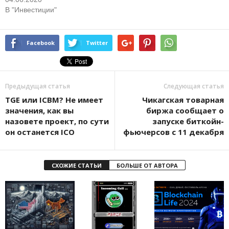
В "Инвестиции"
Facebook
Twitter
Предыдущая статья
Следующая статья
TGE или ICBM? Не имеет
Чикагская товарная
значения, как вы
биржа сообщает о
назовете проект, по сути
запуске биткойн-
он останется ICO
фьючерсов с 11 декабря
СХОЖИЕ СТАТЬИ
БОЛЬШЕ ОТ АВТОРА