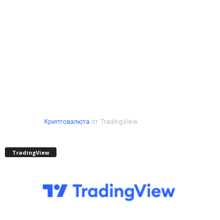
Криптовалюта
от TradingView
TradingView