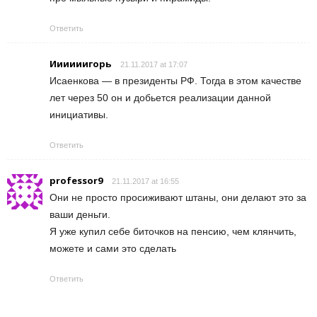
Ответить
Иииииигорь
21.11.2017 at 17:07
Исаенкова — в президенты РФ. Тогда в этом качестве
лет через 50 он и добьется реализации данной
инициативы.
Ответить
professor9
21.11.2017 at 16:55
Они не просто просиживают штаны, они делают это за
ваши деньги.
Я уже купил себе биточков на пенсию, чем клянчить,
можете и сами это сделать
Ответить