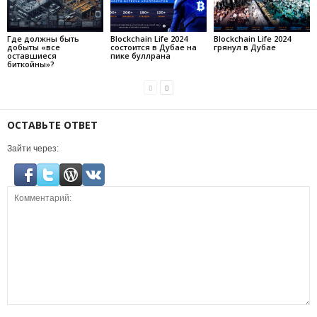
Где должны быть
Blockchain Life 2024
Blockchain Life 2024
добыты «все
состоится в Дубае на
грянул в Дубае
оставшиеся
пике буллрана
биткойны»?
ОСТАВЬТЕ ОТВЕТ
Зайти через: