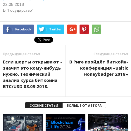
22.05.2018
В "Государство"
Facebook
Twitter
Предыдущая статья
Следующая статья
Если шорты открывают –
В Риге пройдёт биткойн-
значит это кому-нибудь
конференция «Baltic
нужно. Технический
Honeybadger 2018»
анализ курса биткойна
BTC/USD 03.09.2018.
СХОЖИЕ СТАТЬИ
БОЛЬШЕ ОТ АВТОРА