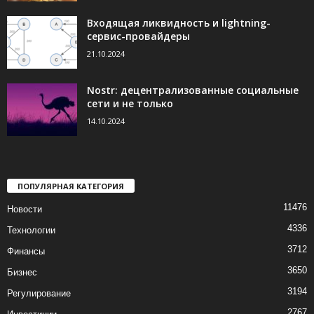
Входящая ликвидность и lightning-
сервис-провайдеры
21.10.2024
Nostr: децентрализованные социальные
сети и не только
14.10.2024
ПОПУЛЯРНАЯ КАТЕГОРИЯ
11476
Новости
4336
Технологии
3712
Финансы
3650
Бизнес
3194
Регулирование
2767