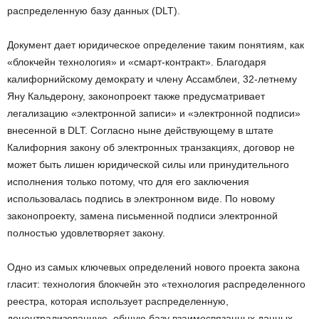
распределенную базу данных (DLT).
Документ дает юридическое определение таким понятиям, как
«блокчейн технология» и «смарт-контракт». Благодаря
калифорнийскому демократу и члену Ассамблеи, 32-летнему
Яну Кальдерону, законопроект также предусматривает
легализацию «электронной записи» и «электронной подписи»
внесенной в DLT. Согласно ныне действующему в штате
Калифорния закону об электронных транзакциях, договор не
может быть лишен юридической силы или принудительного
исполнения только потому, что для его заключения
использовалась подпись в электронном виде. По новому
законопроекту, замена письменной подписи электронной
полностью удовлетворяет закону.
Одно из самых ключевых определений нового проекта закона
гласит: технология блокчейн это «технология распределенного
реестра, которая использует распределенную,
децентрализованную, общую базу взаимосвязанных данных,