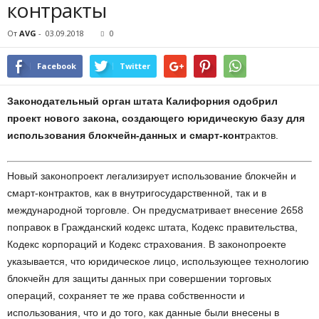
контракты
От
AVG
-
03.09.2018
0
Facebook
Twitter
Законодательный орган штата Калифорния одобрил
проект нового закона, создающего юридическую базу для
использования блокчейн-данных и смарт-конт
рактов.
Новый законопроект легализирует использование блокчейн и
смарт-контрактов, как в внутригосударственной, так и в
международной торговле. Он предусматривает внесение 2658
поправок в Гражданский кодекс штата, Кодекс правительства,
Кодекс корпораций и Кодекс страхования. В законопроекте
указывается, что юридическое лицо, использующее технологию
блокчейн для защиты данных при совершении торговых
операций, сохраняет те же права собственности и
использования, что и до того, как данные были внесены в