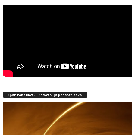
Криптовалюты. Золото цифрового века.