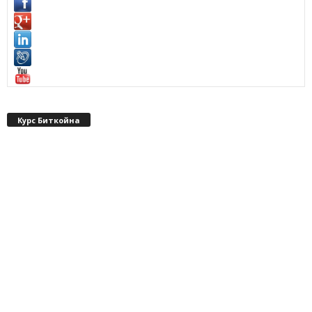
Курс Биткойна