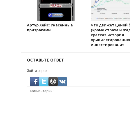
Артур Хейс: Унесённые
Что движет ценой 
призраками
(кроме страха и жа
краткая история
привилегированно
инвестирования
ОСТАВЬТЕ ОТВЕТ
Зайти через: