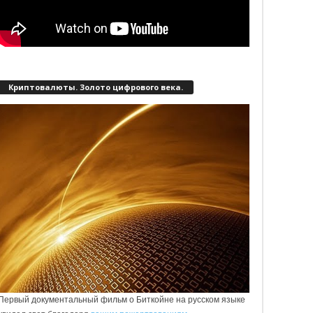
Криптовалюты. Золото цифрового века.
Первый документальный фильм о Биткойне на русском языке