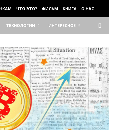
ЧКАМ
ЧТО ЭТО?
ФИЛЬМ
КНИГА
О НАС
ТЕХНОЛОГИИ
ИНТЕРЕСНОЕ