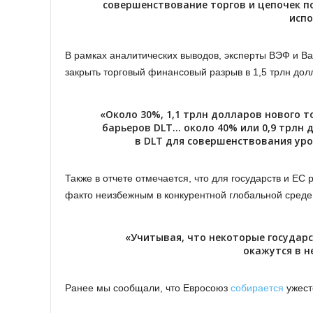
совершенствование торгов и цепочек п
испо
В рамках аналитических выводов, эксперты ВЭФ и Ba
закрыть торговый финансовый разрыв в 1,5 трлн дол
«Около 30%, 1,1 трлн долларов нового т
барьеров DLT… около 40% или 0,9 трлн
в DLT для совершенствования ур
Также в отчете отмечается, что для государств и ЕС
факто неизбежным в конкурентной глобальной среде
«Учитывая, что некоторые государ
окажутся в 
Ранее мы сообщали, что Евросоюз
собирается
ужест