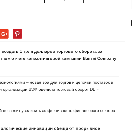
 создать 1 трлн долларов торгового оборота за
тном отчете консалтинговой компании Bain & Company
ехнологиями – новая эра для торгов и цепочки поставок в
 и организации ВЭФ оценили торговый оборот DLT-
й позволит увеличить эффективность финансового сектора:
хнологические инновации обещают прорывное