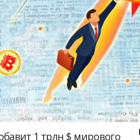
обавит 1 трлн $ мирового