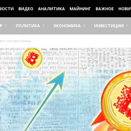
ВОСТИ
ВИДЕО
АНАЛИТИКА
МАЙНИНГ
ВАЖНОЕ
НОВИ
Р
ПОЛИТИКА
ЭКОНОМИКА
ИНВЕСТИЦИИ
вого торгового объема