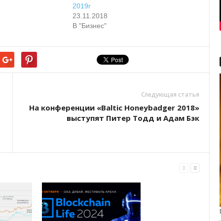
2019г
23.11.2018
В "Бизнес"
Следующая статья
На конференции «Baltic Honeybadger 2018»
выступят Питер Тодд и Адам Бэк