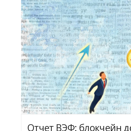
Отчет ВЭФ: блокчейн д