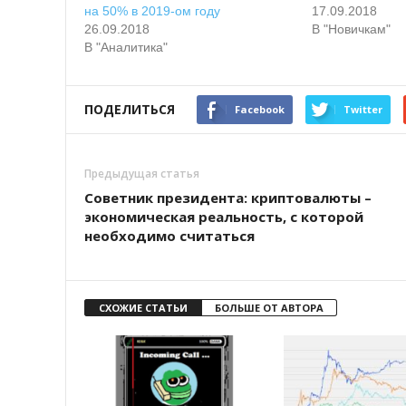
на 50% в 2019-ом году
17.09.2018
26.09.2018
В "Новичкам"
В "Аналитика"
ПОДЕЛИТЬСЯ
Facebook
Twitter
Предыдущая статья
Советник президента: криптовалюты –
экономическая реальность, с которой
необходимо считаться
СХОЖИЕ СТАТЬИ
БОЛЬШЕ ОТ АВТОРА