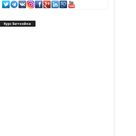
Курс Биткойна