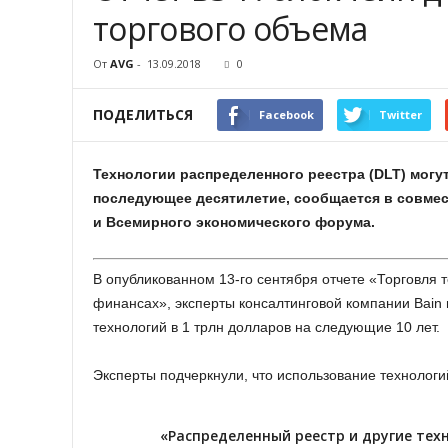
торгового объема
От
AVG
-
13.09.2018
0
ПОДЕЛИТЬСЯ
Facebook
Twitter
Технологии распределенного реестра (DLT) могут
последующее десятилетие, сообщается в совмес
и Всемирного экономического форума.
В опубликованном 13-го сентября отчете «Торговля т
финансах», эксперты консалтинговой компании Bain
технологий в 1 трлн долларов на следующие 10 лет.
Эксперты подчеркнули, что использование технологи
«Распределенный реестр и другие те