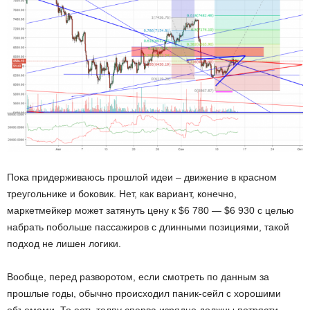
Пока придерживаюсь прошлой идеи – движение в красном
треугольнике и боковик. Нет, как вариант, конечно,
маркетмейкер может затянуть цену к $6 780 — $6 930 с целью
набрать побольше пассажиров с длинными позициями, такой
подход не лишен логики.
Вообще, перед разворотом, если смотреть по данным за
прошлые годы, обычно происходил паник-сейл с хорошими
объемами. То есть толпу сперва изрядно должны потрясти,