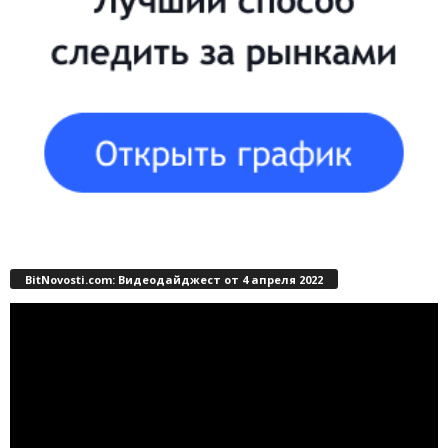
BitNovosti.com: Видеодайджест от 4 апреля 2022