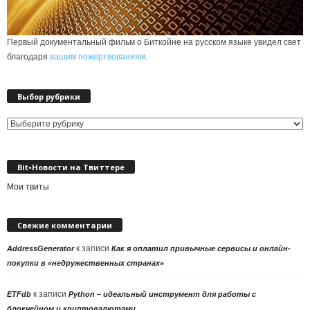
Первый документальный фильм о Биткойне на русском языке увидел свет
благодаря
вашим пожертвованиям
.
Выбор рубрики
Выбор
рубрики
Bit•Новости на Твиттере
Мои твиты
Свежие комментарии
к записи
AddressGenerator
Как я оплатил привычные сервисы и онлайн-
покупки в «недружественных странах»
к записи
ETFdb
Python – идеальный инструмент для работы с
блокчейном и криптовалютами