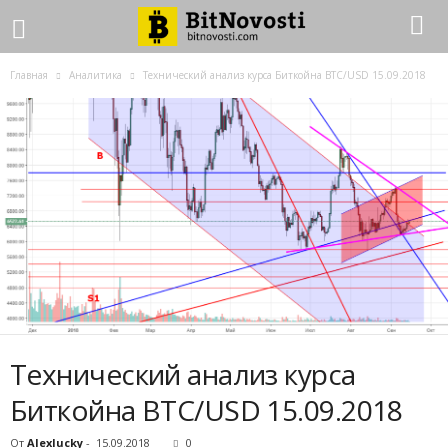
Главная
Аналитика
Технический анализ курса Биткойна BTC/USD 15.09.2018
Технический анализ курса
Биткойна BTC/USD 15.09.2018
От
Alexlucky
-
15.09.2018
0