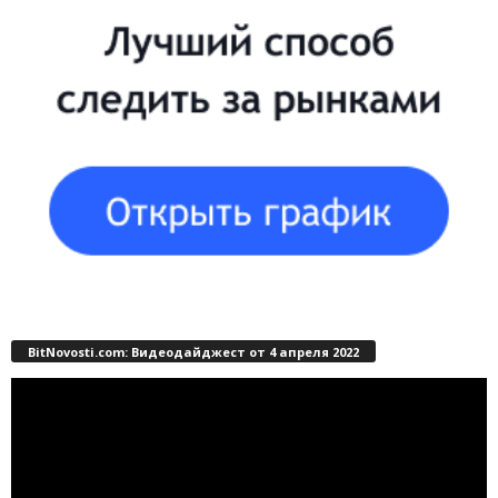
BitNovosti.com: Видеодайджест от 4 апреля 2022