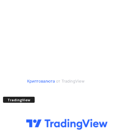
Криптовалюта
от TradingView
TradingView