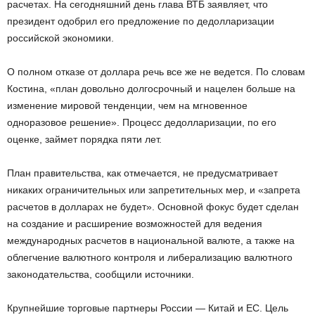
расчетах. На сегодняшний день глава ВТБ заявляет, что
президент одобрил его предложение по дедолларизации
российской экономики.
О полном отказе от доллара речь все же не ведется. По словам
Костина, «план довольно долгосрочный и нацелен больше на
изменение мировой тенденции, чем на мгновенное
одноразовое решение». Процесс дедолларизации, по его
оценке, займет порядка пяти лет.
План правительства, как отмечается, не предусматривает
никаких ограничительных или запретительных мер, и «запрета
расчетов в долларах не будет». Основной фокус будет сделан
на создание и расширение возможностей для ведения
международных расчетов в национальной валюте, а также на
облегчение валютного контроля и либерализацию валютного
законодательства, сообщили источники.
Крупнейшие торговые партнеры России — Китай и ЕС. Цель