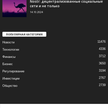
Nostr: децентрализованные социальные
сети и не только
14.10.2024
ПОПУЛЯРНАЯ КАТЕГОРИЯ
11476
Новости
4336
Технологии
3712
Финансы
3650
Бизнес
3194
Регулирование
2767
Инвестиции
2739
Общество