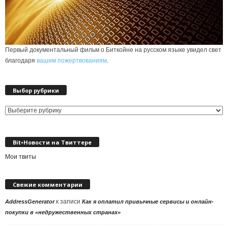
Первый документальный фильм о Биткойне на русском языке увидел свет
благодаря
вашим пожертвованиям
.
Выбор рубрики
Выбор
рубрики
Bit•Новости на Твиттере
Мои твиты
Свежие комментарии
к записи
AddressGenerator
Как я оплатил привычные сервисы и онлайн-
покупки в «недружественных странах»