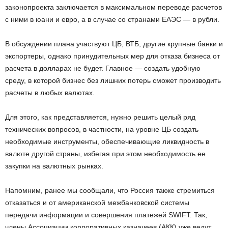
законопроекта заключается в максимальном переводе расчетов
с ними в юани и евро, а в случае со странами ЕАЭС — в рубли.
В обсуждении плана участвуют ЦБ, ВТБ, другие крупные банки и
экспортеры, однако принудительных мер для отказа бизнеса от
расчета в долларах не будет. Главное — создать удобную
среду, в которой бизнес без лишних потерь сможет производить
расчеты в любых валютах.
Для этого, как представляется, нужно решить целый ряд
технических вопросов, в частности, на уровне ЦБ создать
необходимые инструменты, обеспечивающие ликвидность в
валюте другой страны, избегая при этом необходимость ее
закупки на валютных рынках.
Напомним, ранее мы сообщали, что Россия также стремиться
отказаться и от американской межбанковской системы
передачи информации и совершения платежей SWIFT. Так,
члены Ассоциации корпоративных казначеев (АКК) уже ведут