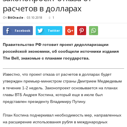
расчетов в долларах
От
BitOracle
-
03.10.2018
1
Facebook
Twitter
Правительство РФ готовит проект дедолларизации
российской экономики, об сообщили источники издания
The Bell, знакомые с планами государства.
Известно, что проект отказа от расчетов в долларах будет
утвержден премьер-министром страны Дмитрием Медведевым
в течение 1-2 недель. Законопроект основывается на планах
главы ВТБ Андрея Костина, который еще в июле был
представлен президенту Владимиру Путину.
План Костина подчеркивал необходимость мер, направленных
на расширение использования рубля в международных