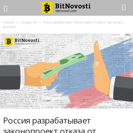
Главная
Государство
Россия разрабатывает законопроект отказа от расчетов в
долларах
Россия разрабатывает
законопроект отказа от