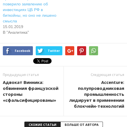
поверило заявлению об
инвестициях ЦБ РФ в
биткойны, но оно не лишено
смысла
15.01.2019
В "Аналитика"
Facebook
Twitter
Предыдущая статья
Следующая статья
Адвокат Винника:
Accenture:
обвинения французской
полупроводниковая
стороны
промышленность
«сфальсифицированы»
лидирует в применении
блокчейн-технологий
СХОЖИЕ СТАТЬИ
БОЛЬШЕ ОТ АВТОРА