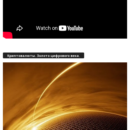
Криптовалюты. Золото цифрового века.