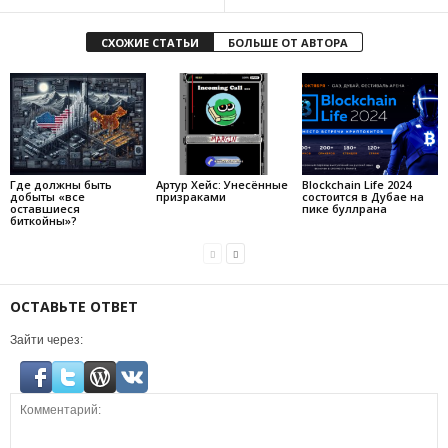
СХОЖИЕ СТАТЬИ
БОЛЬШЕ ОТ АВТОРА
Где должны быть
Артур Хейс: Унесённые
Blockchain Life 2024
добыты «все
призраками
состоится в Дубае на
оставшиеся
пике буллрана
биткойны»?
ОСТАВЬТЕ ОТВЕТ
Зайти через: