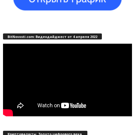
BitNovosti.com: Видеодайджест от 4 апреля 2022
Криптовалюты. Золото цифрового века.