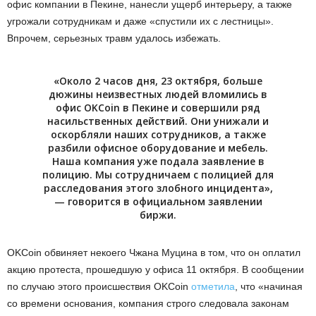
офис компании в Пекине, нанесли ущерб интерьеру, а также
угрожали сотрудникам и даже «спустили их с лестницы».
Впрочем, серьезных травм удалось избежать.
«Около 2 часов дня, 23 октября, больше
дюжины неизвестных людей вломились в
офис OKCoin в Пекине и совершили ряд
насильственных действий. Они унижали и
оскорбляли наших сотрудников, а также
разбили офисное оборудование и мебель.
Наша компания уже подала заявление в
полицию. Мы сотрудничаем с полицией для
расследования этого злобного инцидента»,
— говорится в официальном заявлении
биржи.
OKCoin обвиняет некоего Чжана Муцина в том, что он оплатил
акцию протеста, прошедшую у офиса 11 октября. В сообщении
по случаю этого происшествия OKCoin
отметила
, что «начиная
со времени основания, компания строго следовала законам