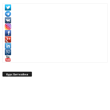
Курс Биткойна