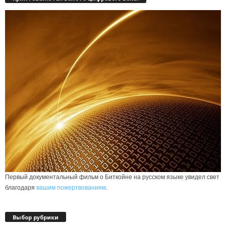
Первый документальный фильм о Биткойне на русском языке увидел свет
благодаря
вашим пожертвованиям
.
Выбор рубрики