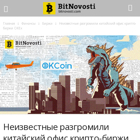
Главная
Финансы
Биржи
Неизвестные разгромили китайский офис крипто-
биржи OKEx
Неизвестные разгромили
китайский офис крипто-биржи