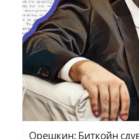
Орешкин: Биткойн сдув