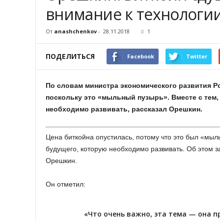
внимание к технологи
От
anashchenkov
-
28.11.2018
1
ПОДЕЛИТЬСЯ
Facebook
Twitter
По словам министра экономического развития Ро
поскольку это «мыльный пузырь». Вместе с тем,
необходимо развивать, рассказал Орешкин.
Цена биткойна опустилась, потому что это был «мыл
будущего, которую необходимо развивать. Об этом з
Орешкин.
Он отметил:
«Что очень важно, эта тема — она 