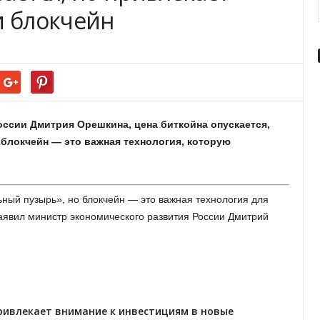
и блокчейн
ссии Дмитрия Орешкина, цена биткойна опускается,
 блокчейн — это важная технология, которую
ьный пузырь», но блокчейн — это важная технология для
аявил министр экономического развития России Дмитрий
привлекает внимание к инвестициям в новые