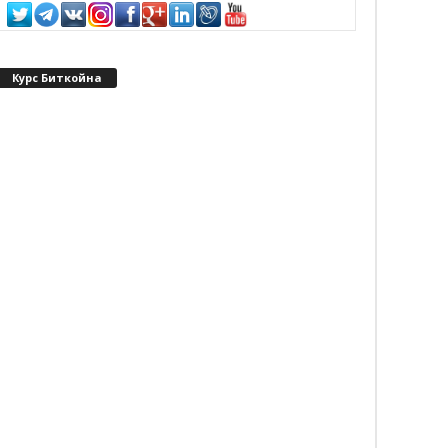
Курс Биткойна