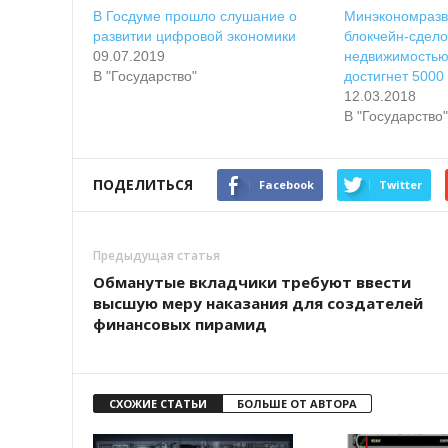
В Госдуме прошло слушание о
Минэкономразв
развитии цифровой экономики
блокчейн-сдело
09.07.2019
недвижимостью
В "Государство"
достигнет 5000
12.03.2018
В "Государство"
ПОДЕЛИТЬСЯ
Facebook
Twitter
Предыдущая статья
Обманутые вкладчики требуют ввести
высшую меру наказания для создателей
финансовых пирамид
СХОЖИЕ СТАТЬИ
БОЛЬШЕ ОТ АВТОРА