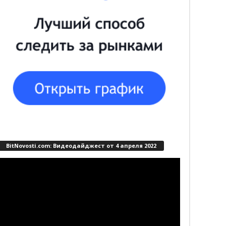
BitNovosti.com: Видеодайджест от 4 апреля 2022