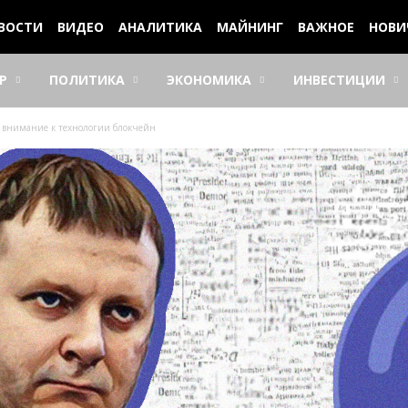
ВОСТИ
ВИДЕО
АНАЛИТИКА
МАЙНИНГ
ВАЖНОЕ
НОВИ
Р
ПОЛИТИКА
ЭКОНОМИКА
ИНВЕСТИЦИИ
т внимание к технологии блокчейн