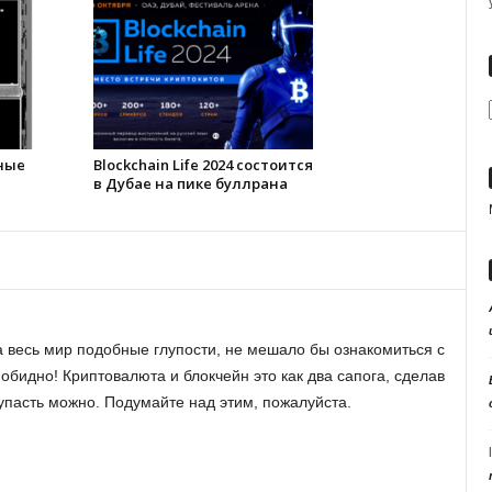
нные
Blockchain Life 2024 состоится
в Дубае на пике буллрана
а весь мир подобные глупости, не мешало бы ознакомиться с
 обидно! Криптовалюта и блокчейн это как два сапога, сделав
 упасть можно. Подумайте над этим, пожалуйста.