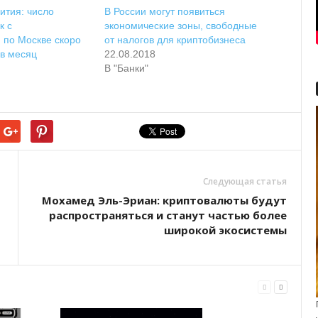
ития: число
В России могут появиться
к с
экономические зоны, свободные
 по Москве скоро
от налогов для криптобизнеса
 в месяц
22.08.2018
В "Банки"
Следующая статья
Мохамед Эль-Эриан: криптовалюты будут
распространяться и станут частью более
широкой экосистемы