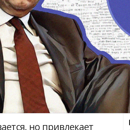
ается, но привлекает