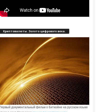
Криптовалюты. Золото цифрового века.
Первый документальный фильм о Биткойне на русском языке