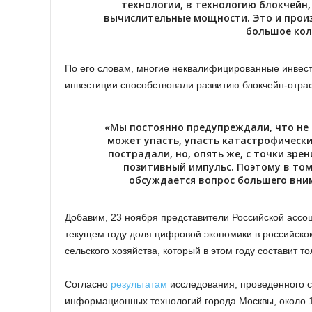
технологии, в технологию блокчейн
вычислительные мощности. Это и прои
большое кол
По его словам, многие неквалифицированные инвесто
инвестиции способствовали развитию блокчейн-отра
«Мы постоянно предупреждали, что не 
может упасть, упасть катастрофически
пострадали, но, опять же, с точки зре
позитивный импульс. Поэтому в то
обсуждается вопрос большего вни
Добавим, 23 ноября представители Российской асс
текущем году доля цифровой экономики в российском
сельского хозяйства, который в этом году составит то
Согласно
результатам
исследования, проведенного 
информационных технологий города Москвы, около