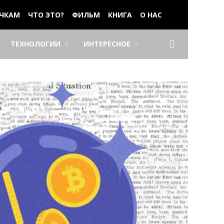
ЧКАМ
ЧТО ЭТО?
ФИЛЬМ
КНИГА
О НАС
ТЕХНОЛОГИИ
ИНТЕРЕСНОЕ