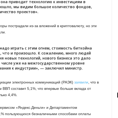
, она приводит технологию к инвестициям в
зошло, мы видим большое количество фондов,
ичество проектов».
ры пострадали из-за вложений в криптовалюту, но эти
сли.
надо играть с этим огнем, стоимость биткойна
, что и произошло. К сожалению, много людей
ния новых технологий, нового бизнеса это дало
м числе уже на межгосударственном уровне
мания к индустрии», — заключил министр.
оциации электронных коммуникаций (РАЭК)
заявили
, что в
 ВВП составит 5,1%, что впервые больше вклада от
лько 4,4%.
сервисом «Яндекс.Деньги» и Департаментом
 1% пользующихся безналичными способами оплаты