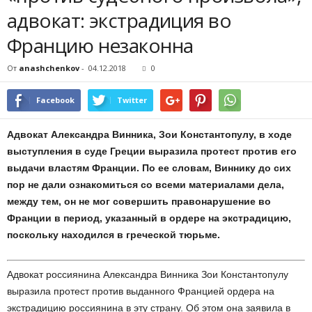
адвокат: экстрадиция во
Францию незаконна
От
anashchenkov
-
04.12.2018
0
Facebook
Twitter
Адвокат Александра Винника, Зои Константопулу, в ходе
выступления в суде Греции выразила протест против его
выдачи властям Франции. По ее словам, Виннику до сих
пор не дали ознакомиться со всеми материалами дела,
между тем, он не мог совершить правонарушение во
Франции в период, указанный в ордере на экстрадицию,
поскольку находился в греческой тюрьме.
Адвокат россиянина Александра Винника Зои Константопулу
выразила протест против выданного Францией ордера на
экстрадицию россиянина в эту страну. Об этом она заявила в