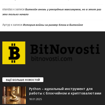
olandas
к записи
Биткойн вновь у рекордных максимумов, но в этот раз
это только начало
Артур
к записи
История войны за размер блока в Биткойне
ЕЩЁ БОЛЬШЕ НОВОСТЕЙ
Python – идеальный инструмент для
работы с блокчейном и криптовалютами
18.01.2025