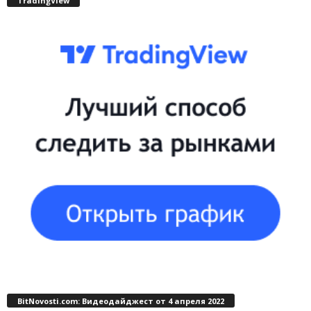
TradingView
BitNovosti.com: Видеодайджест от 4 апреля 2022