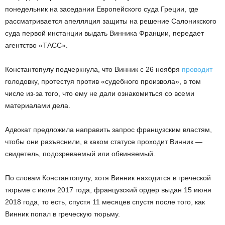
понедельник на заседании Европейского суда Греции, где
рассматривается апелляция защиты на решение Салоникского
суда первой инстанции выдать Винника Франции, передает
агентство «ТАСС».
Константопулу подчеркнула, что Винник с 26 ноября
проводит
голодовку, протестуя против «судебного произвола», в том
числе из-за того, что ему не дали ознакомиться со всеми
материалами дела.
Адвокат предложила направить запрос французским властям,
чтобы они разъяснили, в каком статусе проходит Винник —
свидетель, подозреваемый или обвиняемый.
По словам Константопулу, хотя Винник находится в греческой
тюрьме с июля 2017 года, французский ордер выдан 15 июня
2018 года, то есть, спустя 11 месяцев спустя после того, как
Винник попал в греческую тюрьму.