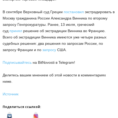
В сентябре Верховный суд Греции
постановил
экстрадировать в
Москву гражданина России Александра Винника по второму
запросу Генпрокуратуры. Ранее, 13 июля, греческий
суд
принял
решение об экстрадиции Винника во Францию.
Всего об экстрадиции Винника имеются уже четыре разных
судебных решения: два решения по запросам России, по
запросу Франции и по
запросу
США.
Подписывайтесь
на BitNovosti в Telegram!
Делитесь вашим мнением об этой новости в комментариях
ниже.
Источник
Поделиться ссылкой:
v
I