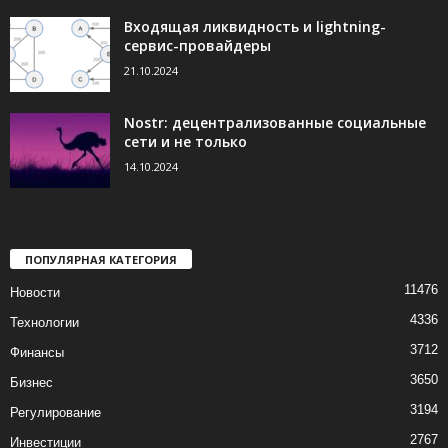
Входящая ликвидность и lightning-
сервис-провайдеры
21.10.2024
Nostr: децентрализованные социальные
сети и не только
14.10.2024
ПОПУЛЯРНАЯ КАТЕГОРИЯ
11476
Новости
4336
Технологии
3712
Финансы
3650
Бизнес
3194
Регулирование
2767
Инвестиции