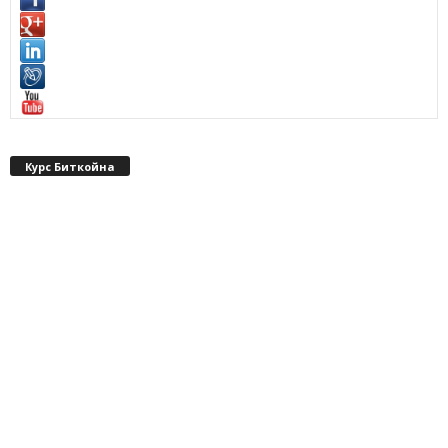
Курс Биткойна