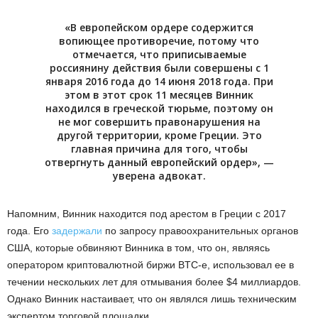
«В европейском ордере содержится
вопиющее противоречие, потому что
отмечается, что приписываемые
россиянину действия были совершены с 1
января 2016 года до 14 июня 2018 года. При
этом в этот срок 11 месяцев Винник
находился в греческой тюрьме, поэтому он
не мог совершить правонарушения на
другой территории, кроме Греции. Это
главная причина для того, чтобы
отвергнуть данный европейский ордер», —
уверена адвокат.
Напомним, Винник находится под арестом в Греции с 2017
года. Его
задержали
по запросу правоохранительных органов
США, которые обвиняют Винника в том, что он, являясь
оператором криптовалютной биржи BTC-e, использовал ее в
течении нескольких лет для отмывания более $4 миллиардов.
Однако Винник настаивает, что он являлся лишь техническим
экспертом торговой площадки.