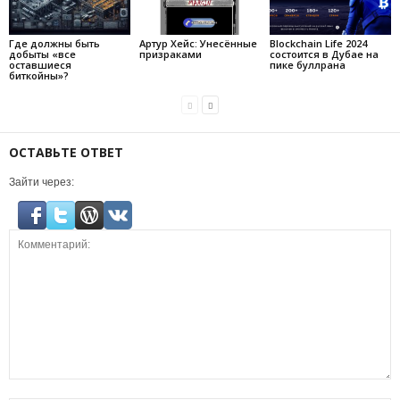
Где должны быть
Артур Хейс: Унесённые
Blockchain Life 2024
добыты «все
призраками
состоится в Дубае на
оставшиеся
пике буллрана
биткойны»?
ОСТАВЬТЕ ОТВЕТ
Зайти через: