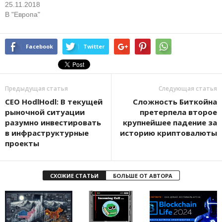
25.11.2018
В "Европа"
Facebook
Twitter
Предыдущая статья
Следующая статья
CEO HodlHodl: В текущей
Сложность Биткойна
рыночной ситуации
претерпела второе
разумно инвестировать
крупнейшее падение за
в инфраструктурные
историю криптовалюты
проекты
СХОЖИЕ СТАТЬИ
БОЛЬШЕ ОТ АВТОРА