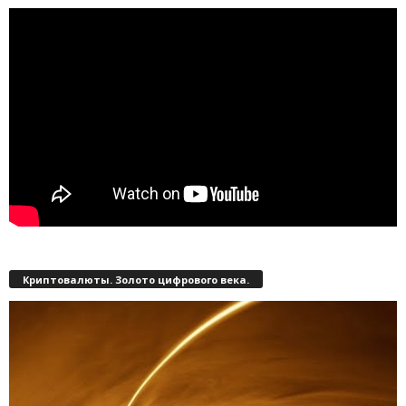
Криптовалюты. Золото цифрового века.