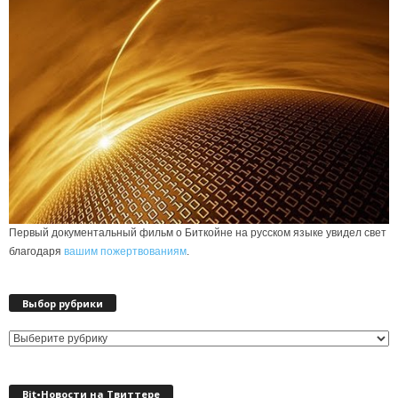
Первый документальный фильм о Биткойне на русском языке увидел свет
благодаря
вашим пожертвованиям
.
Выбор рубрики
Выбор
рубрики
Bit•Новости на Твиттере