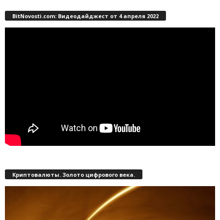
BitNovosti.com: Видеодайджест от 4 апреля 2022
Криптовалюты. Золото цифрового века.