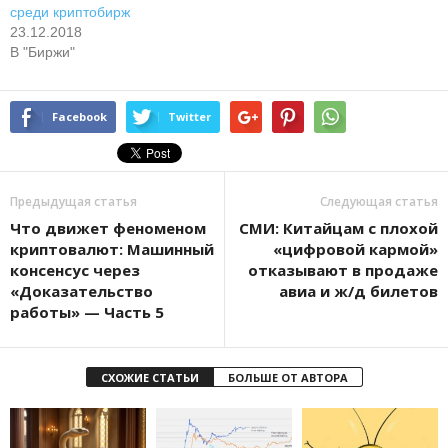
среди криптобирж
23.12.2018
В "Биржи"
Facebook
Twitter
Предыдущая статья
Следующая статья
Что движет феноменом
СМИ: Китайцам с плохой
криптовалют: Машинный
«цифровой кармой»
консенсус через
отказывают в продаже
«Доказательство
авиа и ж/д билетов
работы» — Часть 5
СХОЖИЕ СТАТЬИ
БОЛЬШЕ ОТ АВТОРА