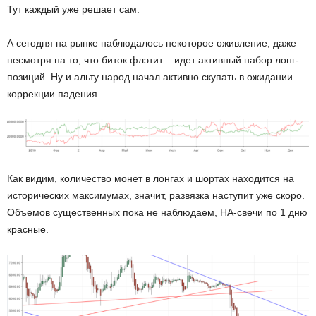
Тут каждый уже решает сам.
А сегодня на рынке наблюдалось некоторое оживление, даже
несмотря на то, что биток флэтит – идет активный набор лонг-
позиций. Ну и альту народ начал активно скупать в ожидании
коррекции падения.
Как видим, количество монет в лонгах и шортах находится на
исторических максимумах, значит, развязка наступит уже скоро.
Объемов существенных пока не наблюдаем, HA-свечи по 1 дню
красные.