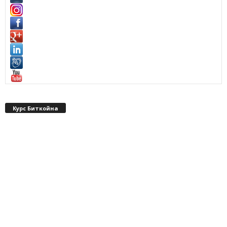
Курс Биткойна