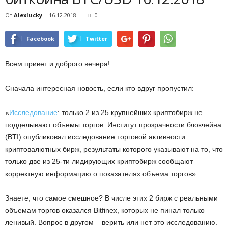
От
Alexlucky
-
16.12.2018
0
Facebook
Twitter
Всем привет и доброго вечера!
Сначала интересная новость, если кто вдруг пропустил:
«​
Исследование
: только 2 из 25 крупнейших криптобирж не
подделывают объемы торгов. Институт прозрачности блокчейна
(BTI) опубликовал исследование торговой активности
криптовалютных бирж, результаты которого указывают на то, что
только две из 25-ти лидирующих криптобирж сообщают
корректную информацию о показателях объема торгов».
Знаете, что самое смешное? В числе этих 2 бирж с реальными
объемам торгов оказался Bitfinex, которых не пинал только
ленивый. Вопрос в другом – верить или нет это исследованию.