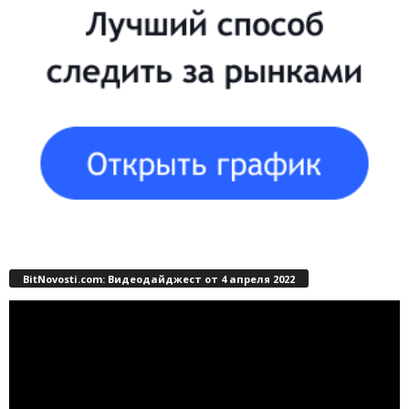
BitNovosti.com: Видеодайджест от 4 апреля 2022