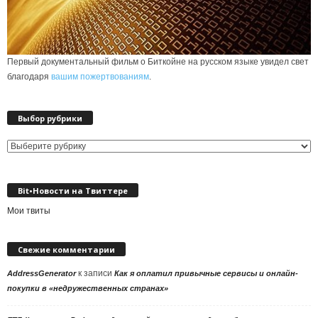
Первый документальный фильм о Биткойне на русском языке увидел свет
благодаря
вашим пожертвованиям
.
Выбор рубрики
Выбор
рубрики
Bit•Новости на Твиттере
Мои твиты
Свежие комментарии
к записи
AddressGenerator
Как я оплатил привычные сервисы и онлайн-
покупки в «недружественных странах»