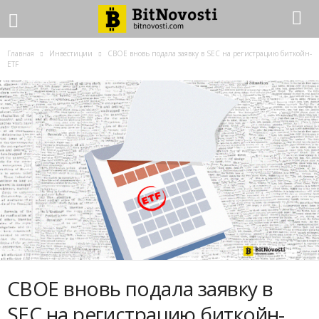
Главная
Инвестиции
CBOE вновь подала заявку в SEC на регистрацию биткойн-
ETF
CBOE вновь подала заявку в
SEC на регистрацию биткойн-