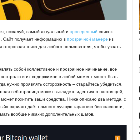
я, пожалуй, самый актуальный и
проверенный
список
м. Сайт получает информацию в
прозрачной манере
из
я отправная точка для любого пользователя, чтобы узнать
ставлять собой коллективное и прозрачное начинание, все
 контролю и их содержимое в любой момент может быть
да нужно проявлять осторожность – старайтесь убедиться,
нная веб-страница может выглядеть идентично настоящей,
 может похитить ваши средства. Ниже описано два метода, с
ый» вариант даёт намного лучшую гарантию безопасности,
имать вообще никаких дополнительных шагов.