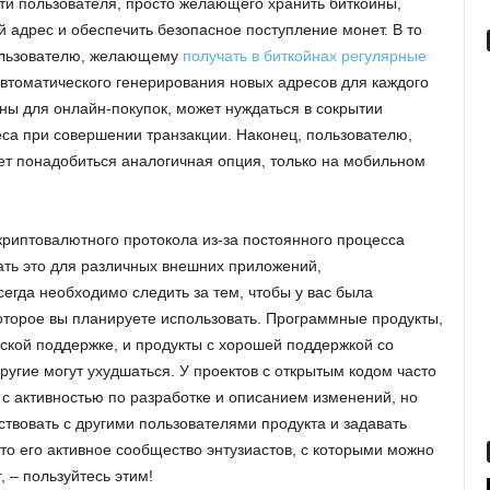
и пользователя, просто желающего хранить биткойны,
й адрес и обеспечить безопасное поступление монет. В то
ользователю, желающему
получать в биткойнах регулярные
автоматического генерирования новых адресов для каждого
ны для онлайн-покупок, может нуждаться в сокрытии
реса при совершении транзакции. Наконец, пользователю,
т понадобиться аналогичная опция, только на мобильном
криптовалютного протокола из-за постоянного процесса
ть это для различных внешних приложений,
егда необходимо следить за тем, чтобы у вас была
торое вы планируете использовать. Программные продукты,
ской поддержке, и продукты с хорошей поддержкой со
ругие могут ухудшаться. У проектов с открытым кодом часто
 с активностью по разработке и описанием изменений, но
ствовать с другими пользователями продукта и задавать
то его активное сообщество энтузиастов, с которыми можно
, – пользуйтесь этим!