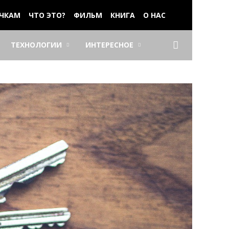
ЧКАМ
ЧТО ЭТО?
ФИЛЬМ
КНИГА
О НАС
ТЕХНОЛОГИИ
ИНТЕРЕСНОЕ