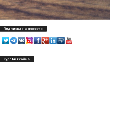
Подписка на новости
Курс Биткойна