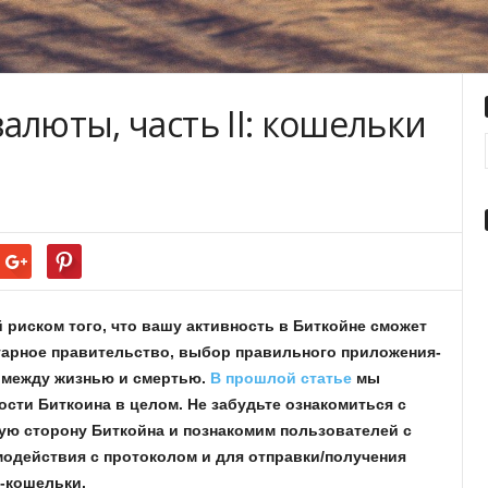
алюты, часть II: кошельки
 риском того, что вашу активность в Биткойне сможет
тарное правительство, выбор правильного приложения-
 между жизнью и смертью.
В прошлой статье
мы
сти Биткоина в целом. Не забудьте ознакомиться с
кую сторону Биткойна и познакомим пользователей с
одействия с протоколом и для отправки/получения
н-кошельки.