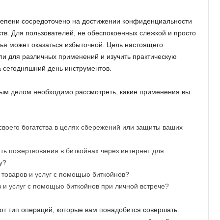
тепени сосредоточено на достижении конфиденциальности
в. Для пользователей, не обеспокоенных слежкой и просто
тья может оказаться избыточной. Цель настоящего
ли для различных применений и изучить практическую
 сегодняшний день инструментов.
вым делом необходимо рассмотреть, какие применения вы
своего богатства в целях сбережений или защиты ваших
ть пожертвования в биткойнах через интернет для
у?
 товаров и услуг с помощью биткойнов?
в и услуг с помощью биткойнов при личной встрече?
ют тип операций, которые вам понадобится совершать.