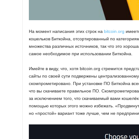
На момент написания этих строк на
bitcoin.org
имеетс
кошельков Биткойна, отсортированный по категория
множества различных источников, так что это хороша
самое необходимое при использовании Биткойна.
Имейте в виду, что, хотя bitcoin.org стремится пред
сайты по своей сути подвержены централизованному
скомпрометировано. При установке ПО Биткойна всег
что вы скачиваете правильное ПО. Скомпрометирова
за исключением того, что скачиваемый вами кошелёк
помощью которых этого можно избежать. «Продвинут
но «простой» вариант тоже лучше, чем не предприн