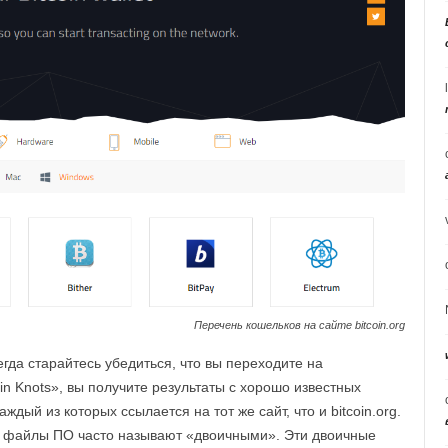
Перечень кошельков на сайте bitcoin.org
гда старайтесь убедиться, что вы переходите на
in Knots», вы получите результаты с хорошо известных
, каждый из которых ссылается на тот же сайт, что и bitcoin.org.
 файлы ПО часто называют «двоичными». Эти двоичные