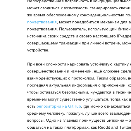
Непосредственная потребность в конфиденциальност
может сводиться к возможности сгенерировать свежи
же время обеспокоенному конфиденциальностью п
пожертвования
, может понадобиться механизм для 
пожертвования. Пользователь, использующий биткой
источника своих средств и своего настоящего IP-ад
совершающему транзакции при личной встрече, може
устройстве.
При всей сложности нарисовать устойчивую картину 
совершенствований и изменений, ещё сложнее сдела
взаимодействующих с протоколом. Таким образом, вс
последняя актуальная информация о приложении, ко
чтобы оставаться безопасными, нуждаются в техниче
временем могут существенно улучшаться, тогда как д
есть
репозитории на GitHub
, где можно ознакомиться
среднему человеку, пожалуй, лучше всего взаимодей
вопросы. Одно из главных преимуществ Биткойна – э
общаться на таких платформах, как Reddit and Twitter