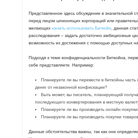
Представленное здесь обсуждение в значительной с
перед лицом шпионящих корпораций или правительст
желающих
начать использовать Биткойн
, данная ста
расследования – задать достаточно амбициозные це
возможность их достижения с помощью доступных на
Подходя к теме конфиденциальности Биткойна, пер
себе представляете. Например:
Планируете ли вы перевести в биткойны часть 
денег от незаконной конфискации?
Быть может, вы писатель, планирующий получа
последующего конвертирования в местную валют
Планируете ли вы производить онлайн-покупки
Планируете ли вы производить покупки товаро
Данные обстоятельства важны, так как они определя