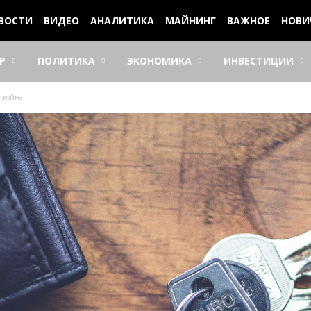
ВОСТИ
ВИДЕО
АНАЛИТИКА
МАЙНИНГ
ВАЖНОЕ
НОВИ
Р
ПОЛИТИКА
ЭКОНОМИКА
ИНВЕСТИЦИИ
иткойна