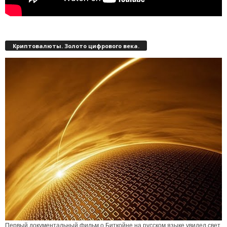
Криптовалюты. Золото цифрового века.
Первый документальный фильм о Биткойне на русском языке увидел свет