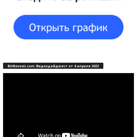
BitNovosti.com: Видеодайджест от 4 апреля 2022