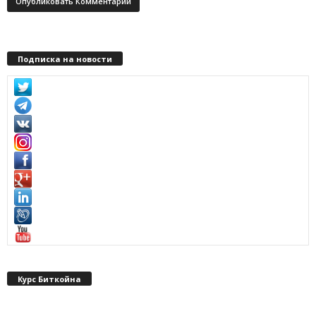
Подписка на новости
Курс Биткойна