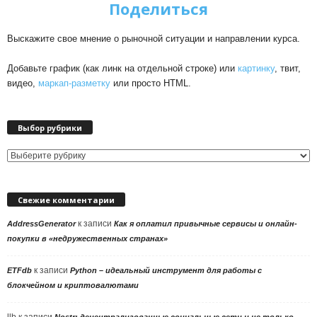
Поделиться
Выскажите свое мнение о рыночной ситуации и направлении курса.
Добавьте график (как линк на отдельной строке) или
картинку
, твит,
видео,
маркап-разметку
или просто HTML.
Выбор рубрики
Выбор
рубрики
Свежие комментарии
к записи
AddressGenerator
Как я оплатил привычные сервисы и онлайн-
покупки в «недружественных странах»
к записи
ETFdb
Python – идеальный инструмент для работы с
блокчейном и криптовалютами