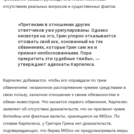
отсутствием реальных вопросов и существенных фактов.
«Претензии в отношении других
ответчиков уже урегулированы. Однако
несмотря на это, Грин упорно отказывается
отозвать свой иск, основанный на тех
обвинениях, которые Грин сам же и
признал необоснованными. Пора
прекратить эти судебные тяжбы», —
утверждают адвокаты Карпелеса.
Карпелес добивается, чтобы его оправдали по трем
обвинениям: незаконное распоряжение чужими средствами в
свою пользу, халатное отношение к своим обязанностям и
обман инвесторов. Что касается первого обвинения, Карпелес
заявляет об отсутствии доказательств, что он присвоил чужие
биткойны или фиатные валюты, хранящиеся на MtGox. По
словам Карпелеса, у Грегори Грина нет доказательств,
подтверждающих, что биржа MtGox не предусматривала меры