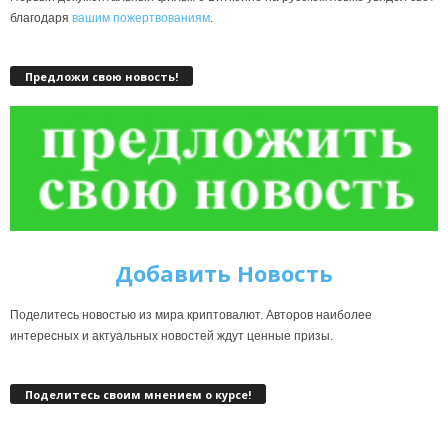
благодаря
вашим пожертвованиям
.
Предложи свою новость!
Добавить Новость
Поделитесь новостью из мира криптовалют. Авторов наиболее
интересных и актуальных новостей ждут ценные призы.
Поделитесь своим мнением о курсе!