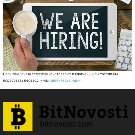
Если вам близка тематика криптовалют и блокчейн и вы хотели бы
поработать переводчиком,
свяжитесь с нами
.