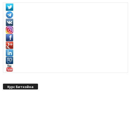
Курс Биткойна