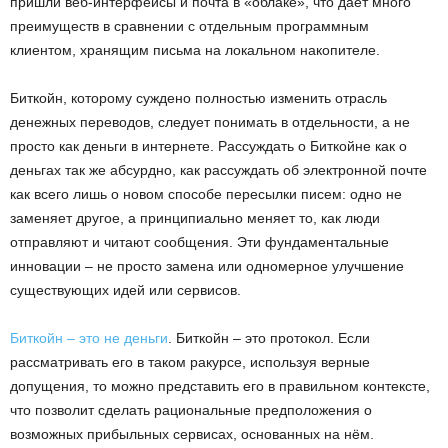
пришли веб-интерфейсы и почта в «облаке», что даёт много
преимуществ в сравнении с отдельным программным
клиентом, хранящим письма на локальном накопителе.
Биткойн, которому суждено полностью изменить отрасль
денежных переводов, следует понимать в отдельности, а не
просто как деньги в интернете. Рассуждать о Биткойне как о
деньгах так же абсурдно, как рассуждать об электронной почте
как всего лишь о новом способе пересылки писем: одно не
заменяет другое, а принципиально меняет то, как люди
отправляют и читают сообщения. Эти фундаментальные
инновации – не просто замена или одномерное улучшение
существующих идей или сервисов.
Биткойн – это не деньги
. Биткойн – это протокол. Если
рассматривать его в таком ракурсе, используя верные
допущения, то можно представить его в правильном контексте,
что позволит сделать рациональные предположения о
возможных прибыльных сервисах, основанных на нём.