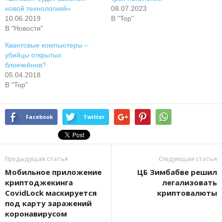
новой технологией»
08.07.2023
10.06.2019
В "Top"
В "Новости"
Квантовые компьютеры –
убийцы открытых
блокчейнов?
05.04.2018
В "Top"
Facebook
Twitter
Предыдущая статья
Следующая статья
Мобильное приложение
ЦБ Зимбабве решил
криптоджекинга
легализовать
CovidLock маскируется
криптовалюты
под карту заражений
коронавирусом