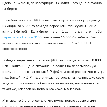
идею на Биткойн, то коэффициент сжатия – это цена биткойна
на бирже.
Если биткойн стоит $100 и вы хотите купить что-то у продавца
из Индии за $100, то вам для пересылки этой суммы нужно
купить 1 биткойн. Если биткойн стоит 1 цент, то для того, чтобы
переслать в Индию $100
, вам нужно 10 000 биткойнов. Это
можно выразить как коэффициент сжатия 1:1 и 10 000:1
соответственно.
В Индию пересылаются те же $100, используете ли вы 10 000
или 1 биткойн. Цена биткойна не влияет на пересылаемую
стоимость, точно так же как ZIP-файлам «всё равно», что внутри
них. Биткойн и ZIP – всего лишь протоколы, выполняющие свою
задачу. Если стоимость биткойна не нулевая, его полезность
такая же, как если бы цена была «очень высокой».
Учитывая всё это, очевидно, что нужны новые сервисы для
быстрого, беспрепятственного конвертирования в Биткойн,