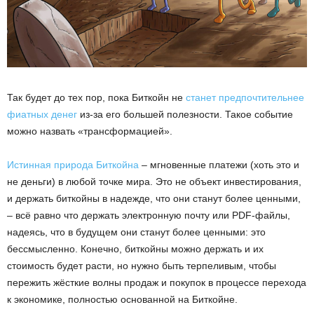
Так будет до тех пор, пока Биткойн не
станет предпочтительнее
фиатных денег
из-за его большей полезности. Такое событие
можно назвать «трансформацией».
Истинная природа Биткойна
– мгновенные платежи (хоть это и
не деньги) в любой точке мира. Это не объект инвестирования,
и держать биткойны в надежде, что они станут более ценными,
– всё равно что держать электронную почту или PDF-файлы,
надеясь, что в будущем они станут более ценными: это
бессмысленно. Конечно, биткойны можно держать и их
стоимость будет расти, но нужно быть терпеливым, чтобы
пережить жёсткие волны продаж и покупок в процессе перехода
к экономике, полностью основанной на Биткойне.