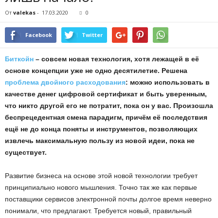
От
valekas
-
17.03.2020
0
Facebook
Twitter
Биткойн
– совсем новая технология, хотя лежащей в её
основе концепции уже не одно десятилетие. Решена
проблема двойного расходования
: можно использовать в
качестве денег цифровой сертификат и быть уверенным,
что никто другой его не потратит, пока он у вас. Произошла
беспрецедентная смена парадигм, причём её последствия
ещё не до конца поняты и инструментов, позволяющих
извлечь максимальную пользу из новой идеи, пока не
существует.
Развитие бизнеса на основе этой новой технологии требует
принципиально нового мышления. Точно так же как первые
поставщики сервисов электронной почты долгое время неверно
понимали, что предлагают. Требуется новый, правильный