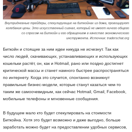
Внутридневные трейдеры, спекулирующие на биткойнах из дома, провоцируют
колебания цены. Это искусственный сигнал, который не имеет ничего общего
со спросом на Биткойн и его обращением в качестве экономического
инструмента. Источник: traderschat.org
Биткойн и стоящие за ним идеи никуда не исчезнут. Так как
число людей, скачивающих, устанавливающих и использующих
кошельки растёт, он, как и Hotmail, рано или поздно достигнет
критической массы и станет намного быстрее распространяться
по интернету. Когда это случится, спонтанно возникнут
правильные бизнес-модели, которые станут казаться чем-то
таким же самоочевидным, как сейчас Hotmail, Gmail, Facebook,
мобильные телефоны и мгновенные сообщения.
В будущем мало кто будет спекулировать на стоимости
Биткойна. Хотя это будет возможно и даже выгодно, больше
заработать можно будет на предоставлении удобных сервисов,