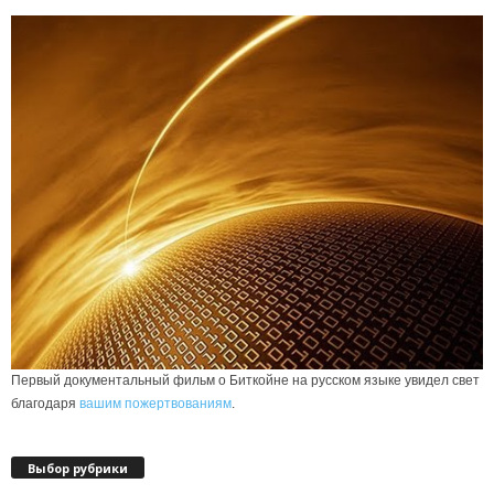
Первый документальный фильм о Биткойне на русском языке увидел свет
благодаря
вашим пожертвованиям
.
Выбор рубрики