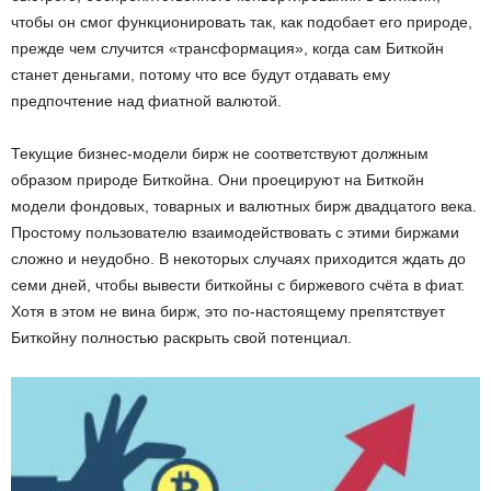
чтобы он смог функционировать так, как подобает его природе,
прежде чем случится «трансформация», когда сам Биткойн
станет деньгами, потому что все будут отдавать ему
предпочтение над фиатной валютой.
Текущие бизнес-модели бирж не соответствуют должным
образом природе Биткойна. Они проецируют на Биткойн
модели фондовых, товарных и валютных бирж двадцатого века.
Простому пользователю взаимодействовать с этими биржами
сложно и неудобно. В некоторых случаях приходится ждать до
семи дней, чтобы вывести биткойны с биржевого счёта в фиат.
Хотя в этом не вина бирж, это по-настоящему препятствует
Биткойну полностью раскрыть свой потенциал.