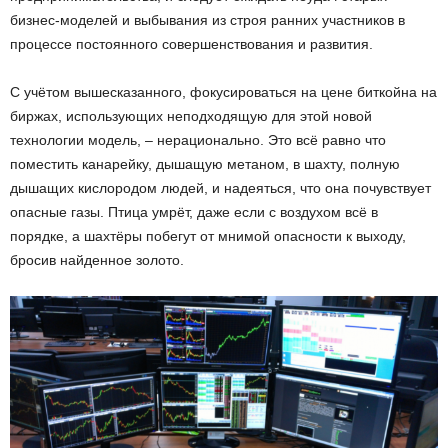
бизнес-моделей и выбывания из строя ранних участников в
процессе постоянного совершенствования и развития.
С учётом вышесказанного, фокусироваться на цене биткойна на
биржах, использующих неподходящую для этой новой
технологии модель, – нерационально. Это всё равно что
поместить канарейку, дышащую метаном, в шахту, полную
дышащих кислородом людей, и надеяться, что она почувствует
опасные газы. Птица умрёт, даже если с воздухом всё в
порядке, а шахтёры побегут от мнимой опасности к выходу,
бросив найденное золото.