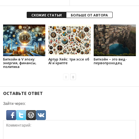
СХОЖИЕ СТАТЬИ
БОЛЬШЕ ОТ АВТОРА
Биткойн в V эпоху:
Артур Хейс: три эссе об
Биткойн – это вид-
энергия, финансы,
AI и крипте
первопроходец
политика
ОСТАВЬТЕ ОТВЕТ
Зайти через: