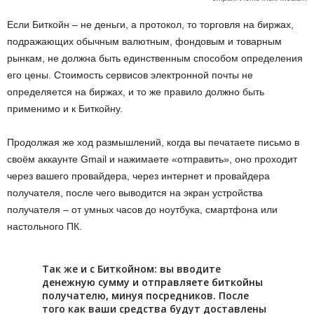
Если Биткойн – не деньги, а протокол, то торговля на биржах,
подражающих обычным валютным, фондовым и товарным
рынкам, не должна быть единственным способом определения
его цены. Стоимость сервисов электронной почты не
определяется на биржах, и то же правило должно быть
применимо и к Биткойну.
Продолжая же ход размышлений, когда вы печатаете письмо в
своём аккаунте Gmail и нажимаете «отправить», оно проходит
через вашего провайдера, через интернет и провайдера
получателя, после чего выводится на экран устройства
получателя – от умных часов до ноутбука, смартфона или
настольного ПК.
Так же и с Биткойном: вы вводите
денежную сумму и отправляете биткойны
получателю, минуя посредников. После
того как ваши средства будут доставлены