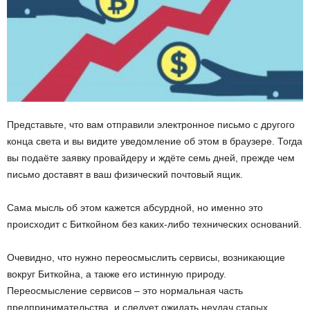
Представьте, что вам отправили электронное письмо с другого
конца света и вы видите уведомление об этом в браузере. Тогда
вы подаёте заявку провайдеру и ждёте семь дней, прежде чем
письмо доставят в ваш физический почтовый ящик.
Сама мысль об этом кажется абсурдной, но именно это
происходит с Биткойном без каких-либо технических оснований.
Очевидно, что нужно переосмыслить сервисы, возникающие
вокруг Биткойна, а также его истинную природу.
Переосмысление сервисов – это нормальная часть
предпринимательства, и следует ожидать неудач старых