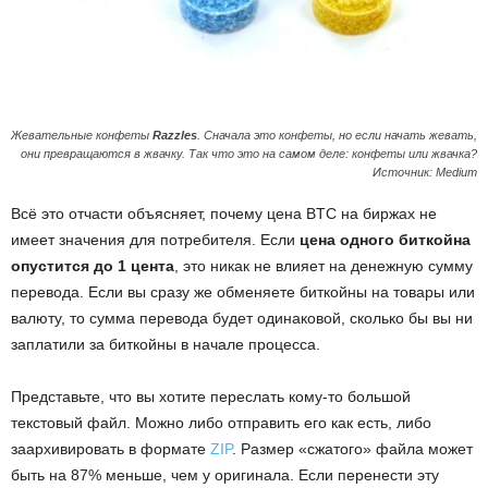
Жевательные конфеты
Razzles
. Сначала это конфеты, но если начать жевать,
они превращаются в жвачку. Так что это на самом деле: конфеты или жвачка?
Источник: Medium
Всё это отчасти объясняет, почему цена BTC на биржах не
имеет значения для потребителя. Если
цена одного биткойна
опустится до 1 цента
, это никак не влияет на денежную сумму
перевода. Если вы сразу же обменяете биткойны на товары или
валюту, то сумма перевода будет одинаковой, сколько бы вы ни
заплатили за биткойны в начале процесса.
Представьте, что вы хотите переслать кому-то большой
текстовый файл. Можно либо отправить его как есть, либо
заархивировать в формате
ZIP
. Размер «сжатого» файла может
быть на 87% меньше, чем у оригинала. Если перенести эту