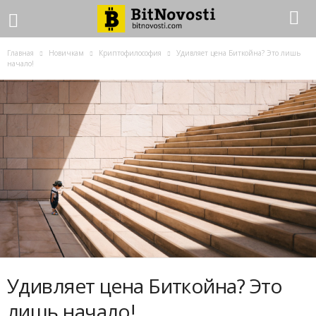
Главная
Новичкам
Криптофилософия
Удивляет цена Биткойна? Это лишь
начало!
Удивляет цена Биткойна? Это
лишь начало!