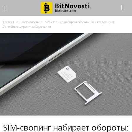
Главная
Безопасность
SIM-свопинг набирает обороты: Как владельцам
биткойнов сохранить сбережения
SIM-свопинг набирает обороты: