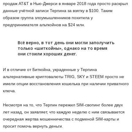
продаж AT&T в Нью-Джерси в январе 2018 года просто раскрыл
данные учётной записи Терпина за взятку в $100. Таким
образом группа злоумышленников похитила у
предпринимателя альткойнов на $24 млн.
Всё верно, в тот день они могли заполучить
только «шиткойны», однако на то время
они стоили хороших денег.
И в отличие от Биткойна, украденные у Терпина
альтернативные криптовалюты TRIG, SKY и STEEM просто не
имели опции восстановления кошелька при наличии приватного
ключа.
Несмотря на то, что Терпин пережил SIM-свопинг более двух
лет назад, он заявляет, что каждую неделю с ним связывается
очередная жертва мошенничества с подменой SIM-карты и
просит помочь вернуть деньги.