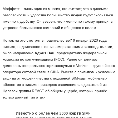
Моффитт – лишь один из многих, кто считает, что в дилемме
безопасности и удобства большинство людей будут склоняться
именно к удобству. Он уверен, что именно по такому принципы
устроено большинство компаний и общество в целом.
Но как на это смотрят в правительстве? 9 января 2020 года
письмо, подписанное шестью американскими законодателями,
было направлено
Аджит Пай
, председателю Федеральной
комиссии по коммуникациям (FCC). Ранее он занимал
должность генерального юрисконсульта в Verizon – крупнейшего
оператора сотовой связи в США. Вместе с призывом к усилению
защиты от мошенничества с подменой SIM-карт мобильных
абонентов в письме приведено заявление следователей из
Целевой группы REACT об общем ущербе, который принёс
только данный тип атаки:
Известно о более чем 3000 жертв SIM-