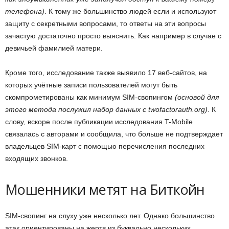
телефона)
. К тому же большинство людей если и используют
защиту с секретными вопросами, то ответы на эти вопросы
зачастую достаточно просто выяснить. Как например в случае с
девичьей фамилией матери.
Кроме того, исследование также выявило 17 веб-сайтов, на
которых учётные записи пользователей могут быть
скомпрометированы как минимум SIM-свопингом
(основой для
этого метода послужил набор данных с twofactorauth.org)
. К
слову, вскоре после публикации исследования T-Mobile
связалась с авторами и сообщила, что больше не подтверждает
владельцев SIM-карт с помощью перечисления последних
входящих звонков.
Мошенники метят на Биткойн
SIM-свопинг на слуху уже несколько лет. Однако большинство
атак ориентированы на жертв из буквально нескольких