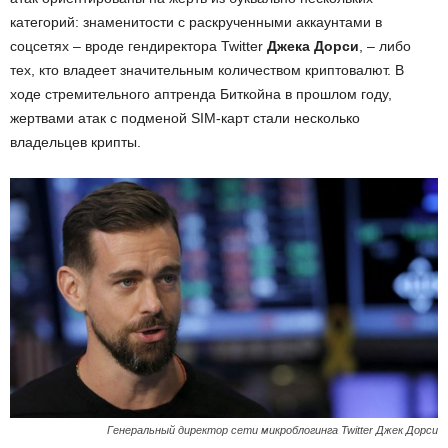
категорий: знаменитости с раскрученными аккаунтами в
соцсетях – вроде гендиректора Twitter
Джека Дорси
, – либо
тех, кто владеет значительным количеством криптовалют. В
ходе стремительного аптренда Биткойна в прошлом году,
жертвами атак с подменой SIM-карт стали несколько
владельцев крипты.
Генеральный директор сети микроблогинга Twitter Джек Дорси