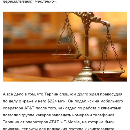
перемалывают медленно»
.
А всё дело в том, что Терпин слишком долго ждал правосудия
по делу о краже у него $224 млн. Он подал иск на мобильного
оператора AT&T после того, как отдел по работе с клиентами
позволил группе хакеров завладеть номерами телефонов
Терпина от операторов AT&T и T-Mobile, на которые были
привязан сервисы для получения доступа к криптовалюте.