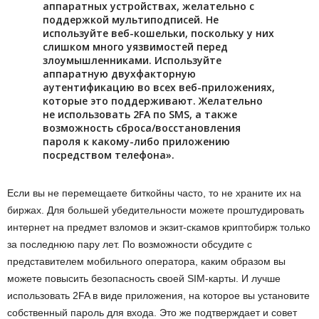
аппаратных устройствах, желательно с
поддержкой мультиподписей. Не
используйте веб-кошельки, поскольку у них
слишком много уязвимостей перед
злоумышленниками. Используйте
аппаратную двухфакторную
аутентификацию во всех веб-приложениях,
которые это поддерживают. Желательно
не использовать 2FA по SMS, а также
возможность сброса/восстановления
пароля к какому-либо приложению
посредством телефона».
Если вы не перемещаете биткойны часто, то не храните их на
биржах. Для большей убедительности можете проштудировать
интернет на предмет взломов и экзит-скамов криптобирж только
за последнюю пару лет. По возможности обсудите с
представителем мобильного оператора, каким образом вы
можете повысить безопасность своей SIM-карты. И лучше
использовать 2FA в виде приложения, на которое вы установите
собственный пароль для входа. Это же подтверждает и совет