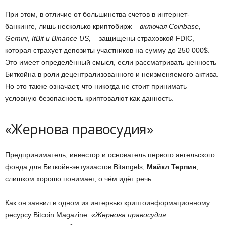
При этом, в отличие от большинства счетов в интернет-
банкинге, лишь несколько криптобирж –
включая Coinbase,
Gemini, ItBit и Binance US,
– защищены страховкой FDIC,
которая страхует депозиты участников на сумму до 250 000$.
Это имеет определённый смысл, если рассматривать ценность
Биткойна в роли децентрализованного и неизменяемого актива.
Но это также означает, что никогда не стоит принимать
условную безопасность криптовалют как данность.
«Жернова правосудия»
Предприниматель, инвестор и основатель первого ангельского
фонда для Биткойн-энтузиастов Bitangels,
Майкл Терпин
,
слишком хорошо понимает, о чём идёт речь.
Как он заявил в одном из интервью криптоинформационному
ресурсу Bitcoin Magazine:
«Жернова правосудия