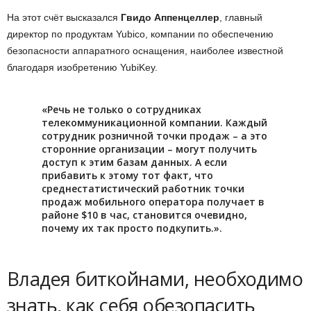
На этот счёт высказался
Гвидо Аппенцеллер
, главный
директор по продуктам Yubico, компании по обеспечению
безопасности аппаратного оснащения, наиболее известной
благодаря изобретению YubiKey.
«Речь не только о сотрудниках
телекоммуникационной компании. Каждый
сотрудник розничной точки продаж – а это
сторонние организации – могут получить
доступ к этим базам данных. А если
прибавить к этому тот факт, что
среднестатистический работник точки
продаж мобильного оператора получает в
районе $10 в час, становится очевидно,
почему их так просто подкупить.».
Владея биткойнами, необходимо
знать, как себя обезопасить