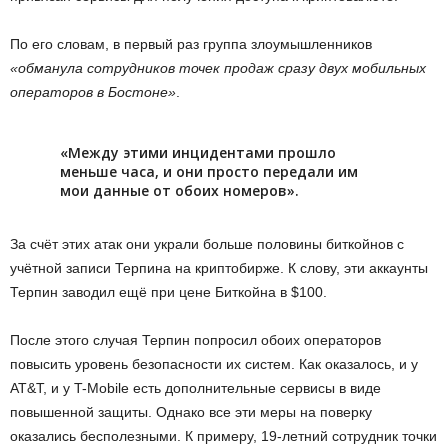
По его словам, в первый раз группа злоумышленников
«обманула сотрудников точек продаж сразу двух мобильных
операторов в Бостоне»
.
«Между этими инцидентами прошло
меньше часа, и они просто передали им
мои данные от обоих номеров».
За счёт этих атак они украли больше половины биткойнов с
учётной записи Терпина на криптобирже. К слову, эти аккаунты
Терпин заводил ещё при цене Биткойна в $100.
После этого случая Терпин попросил обоих операторов
повысить уровень безопасности их систем. Как оказалось, и у
AT&T, и у T-Mobile есть дополнительные сервисы в виде
повышенной защиты. Однако все эти меры на поверку
оказались бесполезными. К примеру, 19-летний сотрудник точки