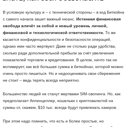
В условную культуру и – с технической стороны – в код Биткойна
с самого начала зашит важный нюанс.
Истинная финансовая
свобода влечёт за собой и новый уровень личной,
финансовой и технологической ответственности.
То же
касается конфиденциальности и безопасности операций,
однако ими часто жертвуют. Даже не столько ради удобства,
сколько ради дополнительной прибыли за счёт увеличения
показателей торговли и кредитования. В целом, ничто так не
мотивирует, как всё б
о
льшая сумма в биткойнах, которой можно
очень просто лишиться. Но и недооценивать свои сбережения
не стоит – ведь терять всегда неприятно.
Большинство людей не станут жертвами SIM-свопинга. Но, как
предполагает Аппенцеллер, кошельки с криптовалютой на
суммы от, скажем, $10 тыс. всегда будут привлекать хакеров.
При этом надо помнить, что есть и более простые, но