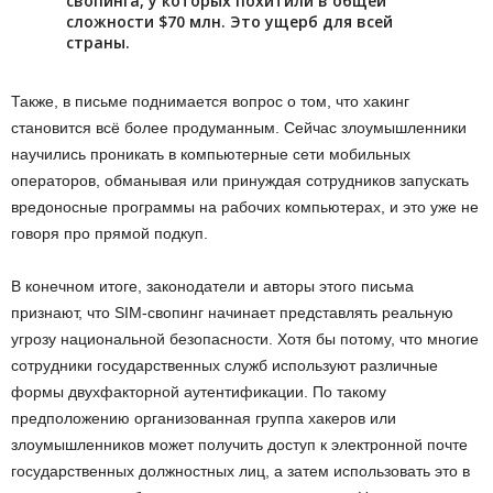
свопинга, у которых похитили в общей
сложности $70 млн. Это ущерб для всей
страны.
Также, в письме поднимается вопрос о том, что хакинг
становится всё более продуманным. Сейчас злоумышленники
научились проникать в компьютерные сети мобильных
операторов, обманывая или принуждая сотрудников запускать
вредоносные программы на рабочих компьютерах, и это уже не
говоря про прямой подкуп.
В конечном итоге, законодатели и авторы этого письма
признают, что SIM-свопинг начинает представлять реальную
угрозу национальной безопасности. Хотя бы потому, что многие
сотрудники государственных служб используют различные
формы двухфакторной аутентификации. По такому
предположению организованная группа хакеров или
злоумышленников может получить доступ к электронной почте
государственных должностных лиц, а затем использовать это в