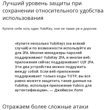
Лучший уровень защиты при
сохранении относительного удобства
использования
Купите себе хоть один YubiKey, они не такие уж и дорогие.
«Купите несколько YubiKeys (на всякий
случай) и по возможности используйте их
для 2FA. Многие менеджеры паролей
поддерживают YubiKey 2FA, и многие веб-
приложения сейчас поддерживают U2F 2FA.
Эти два устройства можно подружить
между собой. Если веб-приложение
поддерживает только коды TOTP, вы все
равно можете защитить такие данные на
YubiKey, используя приложение Yubico для
аутентификации», — Джеймсон Лопп
Отражаем более сложные атаки