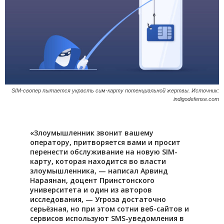
SIM-свопер пытается украсть сим-карту потенциальной жертвы. Источник:
indigodefense.com
«Злоумышленник звонит вашему
оператору, притворяется вами и просит
перенести обслуживание на новую SIM-
карту, которая находится во власти
злоумышленника, — написал Арвинд
Нараянан, доцент Принстонского
университета и один из авторов
исследования, — Угроза достаточно
серьёзная, но при этом сотни веб-сайтов и
сервисов используют SMS-уведомления в