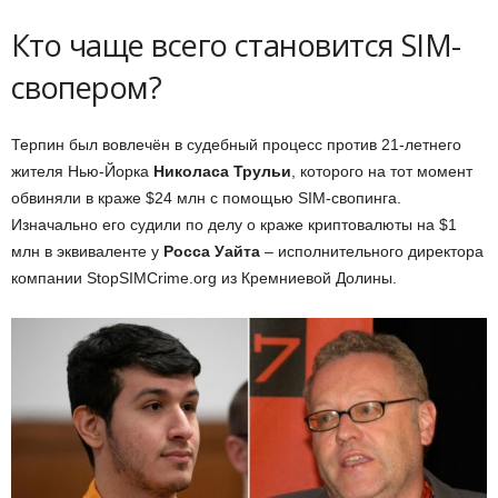
Кто чаще всего становится SIM-
свопером?
Терпин был вовлечён в судебный процесс против 21-летнего
жителя Нью-Йорка
Николаса Трульи
, которого на тот момент
обвиняли в краже $24 млн с помощью SIM-свопинга.
Изначально его судили по делу о краже криптовалюты на $1
млн в эквиваленте у
Росса Уайта
– исполнительного директора
компании StopSIMCrime.org из Кремниевой Долины.