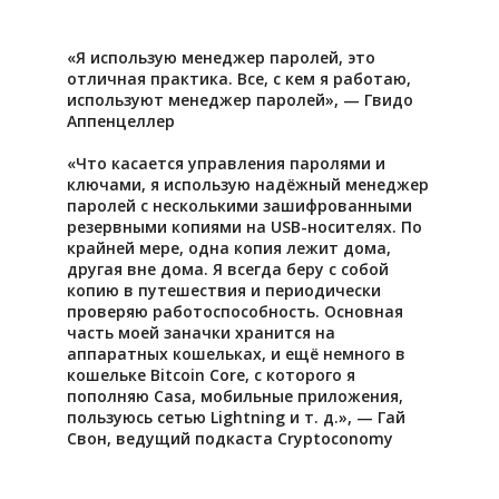
«Я использую менеджер паролей, это
отличная практика. Все, с кем я работаю,
используют менеджер паролей», — Гвидо
Аппенцеллер
«Что касается управления паролями и
ключами, я использую надёжный менеджер
паролей с несколькими зашифрованными
резервными копиями на USB-носителях. По
крайней мере, одна копия лежит дома,
другая вне дома. Я всегда беру с собой
копию в путешествия и периодически
проверяю работоспособность. Основная
часть моей заначки хранится на
аппаратных кошельках, и ещё немного в
кошельке Bitcoin Core, с которого я
пополняю Casa, мобильные приложения,
пользуюсь сетью Lightning и т. д.», — Гай
Свон, ведущий подкаста Cryptoconomy