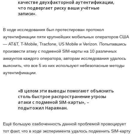
качестве двухфакторной аутентификации,
что подвергает риску ваши учётные
записи».
В ходе исследования был протестирован протокол
аутентификации пяти крупнейших мобильных операторов США
— AT&T, T-Mobile, Tracfone, US Mobile и Verizon. Попытавшись
произвести атаку с подменой SIM-карты на 10 различных
аккаунтов каждого оператора, авторам исследования удалось
выяснить, что все 5 из них используют небезопасные методы
аутентификации.
«В целом эти выводы помогают объяснить
столь быстрое распространение угрозы
атаки с подменой SIM-карты», –
подытожил Нараянан.
Ещё большую озабоченность данной проблемой провоцирует
тот факт, что в ходе эксперимента удалось подменить SIM-карту