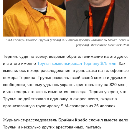
SIM-свопер Николас Трулья (слева) и Биткойн-предприниматель Майкл Терпин
(справа). Источник: New York Post
Терпин, судя по всему, вовремя обратил внимание на это дело,
и в итоге именно
Трулья компенсировал Терпину $75 млн
. Как
выяснилось в ходе расследования, в день атаки на телефонные
номера Терпина, Трулья разослал всей своей семье и друзьям
сообщения, что ему удалось украсть криптовалюту на $20 млн,
и что теперь его жизнь изменится навсегда. Терпин уверен, что
Трулья не действовал в одиночку, а скорее всего, входит в
организованную группировку SIM-своперов из 26 человек.
Журналист-расследователь
Брайан Кребс
сложил вместе дело
Трульи и несколько других арестованных, пытаясь