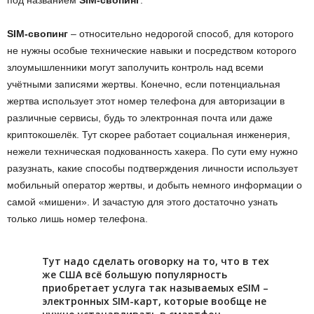
SIM-свопинг
– относительно недорогой способ, для которого
не нужны особые технические навыки и посредством которого
злоумышленники могут заполучить контроль над всеми
учётными записями жертвы. Конечно, если потенциальная
жертва использует этот номер телефона для авторизации в
различные сервисы, будь то электронная почта или даже
криптокошелёк. Тут скорее работает социальная инженерия,
нежели техническая подкованность хакера. По сути ему нужно
разузнать, какие способы подтверждения личности использует
мобильный оператор жертвы, и добыть немного информации о
самой «мишени». И зачастую для этого достаточно узнать
только лишь номер телефона.
Тут надо сделать оговорку на то, что в тех
же США всё большую популярность
приобретает услуга так называемых eSIM –
электронных SIM-карт, которые вообще не