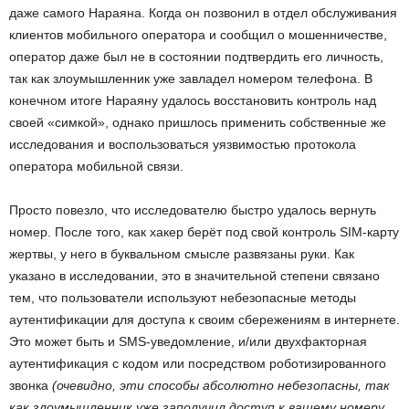
даже самого Нараяна. Когда он позвонил в отдел обслуживания
клиентов мобильного оператора и сообщил о мошенничестве,
оператор даже был не в состоянии подтвердить его личность,
так как злоумышленник уже завладел номером телефона. В
конечном итоге Нараяну удалось восстановить контроль над
своей «симкой», однако пришлось применить собственные же
исследования и воспользоваться уязвимостью протокола
оператора мобильной связи.
Просто повезло, что исследователю быстро удалось вернуть
номер. После того, как хакер берёт под свой контроль SIM-карту
жертвы, у него в буквальном смысле развязаны руки. Как
указано в исследовании, это в значительной степени связано
тем, что пользователи используют небезопасные методы
аутентификации для доступа к своим сбережениям в интернете.
Это может быть и SMS-уведомление, и/или двухфакторная
аутентификация с кодом или посредством роботизированного
звонка
(очевидно, эти способы абсолютно небезопасны, так
как злоумышленник уже заполучил доступ к вашему номеру