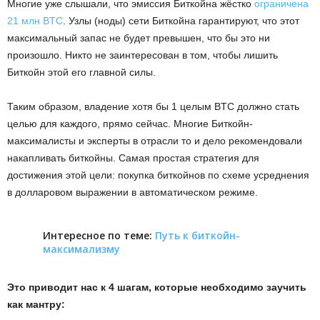
Многие уже слышали, что эмиссия Биткойна жёстко
ограничена
21 млн BTC
. Узлы (ноды) сети Биткойна гарантируют, что этот
максимальный запас не будет превышен, что бы это ни
произошло. Никто не заинтересован в том, чтобы лишить
Биткойн этой его главной силы.
Таким образом, владение хотя бы 1 целым BTC должно стать
целью для каждого, прямо сейчас. Многие Биткойн-
максималисты и эксперты в отрасли то и дело рекомендовали
накапливать биткойны. Самая простая стратегия для
достижения этой цели: покупка биткойнов по схеме усреднения
в долларовом выражении в автоматическом режиме.
Интересное по теме:
Путь к биткойн-
максимализму
Это приводит нас к 4 шагам, которые необходимо заучить
как мантру: