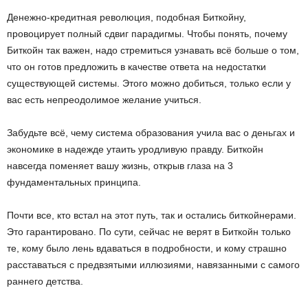
Денежно-кредитная революция, подобная Биткойну,
провоцирует полный сдвиг парадигмы. Чтобы понять, почему
Биткойн так важен, надо стремиться узнавать всё больше о том,
что он готов предложить в качестве ответа на недостатки
существующей системы. Этого можно добиться, только если у
вас есть непреодолимое желание учиться.
Забудьте всё, чему система образования учила вас о деньгах и
экономике в надежде утаить уродливую правду. Биткойн
навсегда поменяет вашу жизнь, открыв глаза на 3
фундаментальных принципа.
Почти все, кто встал на этот путь, так и остались биткойнерами.
Это гарантировано. По сути, сейчас не верят в Биткойн только
те, кому было лень вдаваться в подробности, и кому страшно
расставаться с предвзятыми иллюзиями, навязанными с самого
раннего детства.