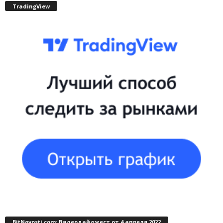
TradingView
BitNovosti.com: Видеодайджест от 4 апреля 2022