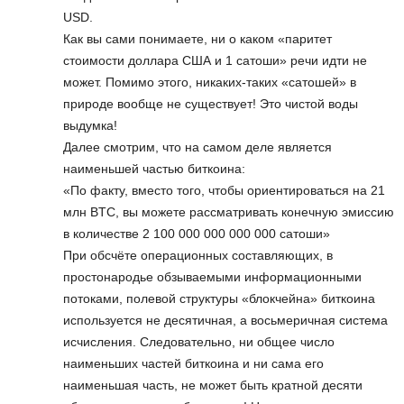
USD.
Как вы сами понимаете, ни о каком «паритет
стоимости доллара США и 1 сатоши» речи идти не
может. Помимо этого, никаких-таких «сатошей» в
природе вообще не существует! Это чистой воды
выдумка!
Далее смотрим, что на самом деле является
наименьшей частью биткоина:
«По факту, вместо того, чтобы ориентироваться на 21
млн BTC, вы можете рассматривать конечную эмиссию
в количестве 2 100 000 000 000 000 сатоши»
При обсчёте операционных составляющих, в
простонародье обзываемыми информационными
потоками, полевой структуры «блокчейна» биткоина
используется не десятичная, а восьмеричная система
исчисления. Следовательно, ни общее число
наименьших частей биткоина и ни сама его
наименьшая часть, не может быть кратной десяти