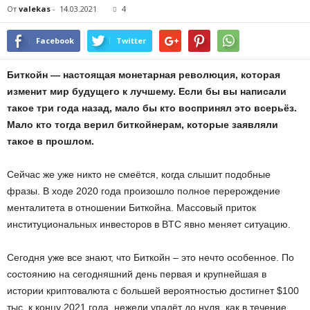
От
valekas
-
14.03.2021
4
Facebook
Twitter
Биткойн — настоящая монетарная революция, которая
изменит мир будущего к лучшему. Если бы вы написали
такое три года назад, мало бы кто воспринял это всерьёз.
Мало кто тогда верил биткойнерам, которые заявляли
такое в прошлом.
Сейчас же уже никто не смеётся, когда слышит подобные
фразы. В ходе 2020 года произошло полное перерождение
менталитета в отношении Биткойна. Массовый приток
институциональных инвесторов в BTC явно меняет ситуацию.
Сегодня уже все знают, что Биткойн – это нечто особенное. По
состоянию на сегодняшний день первая и крупнейшая в
истории криптовалюта с большей вероятностью достигнет $100
тыс. к концу 2021 года, нежели упадёт до нуля, как в течение