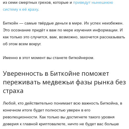
из семи смертных грехов, которые и
приведут нынешнюю
систему к её краху
.
Биткойн — самые твёрдые деньги в мире. Их успех неизбежен.
Это осознание придёт к вам по мере изучения информации. И
как только это случится, вам, возможно, захочется рассказывать
об этом всем вокруг.
Именно в этот момент вы станете биткойнером.
Уверенность в Биткойне поможет
переживать медвежьи фазы рынка без
страха
Любой, кто действительно понимает всю важность Биткойна, в
конечном итоге будет полностью уверен в его
революционности. Как только вы достигнете такого уровня
доверия к главной криптовалюте, ничто не будет вас больше