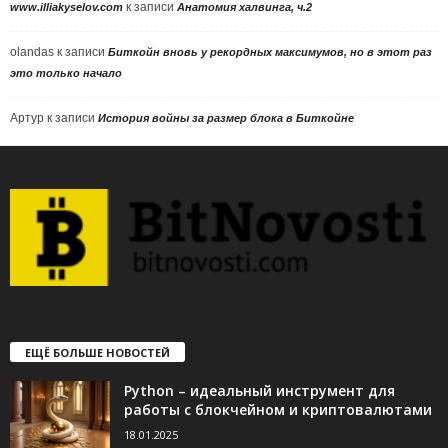
к записи
www.illiakyselov.com
Анатомия халвинга, ч.2
olandas
к записи
Биткойн вновь у рекордных максимумов, но в этот раз
это только начало
Артур
к записи
История войны за размер блока в Биткойне
ЕЩЁ БОЛЬШЕ НОВОСТЕЙ
Python – идеальный инструмент для
работы с блокчейном и криптовалютами
18.01.2025