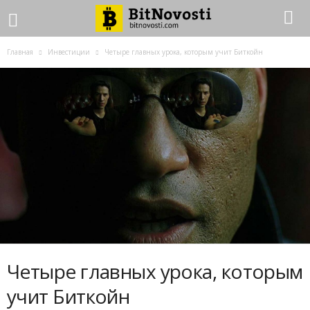
Главная
Инвестиции
Четыре главных урока, которым учит Биткойн
Четыре главных урока, которым
учит Биткойн