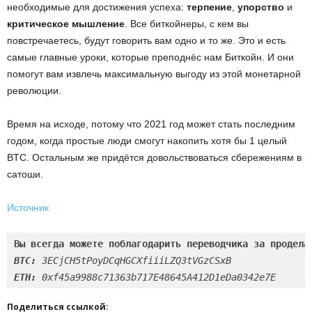
необходимые для достижения успеха:
терпение
,
упорство
и
критическое мышление
. Все биткойнеры, с кем вы
повстречаетесь, будут говорить вам одно и то же. Это и есть
самые главные уроки, которые преподнёс нам Биткойн. И они
помогут вам извлечь максимальную выгоду из этой монетарной
революции.
Время на исходе, потому что 2021 год может стать последним
годом, когда простые люди смогут накопить хотя бы 1 целый
BTC. Остальным же придётся довольствоваться сбережениям в
сатоши.
Источник
BTC: 
ETH: 
0xf45a9988c71363b717E48645A412D1eDa0342e7E
Поделиться ссылкой: