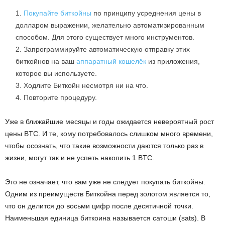
Покупайте биткойны
по принципу усреднения цены в
долларом выражении, желательно автоматизированным
способом. Для этого существует много инструментов.
Запрограммируйте автоматическую отправку этих
биткойнов на ваш
аппаратный кошелёк
из приложения,
которое вы используете.
Ходлите Биткойн несмотря ни на что.
Повторите процедуру.
Уже в ближайшие месяцы и годы ожидается невероятный рост
цены BTC. И те, кому потребовалось слишком много времени,
чтобы осознать, что такие возможности даются только раз в
жизни, могут так и не успеть накопить 1 BTC.
Это не означает, что вам уже не следует покупать биткойны.
Одним из преимуществ Биткойна перед золотом является то,
что он делится до восьми цифр после десятичной точки.
Наименьшая единица биткоина называется сатоши (sats). В