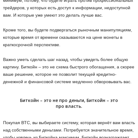
минимум, потому, что будете играть против профессиональных
трейдеров, у которых есть доступ к информации, недоступной
вам. И которые уже умеют это делать лучше вас.
Кроме того, вы будете подвергаться рыночным манипуляциям,
которые время от времени сказываются на цене монеты в
краткосрочной перспективе.
Важно уметь сделать шаг назад, чтобы увидеть более общую
картину. Биткойн – это не схема быстрого обогащения, а скорее
ваше решение, которое не позволит текущей кредитно-
денежной и финансовой системе медленно обворовывать вас.
Биткойн – это не про деньги, Биткойн – это
про власть.
Покупая BTC, вы выбираете систему, которая вернёт вам власть
над собственными деньгами. Потребуется значительное время,
чтобы извлечь из Биткойна максимум. Биткойн вознаграждает