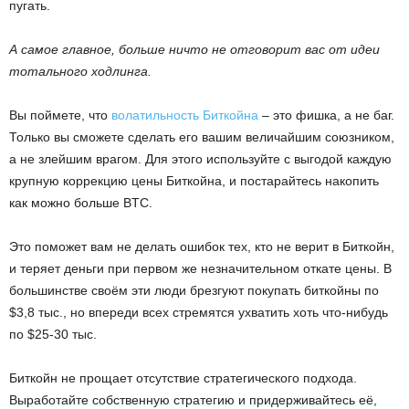
пугать.
А самое главное, больше ничто не отговорит вас от идеи
тотального ходлинга.
Вы поймете, что
волатильность Биткойна
– это фишка, а не баг.
Только вы сможете сделать его вашим величайшим союзником,
а не злейшим врагом. Для этого используйте с выгодой каждую
крупную коррекцию цены Биткойна, и постарайтесь накопить
как можно больше BTC.
Это поможет вам не делать ошибок тех, кто не верит в Биткойн,
и теряет деньги при первом же незначительном откате цены. В
большинстве своём эти люди брезгуют покупать биткойны по
$3,8 тыс., но впереди всех стремятся ухватить хоть что-нибудь
по $25-30 тыс.
Биткойн не прощает отсутствие стратегического подхода.
Выработайте собственную стратегию и придерживайтесь её,