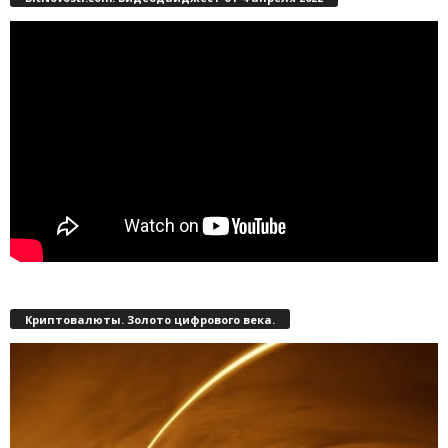
Криптовалюты. Золото цифрового века.