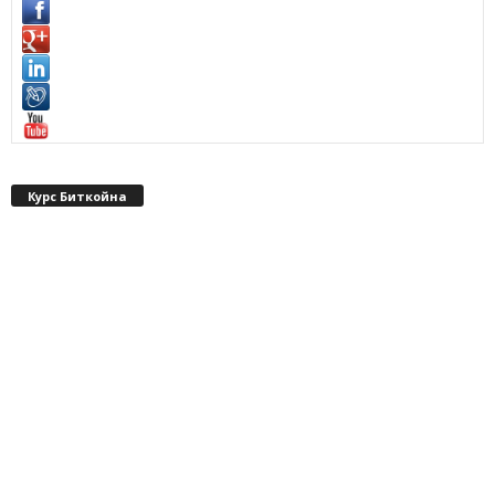
Курс Биткойна