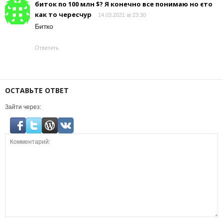
биток по 100 млн $? Я конечно все понимаю но єто
как то чересчур
14.03.2021 at 23:30
Битко
Ответить
ОСТАВЬТЕ ОТВЕТ
Зайти через: