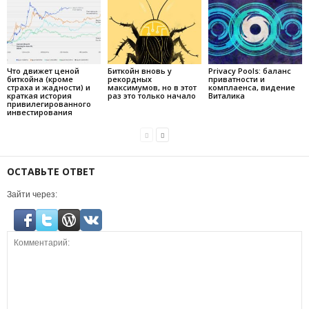
Что движет ценой
Биткойн вновь у
Privacy Pools: баланс
биткойна (кроме
рекордных
приватности и
страха и жадности) и
максимумов, но в этот
комплаенса, видение
краткая история
раз это только начало
Виталика
привилегированного
инвестирования
ОСТАВЬТЕ ОТВЕТ
Зайти через: