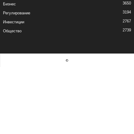
3650
Бизнес
3194
Регулирование
2767
Инвестиции
2739
Общество
©