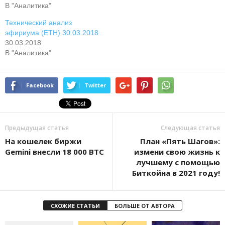
В "Аналитика"
Технический анализ
эфириума (ETH) 30.03.2018
30.03.2018
В "Аналитика"
Facebook
Twitter
Предыдущая статья
Следующая статья
На кошелек биржи
План «Пять Шагов»:
Gemini внесли 18 000 BTC
измени свою жизнь к
лучшему с помощью
Биткойна в 2021 году!
СХОЖИЕ СТАТЬИ
БОЛЬШЕ ОТ АВТОРА