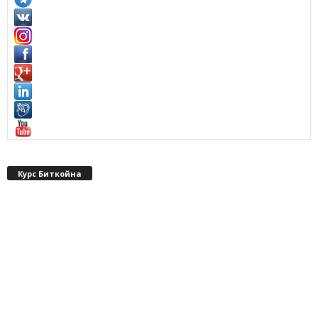
Курс Биткойна