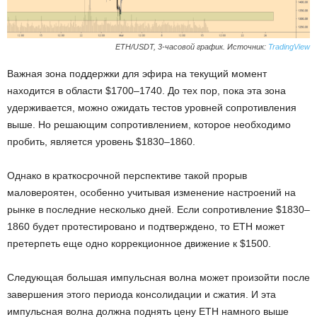
ETH/USDT, 3-часовой график. Источник:
TradingView
Важная зона поддержки для эфира на текущий момент
находится в области $1700–1740. До тех пор, пока эта зона
удерживается, можно ожидать тестов уровней сопротивления
выше. Но решающим сопротивлением, которое необходимо
пробить, является уровень $1830–1860.
Однако в краткосрочной перспективе такой прорыв
маловероятен, особенно учитывая изменение настроений на
рынке в последние несколько дней. Если сопротивление $1830–
1860 будет протестировано и подтверждено, то ETH может
претерпеть еще одно коррекционное движение к $1500.
Следующая большая импульсная волна может произойти после
завершения этого периода консолидации и сжатия. И эта
импульсная волна должна поднять цену ETH намного выше