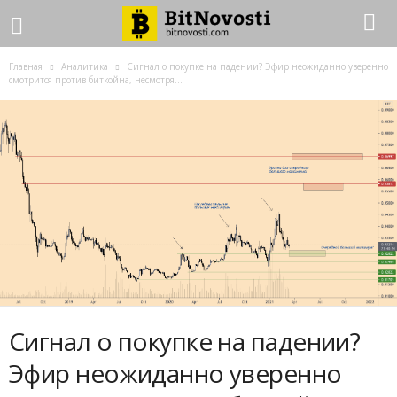
Главная
Аналитика
Сигнал о покупке на падении? Эфир неожиданно уверенно
смотрится против биткойна, несмотря...
Сигнал о покупке на падении?
Эфир неожиданно уверенно