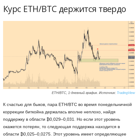
Курс ETH/BTC держится твердо
ETH/BTC, 1-дневный график. Источник:
TradingView
К счастью для быков, пара ETH/BTC во время понедельничной
коррекции биткойна держалась вполне неплохо, найдя
поддержку в области ₿0,029–0,031. Но если этот уровень
окажется потерян, то следующая поддержка находится в
области ₿0,025–0,0275. Этот уровень имеет определяющее