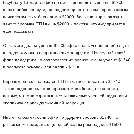
В субботу 13 марта эфир не смог преодолеть уровень $1900,
являющийся, по сути, последним препятствием перед важным
психологическим барьером в $2000. Весь крипторынок ждет
явного прорыва ETH выше $2000 и похоже, что ему придется
еще подождать.
От самого дна на уровне $1300 эфир очень уверенно обращал
в поддержку одно сопротивление за другим. Последний такой
флип поддержки на сопротивление произошел на уровне $1740
и послужил основой для ралли к $1900.
Впрочем, довольно быстро ETH откатился обратно к $1740.
Такое падение является признаком слабости, в частности,
потому, что многократные тесты ключевых уровней поддержки
увеличивают риск дальнейшей коррекции.
Иными словами, если эфир не удержит уровень $1740, то
рынок может ожидать еще одной волны распродаж к $1500.