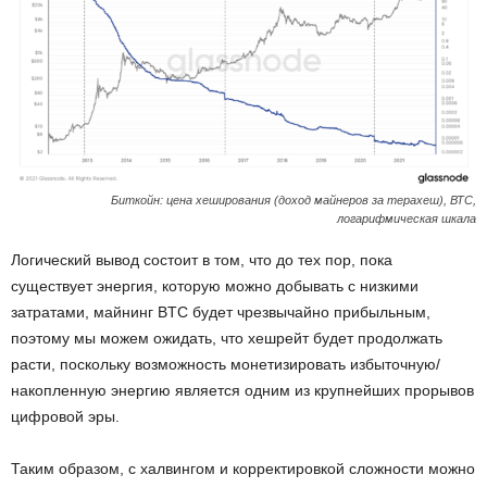
Биткойн: цена хеширования (доход майнеров за терахеш), ВТС,
логарифмическая шкала
Логический вывод состоит в том, что до тех пор, пока
существует энергия, которую можно добывать с низкими
затратами, майнинг BTC будет чрезвычайно прибыльным,
поэтому мы можем ожидать, что хешрейт будет продолжать
расти, поскольку возможность монетизировать избыточную/
накопленную энергию является одним из крупнейших прорывов
цифровой эры.
Таким образом, с халвингом и корректировкой сложности можно