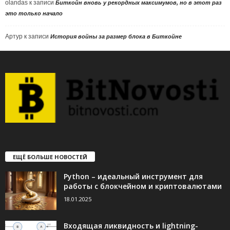
olandas
к записи
Биткойн вновь у рекордных максимумов, но в этот раз
это только начало
Артур
к записи
История войны за размер блока в Биткойне
ЕЩЁ БОЛЬШЕ НОВОСТЕЙ
Python – идеальный инструмент для
работы с блокчейном и криптовалютами
18.01.2025
Входящая ликвидность и lightning-