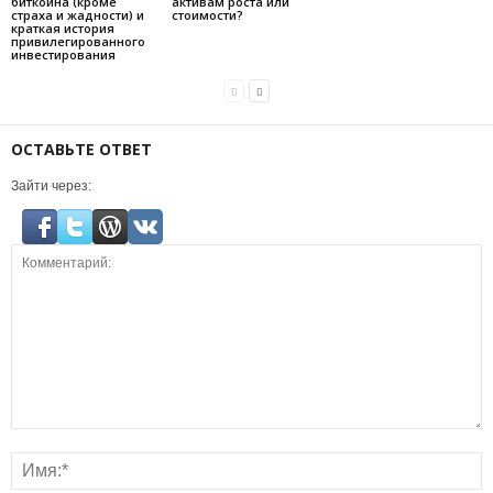
биткойна (кроме
активам роста или
страха и жадности) и
стоимости?
краткая история
привилегированного
инвестирования
ОСТАВЬТЕ ОТВЕТ
Зайти через: