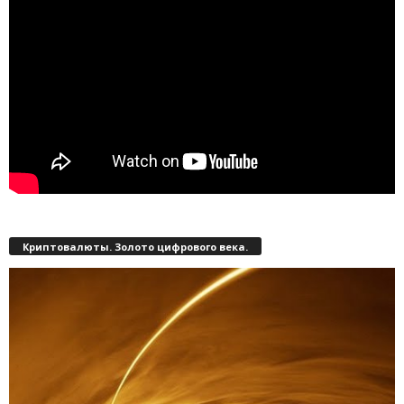
Криптовалюты. Золото цифрового века.