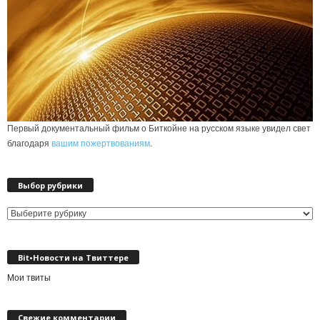
Первый документальный фильм о Биткойне на русском языке увидел свет
благодаря
вашим пожертвованиям
.
Выбор рубрики
Выбор
рубрики
Bit•Новости на Твиттере
Мои твиты
Свежие комментарии