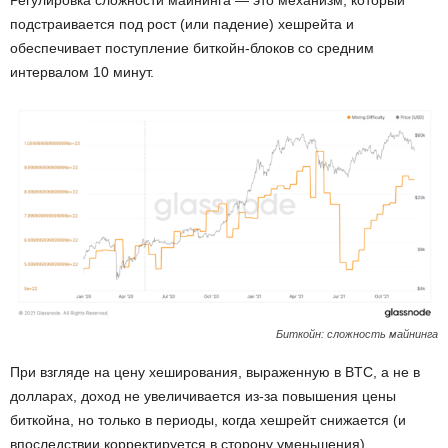
подстраивается под рост (или падение) хешрейта и
обеспечивает поступление биткойн-блоков со средним
интервалом 10 минут.
Биткойн: сложность майнинга
При взгляде на цену хеширования, выраженную в BTC, а не в
долларах, доход не увеличивается из-за повышения цены
биткойна, но только в периоды, когда хешрейт снижается (и
впоследствии корректируется в сторону уменьшения).