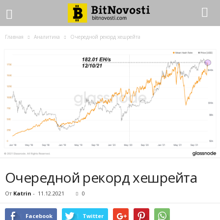
Главная
Аналитика
Очередной рекорд хешрейта
Очередной рекорд хешрейта
От
Katrin
-
11.12.2021
0
Facebook
Twitter