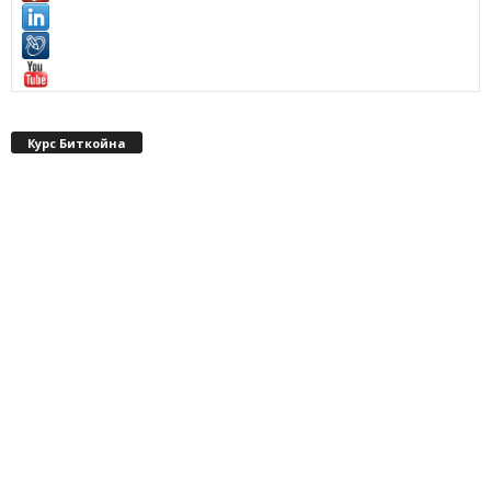
Курс Биткойна