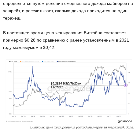
определяется путём деления ежедневного дохода майнеров на
хешрейт, и рассчитывает, сколько дохода приходится на один
терахеш.
В настоящее время цена хеширования Биткойна составляет
примерно $0,28 по сравнению с ранее установленным в 2021
году максимумом в $0,42.
Биткойн: цена хеширования (доход майнеров за терахеш), долл.