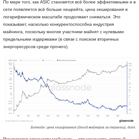
По мере того, как ASIC становятся всё более эффективными и в
сети появляется всё больше хешрейта, цена хеширования в
логарифмическом масштабе продолжает снижаться. Это
показывает, насколько конкурентоспособна индустрия
майнинга, поскольку многие участники майнят с нулевыми
предельными издержками (в связи с поиском вторичных
энергоресурсов среди прочего).
Биткойн: цена хеширования (доход майнеров за терахеш), долл.
Регулировка сложности майнинга — это механизм, который