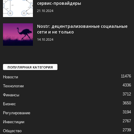
сервис-провайдеры
21.10.2024
Nostr: децентрализованные социальные
сети и не только
14.10.2024
ПОПУЛЯРНАЯ КАТЕГОРИЯ
11476
Новости
4336
Технологии
3712
Финансы
3650
Бизнес
3194
Регулирование
2767
Инвестиции
2739
Общество