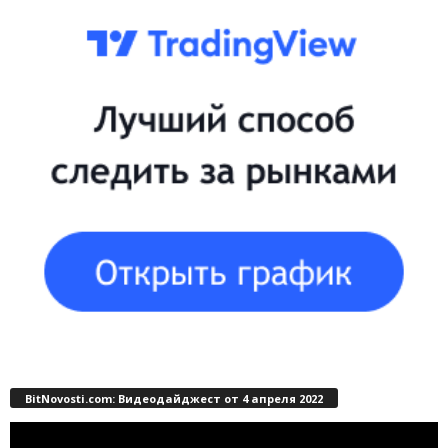
BitNovosti.com: Видеодайджест от 4 апреля 2022