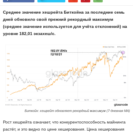
Среднее значение хешрейта Биткойна за последние семь
дней обновило свой прежний рекордный максимум
(среднее значение используется для учёта отклонений) на
уровне 182,01 экзахеш/с.
Биткойн: хешрейт обновляет рекордный максимум (7-дневная MA)
Рост хешрейта означает, что конкурентоспособность майнинга
растёт, и это видно по цене хеширования. Цена хеширования