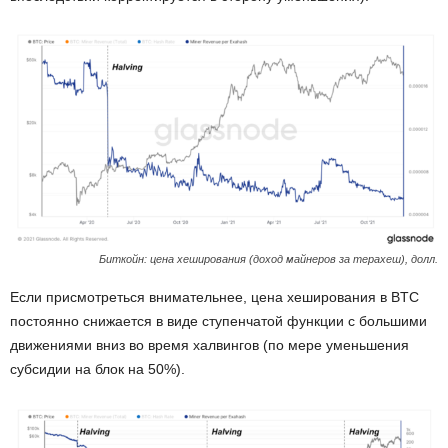
Биткойн: цена хеширования (доход майнеров за терахеш), долл.
Если присмотреться внимательнее, цена хеширования в BTC
постоянно снижается в виде ступенчатой функции с большими
движениями вниз во время халвингов (по мере уменьшения
субсидии на блок на 50%).