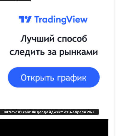
BitNovosti.com: Видеодайджест от 4 апреля 2022