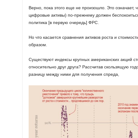
Верно, пока этого еще не произошло. Это означает, ч
цифровые активы) по-прежнему должен беспокоиться
политика [в первую очередь] ФРС.
Но что касается сравнения активов роста и стоимост
образом.
Существуют индексы крупных американских акций сто
относительно друг друга? Рассчитав скользящую год
разницу между ними для получения спреда,