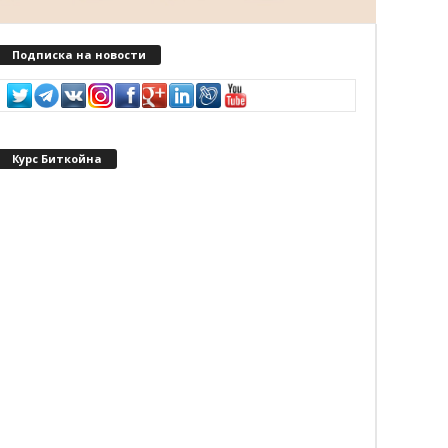
Подписка на новости
Курс Биткойна