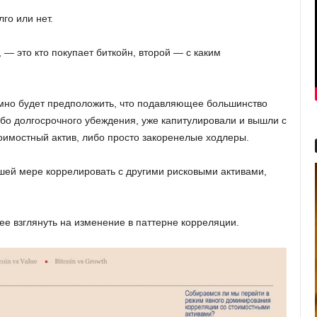
го или нет.
— это кто покупает биткойн, второй — с каким
умно будет предположить, что подавляющее большинство
либо долгосрочного убеждения, уже капитулировали и вышли с
стоимостный актив, либо просто закоренелые ходлеры.
ьшей мере коррелировать с другими рисковыми активами,
е взглянуть на изменение в паттерне корреляции.