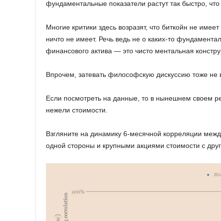
фундаментальные показатели растут так быстро, что
Многие критики здесь возразят, что биткойн не имеет
ничто не имеет. Речь ведь не о каких-то фундамента
финансового актива — это чисто ментальная констру
Впрочем, затевать философскую дискуссию тоже не в
Если посмотреть на данные, то в нынешнем своем ре
нежели стоимости.
Взгляните на динамику 6-месячной корреляции межд
одной стороны и крупными акциями стоимости с друг