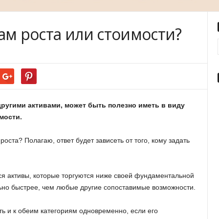
ам роста или стоимости?
другими активами, может быть полезно иметь в виду
мости.
оста? Полагаю, ответ будет зависеть от того, кому задать
 активы, которые торгуются ниже своей фундаментальной
ельно быстрее, чем любые другие сопоставимые возможности.
ать и к обеим категориям одновременно, если его