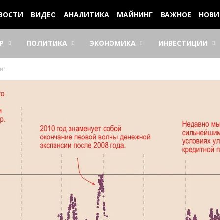
ВОСТИ
ВИДЕО
АНАЛИТИКА
МАЙНИНГ
ВАЖНОЕ
НОВИ
Р
ПОЛИТИКА
ЭКОНОМИКА
ИНВЕСТИЦИИ
ти?