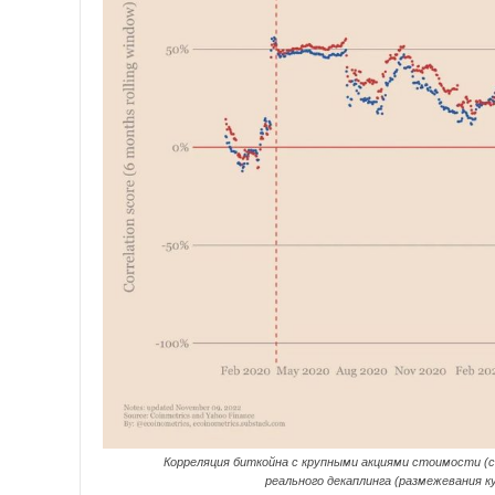
Корреляция биткойна с крупными акциями стоимости (с
реального декаплинга (размежевания к