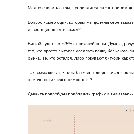
Можно спорить о том, продержится ли этот режим дол
Вопрос номер один, который мы должны себе задать, 
инвестиционным тезисом?
Биткойн упал на ~75% от пиковой цены. Думаю, раз
тех, кто просто пытался оседлать волну без какого-
рынка. Те, кто остался, либо покупают биткойн как 
Так возможно ли, чтобы биткойн теперь начал в бол
помеченными как стоимостные?
Давайте попробуем приблизить график и внимательне