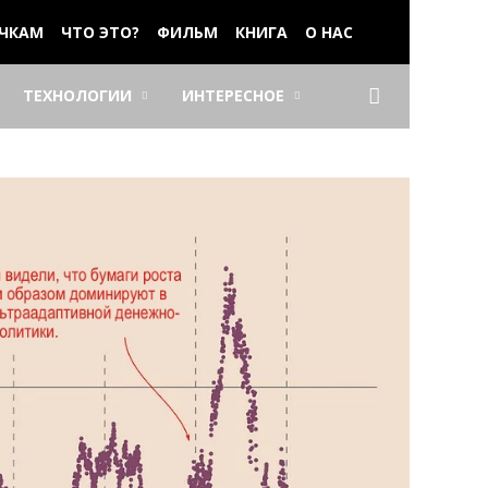
ЧКАМ
ЧТО ЭТО?
ФИЛЬМ
КНИГА
О НАС
ТЕХНОЛОГИИ
ИНТЕРЕСНОЕ