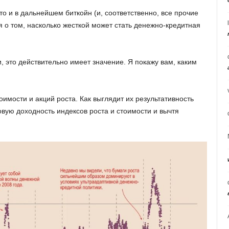
то и в дальнейшем биткойн (и, соответственно, все прочие
 о том, насколько жесткой может стать денежно-кредитная
и, это действительно имеет значение. Я покажу вам, каким
имости и акций роста. Как выглядит их результативность
овую доходность индексов роста и стоимости и вычтя