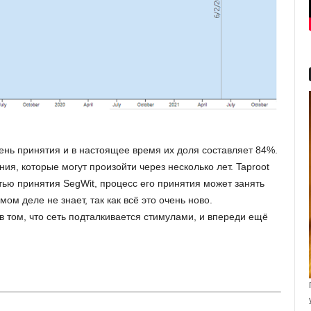
ень принятия и в настоящее время их доля составляет 84%.
я, которые могут произойти через несколько лет. Taproot
стью принятия SegWit, процесс его принятия может занять
ом деле не знает, так как всё это очень ново.
в том, что сеть подталкивается стимулами, и впереди ещё