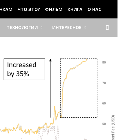
ЧКАМ
ЧТО ЭТО?
ФИЛЬМ
КНИГА
О НАС
ТЕХНОЛОГИИ
ИНТЕРЕСНОЕ