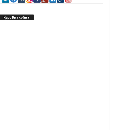
Курс Биткойна