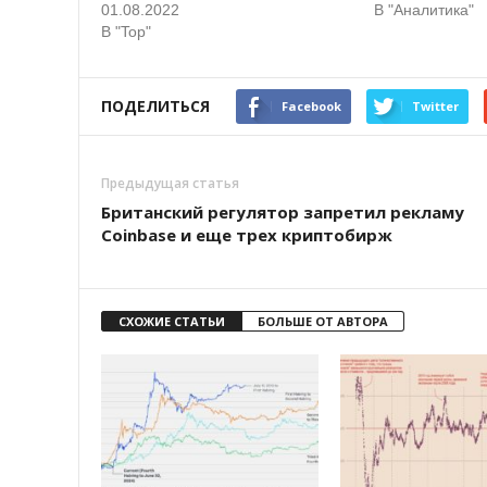
01.08.2022
В "Аналитика"
В "Top"
ПОДЕЛИТЬСЯ
Facebook
Twitter
Предыдущая статья
Британский регулятор запретил рекламу
Coinbase и еще трех криптобирж
СХОЖИЕ СТАТЬИ
БОЛЬШЕ ОТ АВТОРА