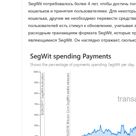
SegWit потребовалось более 4 лет, чтобы достичь тог
кошельков и принятия пользователями. Для некоторы
кошелька, другим же необходимо перевести средства
пользователей есть стимул к обновлению, учитывая
расходным транзакциям формата SegWit, которые п
являющимися SegWit. Он наглядно отражает, сколько