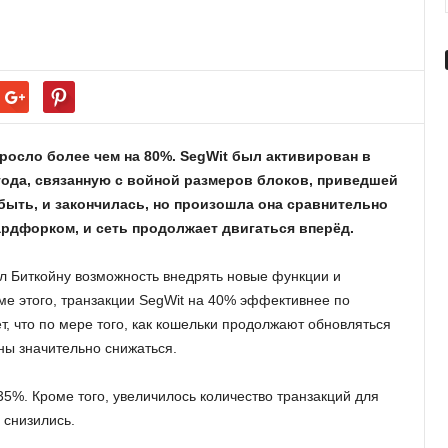
ыросло более чем на 80%. SegWit был активирован в
 года, связанную с войной размеров блоков, приведшей
 быть, и закончилась, но произошла она сравнительно
ардфорком, и сеть продолжает двигаться вперёд.
дал Биткойну возможность внедрять новые функции и
роме этого, транзакции SegWit на 40% эффективнее по
т, что по мере того, как кошельки продолжают обновляться
ны значительно снижаться.
35%. Кроме того, увеличилось количество транзакций для
 снизились.