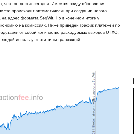
о, чего он достиг сегодня. Имеется ввиду обновления
х это происходит автоматически при создании нового
 на адрес формата SegWit. Но в конечном итоге у
 экономию на комиссиях. Ниже приведён график платежей по
редставляют собой количество расходуемых выходов UTXO,
 людей используют эти типы транзакций.