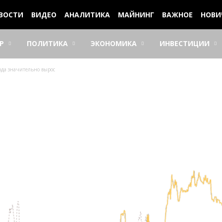
ВОСТИ
ВИДЕО
АНАЛИТИКА
МАЙНИНГ
ВАЖНОЕ
НОВИ
Р
ПОЛИТИКА
ЭКОНОМИКА
ИНВЕСТИЦИИ
ода значительно вырос