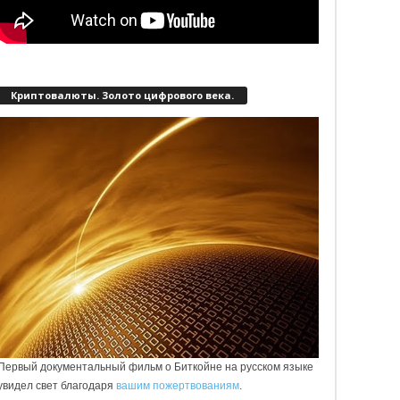
Криптовалюты. Золото цифрового века.
Первый документальный фильм о Биткойне на русском языке
увидел свет благодаря
вашим пожертвованиям
.