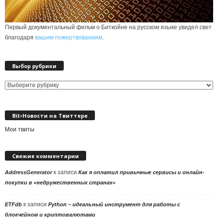
Первый документальный фильм о Биткойне на русском языке увидел свет
благодаря
вашим пожертвованиям
.
Выбор рубрики
Выбор
рубрики
Bit•Новости на Твиттере
Мои твиты
Свежие комментарии
к записи
AddressGenerator
Как я оплатил привычные сервисы и онлайн-
покупки в «недружественных странах»
к записи
ETFdb
Python – идеальный инструмент для работы с
блокчейном и криптовалютами