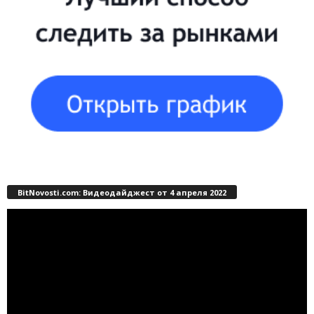
BitNovosti.com: Видеодайджест от 4 апреля 2022