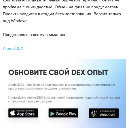
криптовалют и даже типичный биржевой терминал. Опять же
проблема с ликвидностью. Обмен на фиат не предусмотрен.
Проект находится в стадии бета-тестирования. Версия только
под Windows.
Представляю вашему вниманию:
AtomicDEX