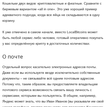
Кошельки двух видов: криптовалютные и фиатные. Сравните с
биржевым вариантом «all in one». Это уже хороший пример
адекватного подхода, когда все яйца не складываются в одну
корзину.
К уже отмечено в самом начале, вместо LocalBitcoins может
быть любой сервис либо человек, готовый оперативно покупать
у вас определённую крипту в достаточных количествах.
О почте
Отдельный вопрос касательно электронных адресов почты.
Даже если вы используете везде исключительно собственные
документы – не связывайте всё одним почтовым адресом.
Потому что, таким образом, вы предоставляете владельцам
почтового сервиса возможность связать вашу личность с
сервисами, которыми вы пользуетесь. В общем, например,
Яндекс может знать, что вы Иван Иванов (вы указывали им свой
номер телефона, привязывали карту для просмотра Кинопоиск