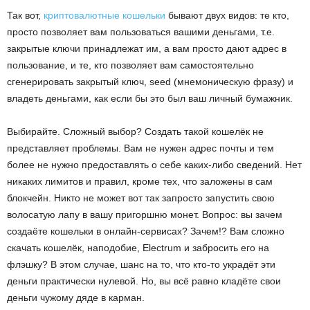
Так вот,
криптовалютные кошельки
бывают двух видов: те кто,
просто позволяет вам пользоваться вашими деньгами, т.е.
закрытые ключи принадлежат им, а вам просто дают адрес в
пользование, и те, кто позволяет вам самостоятельно
сгенерировать закрытый ключ, seed (мнемоническую фразу) и
владеть деньгами, как если бы это был ваш личный бумажник.
Выбирайте. Сложный выбор? Создать такой кошелёк не
представляет проблемы. Вам не нужен адрес почты и тем
более не нужно предоставлять о себе каких-либо сведений. Нет
никаких лимитов и правил, кроме тех, что заложены в сам
блокчейн. Никто не может вот так запросто запустить свою
волосатую лапу в вашу пригоршню монет. Вопрос: вы зачем
создаёте кошельки в онлайн-сервисах? Зачем!? Вам сложно
скачать кошелёк, наподобие, Electrum и забросить его на
флэшку? В этом случае, шанс на то, что кто-то украдёт эти
деньги практически нулевой. Но, вы всё равно кладёте свои
деньги чужому дяде в карман.