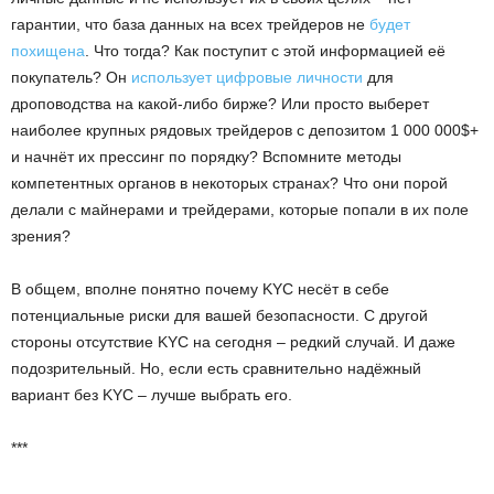
гарантии, что база данных на всех трейдеров не
будет
похищена
. Что тогда? Как поступит с этой информацией её
покупатель? Он
использует цифровые личности
для
дроповодства на какой-либо бирже? Или просто выберет
наиболее крупных рядовых трейдеров с депозитом 1 000 000$+
и начнёт их прессинг по порядку? Вспомните методы
компетентных органов в некоторых странах? Что они порой
делали с майнерами и трейдерами, которые попали в их поле
зрения?
В общем, вполне понятно почему KYC несёт в себе
потенциальные риски для вашей безопасности. С другой
стороны отсутствие KYC на сегодня – редкий случай. И даже
подозрительный. Но, если есть сравнительно надёжный
вариант без KYC – лучше выбрать его.
***