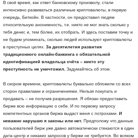
В своё время, как ответ банковскому произволу, стали
интенсивно развиваться различные криптовалюты, в первую
очередь, Биткойн. В частности, он предоставил людям
относительную анонимность, т.е. никто не мог знать сколько у
тебя денег, и, тем более, их отобрать. И здесь поставим точку и
не будем упоминать, сколько людей используют криптовалюты
в преступных целях.
За десятилетия развития
традиционного онлайн-банкинга с обязательной
идентификацией владельца счёта – никто эту
преступность не уничтожил.
Задумайтесь об этом.
В скором времени, криптовалюты буквально обложили со всех
сторон правилами и ограничениями. Нельзя покупать и
продавать – не получив разрешения. Я обязан предоставить
бирже всю информацию о себе. И по первому запросу
компетентных органов биржа выдаст меня с потрохами.
И
неважно нарушаю я законы или нет.
Предположу что данные
пользователей бирж уже давно автоматически стекаются в один
дата-центр и никаких запросов у биржи не требуется. Во всяком