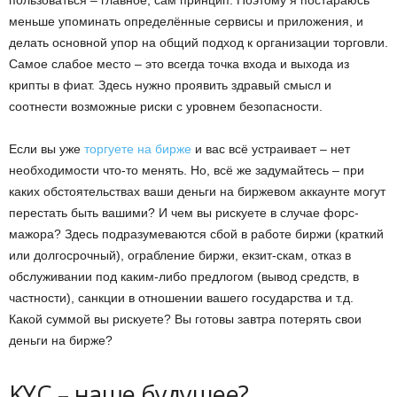
меньше упоминать определённые сервисы и приложения, и
делать основной упор на общий подход к организации торговли.
Самое слабое место – это всегда точка входа и выхода из
крипты в фиат. Здесь нужно проявить здравый смысл и
соотнести возможные риски с уровнем безопасности.
Если вы уже
торгуете на бирже
и вас всё устраивает – нет
необходимости что-то менять. Но, всё же задумайтесь – при
каких обстоятельствах ваши деньги на биржевом аккаунте могут
перестать быть вашими? И чем вы рискуете в случае форс-
мажора? Здесь подразумеваются сбой в работе биржи (краткий
или долгосрочный), ограбление биржи, екзит-скам, отказ в
обслуживании под каким-либо предлогом (вывод средств, в
частности), санкции в отношении вашего государства и т.д.
Какой суммой вы рискуете? Вы готовы завтра потерять свои
деньги на бирже?
KYC – наше будущее?