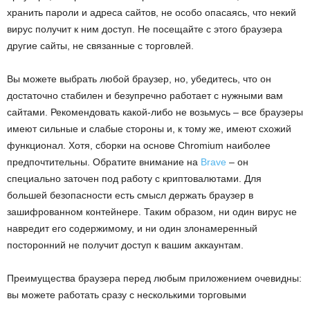
хранить пароли и адреса сайтов, не особо опасаясь, что некий
вирус получит к ним доступ. Не посещайте с этого браузера
другие сайты, не связанные с торговлей.
Вы можете выбрать любой браузер, но, убедитесь, что он
достаточно стабилен и безупречно работает с нужными вам
сайтами. Рекомендовать какой-либо не возьмусь – все браузеры
имеют сильные и слабые стороны и, к тому же, имеют схожий
функционал. Хотя, сборки на основе Chromium наиболее
предпочтительны. Обратите внимание на
Brave
– он
специально заточен под работу с криптовалютами. Для
большей безопасности есть смысл держать браузер в
зашифрованном контейнере. Таким образом, ни один вирус не
навредит его содержимому, и ни один злонамеренный
посторонний не получит доступ к вашим аккаунтам.
Преимущества браузера перед любым приложением очевидны:
вы можете работать сразу с несколькими торговыми