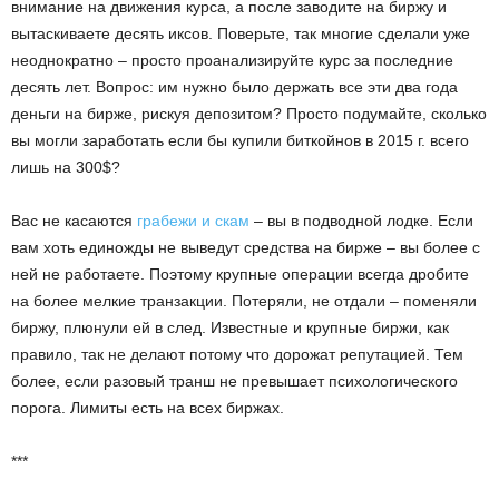
внимание на движения курса, а после заводите на биржу и
вытаскиваете десять иксов. Поверьте, так многие сделали уже
неоднократно – просто проанализируйте курс за последние
десять лет. Вопрос: им нужно было держать все эти два года
деньги на бирже, рискуя депозитом? Просто подумайте, сколько
вы могли заработать если бы купили биткойнов в 2015 г. всего
лишь на 300$?
Вас не касаются
грабежи и скам
– вы в подводной лодке. Если
вам хоть единожды не выведут средства на бирже – вы более с
ней не работаете. Поэтому крупные операции всегда дробите
на более мелкие транзакции. Потеряли, не отдали – поменяли
биржу, плюнули ей в след. Известные и крупные биржи, как
правило, так не делают потому что дорожат репутацией. Тем
более, если разовый транш не превышает психологического
порога. Лимиты есть на всех биржах.
***