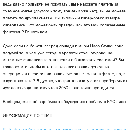
ведь давно привыкли её покупать), вы не можете платить за
съёмное жильё (другого к тому времени уже нет), вы не можете
платить по другим счетам. Вы типичный кибер-бомж из мира
киберпанка. Это может быть правдой или это мои болезненные
фантазии? Решать вам.
Даже если не бежать вперёд лошади в миры Нила Стивенсона –
подумайте, а чем уже сегодня чреваты столь откровенно-
интимные финансовые отношения с банковской системой? Вы
точно хотите, чтобы кто-то знал о всех ваших денежных
операциях и о состоянии ваших счетов не только в фиате, но, и
в криптовалюте? Я думаю, что криптовалюту стоит приберечь от
чужого взгляда, потому что в 2050 г. она точно пригодится.
В общем, мы ещё вернёмся к обсуждению проблем с KYC ниже.
ИНФОРМАЦИЯ ПО ТЕМЕ:
ЕЦБ: Нет необходимости деанонимизировать мелкие платежи в