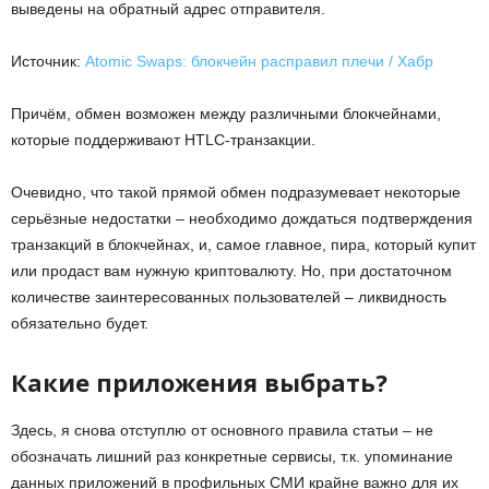
выведены на обратный адрес отправителя.
Источник:
Atomic Swaps: блокчейн расправил плечи / Хабр
Причём, обмен возможен между различными блокчейнами,
которые поддерживают HTLC-транзакции.
Очевидно, что такой прямой обмен подразумевает некоторые
серьёзные недостатки – необходимо дождаться подтверждения
транзакций в блокчейнах, и, самое главное, пира, который купит
или продаст вам нужную криптовалюту. Но, при достаточном
количестве заинтересованных пользователей – ликвидность
обязательно будет.
Какие приложения выбрать?
Здесь, я снова отступлю от основного правила статьи – не
обозначать лишний раз конкретные сервисы, т.к. упоминание
данных приложений в профильных СМИ крайне важно для их