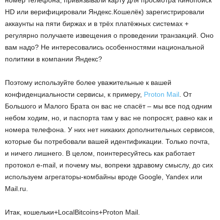
HD или верифицировали Яндекс.Кошелёк) зарегистрировали
аккаунты на пяти биржах и в трёх платёжных системах +
регулярно получаете извещения о проведении транзакций. Оно
вам надо? Не интересовались особенностями национальной
политики в компании Яндекс?
Поэтому используйте более уважительные к вашей
конфиденциальности сервисы, к примеру,
Proton Mail
. От
Большого и Малого Брата он вас не спасёт – мы все под одним
небом ходим, но, и паспорта там у вас не попросят, равно как и
номера телефона. У них нет никаких дополнительных сервисов,
которые бы потребовали вашей идентификации. Только почта,
и ничего лишнего. В целом, поинтересуйтесь как работает
протокол e-mail, и почему мы, вопреки здравому смыслу, до сих
используем агрегаторы-комбайны вроде Google, Yandex или
Mail.ru.
Итак, кошельки+LocalBitcoins+Proton Mail.