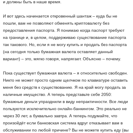
и должны быть в наше время.
И вот здесь начинается откровенный шантаж – куда бы не
пошли, вам не позволяют обменять криптовалюту без
предоставления паспорта. Я понимаю когда паспорт требуют
на границе и, в целом, поддерживаю существование паспорта
так такового. Но, если я не могу купить и продать без паспорта
(на сегодня только бумажная валюта оставляет данный
вариант) – это, мягко говоря, напрягает. Объясню – почему.
Пока существует бумажная валюта – я относительно свободен.
Никто не может просто одним щелчком по клавиатуре оставить
меня без средств к существованию. Я на край могу продать за
наличные имущество. А теперь представьте себе 2050:
бумажные деньги упразднили в виду непрактичности. Все люди
пользуются исключительно онлайн-банкингом. Это реально не
через 30 лет, а буквально завтра. А теперь подумайте, что
произойдёт если банковская система вдруг отказывает вам в
обслуживании по любой причине? Вы не можете купить еду (вы