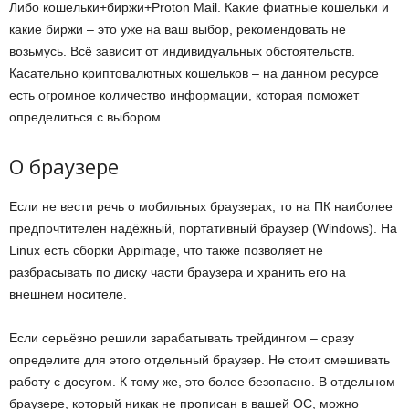
Либо кошельки+биржи+Proton Mail. Какие фиатные кошельки и
какие биржи – это уже на ваш выбор, рекомендовать не
возьмусь. Всё зависит от индивидуальных обстоятельств.
Касательно криптовалютных кошельков – на данном ресурсе
есть огромное количество информации, которая поможет
определиться с выбором.
О браузере
Если не вести речь о мобильных браузерах, то на ПК наиболее
предпочтителен надёжный, портативный браузер (Windows). На
Linux есть сборки Appimage, что также позволяет не
разбрасывать по диску части браузера и хранить его на
внешнем носителе.
Если серьёзно решили зарабатывать трейдингом – сразу
определите для этого отдельный браузер. Не стоит смешивать
работу с досугом. К тому же, это более безопасно. В отдельном
браузере, который никак не прописан в вашей ОС, можно