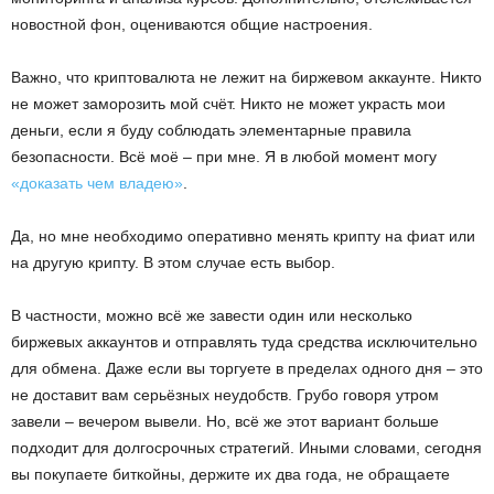
новостной фон, оцениваются общие настроения.
Важно, что криптовалюта не лежит на биржевом аккаунте. Никто
не может заморозить мой счёт. Никто не может украсть мои
деньги, если я буду соблюдать элементарные правила
безопасности. Всё моё – при мне. Я в любой момент могу
«доказать чем владею»
.
Да, но мне необходимо оперативно менять крипту на фиат или
на другую крипту. В этом случае есть выбор.
В частности, можно всё же завести один или несколько
биржевых аккаунтов и отправлять туда средства исключительно
для обмена. Даже если вы торгуете в пределах одного дня – это
не доставит вам серьёзных неудобств. Грубо говоря утром
завели – вечером вывели. Но, всё же этот вариант больше
подходит для долгосрочных стратегий. Иными словами, сегодня
вы покупаете биткойны, держите их два года, не обращаете