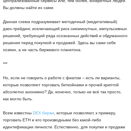
централизованные сервисы или, тем более, конкретных людей.
Вы должны найти их сами.
Данная схема подразумевает методичный (медитативный)
дзен-трейдинг, исключающий риск сиюминутных, импульсивных
решений, требующий ряда осознанных действий и обдуманного
решения перед покупкой и продажей. Здесь вы сами себе
хозяин, а не часть биржевого планктона.
***
Но, если не говорить о работе с фиатом – есть ли варианты,
которые позволяют торговать биткойнами и прочей криптой
абсолютно анонимно? Да, конечно, только не всё так просто,
как могло быть.
Всем известны
DEX биржи
, которые позволяют, к примеру,
торговать ETH и его производными без какой-либо
идентификации личности. Естественно, для покупки и продажи