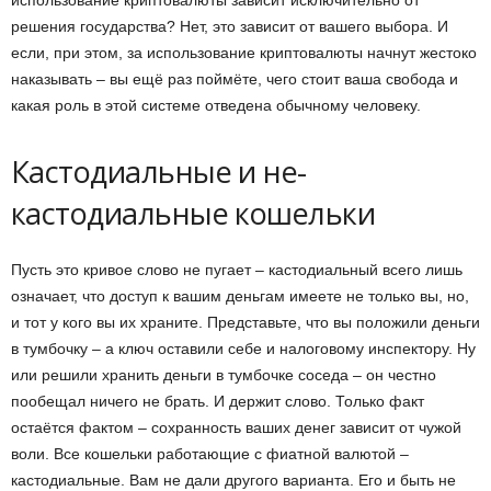
решения государства? Нет, это зависит от вашего выбора. И
если, при этом, за использование криптовалюты начнут жестоко
наказывать – вы ещё раз поймёте, чего стоит ваша свобода и
какая роль в этой системе отведена обычному человеку.
Кастодиальные и не-
кастодиальные кошельки
Пусть это кривое слово не пугает – кастодиальный всего лишь
означает, что доступ к вашим деньгам имеете не только вы, но,
и тот у кого вы их храните. Представьте, что вы положили деньги
в тумбочку – а ключ оставили себе и налоговому инспектору. Ну
или решили хранить деньги в тумбочке соседа – он честно
пообещал ничего не брать. И держит слово. Только факт
остаётся фактом – сохранность ваших денег зависит от чужой
воли. Все кошельки работающие с фиатной валютой –
кастодиальные. Вам не дали другого варианта. Его и быть не