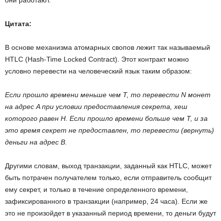
Цитата:
В основе механизма атомарных свопов лежит так называемый
HTLC (Hash-Time Locked Contract). Этот контракт можно
условно перевести на человеческий язык таким образом:
Если прошло времени меньше чем Т, то перевести N монет
на адрес A при условии предоставления секрета, хеш
которого равен H. Если прошло времени больше чем Т, и за
это время секрет не предоставлен, то перевести (вернуть)
деньги на адрес B.
Другими словам, выход транзакции, заданный как HTLC, может
быть потрачен получателем только, если отправитель сообщит
ему секрет, и только в течение определенного времени,
зафиксированного в транзакции (например, 24 часа). Если же
это не произойдет в указанный период времени, то деньги будут