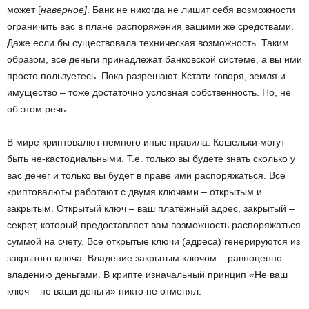
может [
наверное]
. Банк не никогда не лишит себя возможности
ограничить вас в плане распоряжения вашими же средствами.
Даже если бы существовала техническая возможность. Таким
образом, все деньги принадлежат банковской системе, а вы ими
просто пользуетесь. Пока разрешают. Кстати говоря, земля и
имущество – тоже достаточно условная собственность. Но, не
об этом речь.
В мире криптовалют немного иные правила. Кошельки могут
быть не-кастодиальными. Т.е. только вы будете знать сколько у
вас денег и только вы будет в праве ими распоряжаться. Все
криптовалюты работают с двумя ключами – открытым и
закрытым. Открытый ключ – ваш платёжный адрес, закрытый –
секрет, который предоставляет вам возможность распоряжаться
суммой на счету. Все открытые ключи (адреса) генерируются из
закрытого ключа. Владение закрытым ключом – равноценно
владению деньгами. В крипте изначальный принцип «Не ваш
ключ – не ваши деньги» никто не отменял.