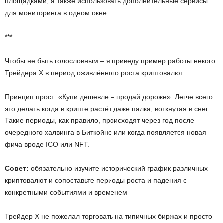
площадками, а также использовать дополнительные сервисы
для мониторинга в одном окне.
***
Чтобы не быть голословным – я приведу пример работы некого
Трейдера X в период оживлённого роста криптовалют.
Принцип прост: «Купи дешевле – продай дороже». Легче всего
это делать когда в крипте растёт даже палка, воткнутая в снег.
Такие периоды, как правило, происходят через год после
очередного халвинга в Биткойне или когда появляется новая
фича вроде ICO или NFT.
Совет:
обязательно изучите исторический график различных
криптовалют и сопоставьте периоды роста и падения с
конкретными событиями и временем
Трейдер X не пожелал торговать на типичных биржах и просто