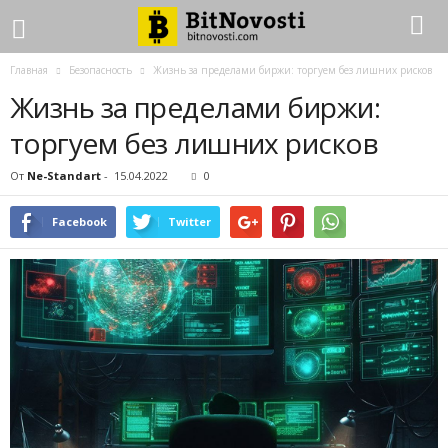
Главная
Безопасность
Жизнь за пределами биржи: торгуем без лишних рисков
Жизнь за пределами биржи:
торгуем без лишних рисков
От
Ne-Standart
-
15.04.2022
0
Facebook
Twitter